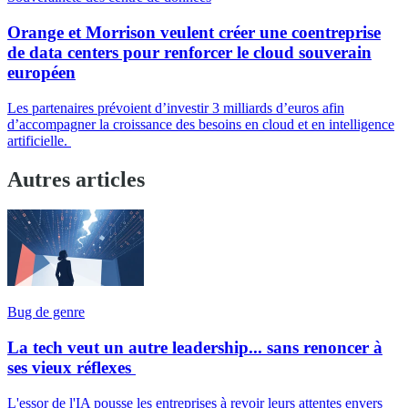
Orange et Morrison veulent créer une coentreprise
de data centers pour renforcer le cloud souverain
européen
Les partenaires prévoient d’investir 3 milliards d’euros afin
d’accompagner la croissance des besoins en cloud et en intelligence
artificielle.
Autres articles
Bug de genre
La tech veut un autre leadership... sans renoncer à
ses vieux réflexes
L'essor de l'IA pousse les entreprises à revoir leurs attentes envers