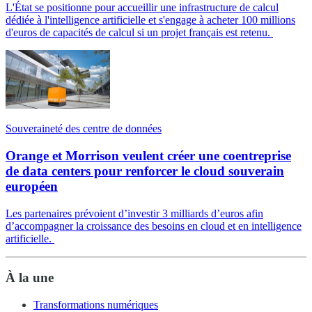
L'État se positionne pour accueillir une infrastructure de calcul
dédiée à l'intelligence artificielle et s'engage à acheter 100 millions
d'euros de capacités de calcul si un projet français est retenu.
Souveraineté des centre de données
Orange et Morrison veulent créer une coentreprise
de data centers pour renforcer le cloud souverain
européen
Les partenaires prévoient d’investir 3 milliards d’euros afin
d’accompagner la croissance des besoins en cloud et en intelligence
artificielle.
À la une
Transformations numériques