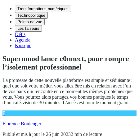
Transformations numériques
Technopolitique
Points de vue
Les faiseurs
Défis
Agenda
Kiosque
Supermood lance c0nnect, pour rompre
l’isolement professionnel
La promesse de cette nouvelle plateforme est simple et séduisante :
quel que soit votre métier, vous allez être mis en relation avec l’un
de vos pairs qui rencontre en ce moment les mêmes problèmes que
vous. Vous pourrez alors partagez vos bonnes pratiques le temps
d’un café-visio de 30 minutes. L’accès est pour le moment gratuit.
F
Florence Boulenger
Publié et mis à jour le 26 juin 2023
2 min de lecture