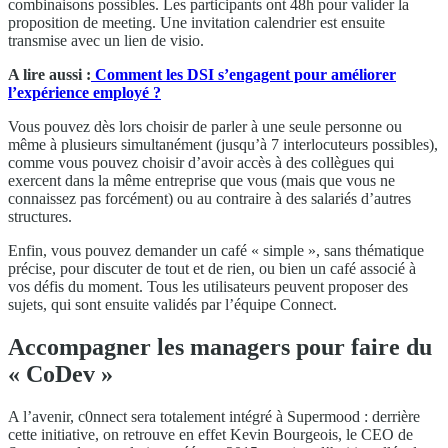
combinaisons possibles. Les participants ont 48h pour valider la
proposition de meeting. Une invitation calendrier est ensuite
transmise avec un lien de visio.
A lire aussi :
Comment les DSI s’engagent pour améliorer
l’expérience employé ?
Vous pouvez dès lors choisir de parler à une seule personne ou
même à plusieurs simultanément (jusqu’à 7 interlocuteurs possibles),
comme vous pouvez choisir d’avoir accès à des collègues qui
exercent dans la même entreprise que vous (mais que vous ne
connaissez pas forcément) ou au contraire à des salariés d’autres
structures.
Enfin, vous pouvez demander un café « simple », sans thématique
précise, pour discuter de tout et de rien, ou bien un café associé à
vos défis du moment. Tous les utilisateurs peuvent proposer des
sujets, qui sont ensuite validés par l’équipe Connect.
Accompagner les managers pour faire du
« CoDev »
A l’avenir, c0nnect sera totalement intégré à Supermood : derrière
cette initiative, on retrouve en effet Kevin Bourgeois, le CEO de