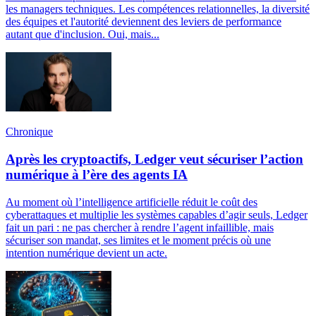
les managers techniques. Les compétences relationnelles, la diversité
des équipes et l'autorité deviennent des leviers de performance
autant que d'inclusion. Oui, mais...
Chronique
Après les cryptoactifs, Ledger veut sécuriser l’action
numérique à l’ère des agents IA
Au moment où l’intelligence artificielle réduit le coût des
cyberattaques et multiplie les systèmes capables d’agir seuls, Ledger
fait un pari : ne pas chercher à rendre l’agent infaillible, mais
sécuriser son mandat, ses limites et le moment précis où une
intention numérique devient un acte.