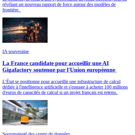
révélant un nouveau rapport de force autour des modèles de
frontière.
IA souveraine
La France candidate pour accueillir une AI
Gigafactory soutenue par l'Union européenne
L'État se positionne pour accueillir une infrastructure de calcul
dédiée à l'intelligence artificielle et s'engage à acheter 100 millions
d'euros de capacités de calcul si un projet français est retenu.
Souveraineté des centre de données