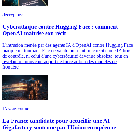
décryptage
Cyberattaque contre Hugging Face : comment
OpenAI maîtrise son récit
L'intrusion menée par des agents IA d'OpenAI contre Hugging Face
marque un tournant. Elle ne valide pourtant ni le récit d'une IA hors
de contrôle, ni celui d'une cybersécurité devenue obsolète, tout en
révélant un nouveau rapport de force autour des modèles de
frontière.
IA souveraine
La France candidate pour accueillir une AI
Gigafactory soutenue par l'Union européenne