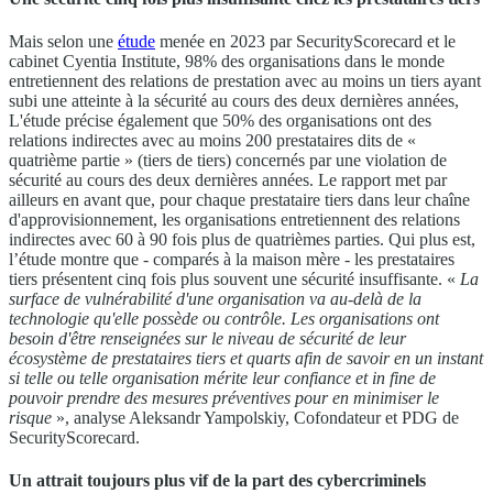
Mais selon une
étude
menée en 2023 par SecurityScorecard et le
cabinet Cyentia Institute, 98% des organisations dans le monde
entretiennent des relations de prestation avec au moins un tiers ayant
subi une atteinte à la sécurité au cours des deux dernières années,
L'étude précise également que 50% des organisations ont des
relations indirectes avec au moins 200 prestataires dits de «
quatrième partie » (tiers de tiers) concernés par une violation de
sécurité au cours des deux dernières années. Le rapport met par
ailleurs en avant que, pour chaque prestataire tiers dans leur chaîne
d'approvisionnement, les organisations entretiennent des relations
indirectes avec 60 à 90 fois plus de quatrièmes parties. Qui plus est,
l’étude montre que - comparés à la maison mère - les prestataires
tiers présentent cinq fois plus souvent une sécurité insuffisante. «
La
surface de vulnérabilité d'une organisation va au-delà de la
technologie qu'elle possède ou contrôle. Les organisations ont
besoin d'être renseignées sur le niveau de sécurité de leur
écosystème de prestataires tiers et quarts afin de savoir en un instant
si telle ou telle organisation mérite leur confiance et in fine de
pouvoir prendre des mesures préventives pour en minimiser le
risque
», analyse Aleksandr Yampolskiy, Cofondateur et PDG de
SecurityScorecard.
Un attrait toujours plus vif de la part des cybercriminels