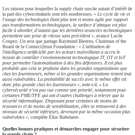
Les raisons pour lesquelles la supply chain suscite autant d’intérêt de
la part des cybercriminels sont très nombreuses. «
Le cycle de vie et
l’usage des technologies étant plus lent et moins agile par rapport
aux transformations technologiques, la surface d’attaque est plus
facile à aborder, d’autant que les dernières avancées technologiques
permettent une prise de vitesse sans précédent
», avance Lucile
Coupez. Un avis que partage Raymond Bierens, Chairman of the
Board de la Connect2trust Foundation : «
L'utilisation de
l'intelligence artificielle par les acteurs malveillants a accru le
besoin de contrôler l’environnement technologique IT, OT et IoT
pour permettre l'automatisation à des fins défensives. Il est plus
probable que cela se produise dans les grandes organisations que
chez les fournisseurs, même si les grandes organisations restent tout
aussi vulnérables. La probabilité de succès avec le même effet est
donc plus grande chez les fournisseurs
», note-t-il.
« La
cybersécurité n’est pas vue comme une priorité, notamment pour
certaines PME/TPE qui ont d’autres challenges à relever que la
sécurité informatique. Disposant pour certaines de moins de
ressources et de moins de sensibilisation, elles se retrouvent à des
niveaux de sécurité inférieurs, devenant par la même occasion plus
vulnérables
», complète Élise Babelaere.
Quelles bonnes pratiques et démarches engager pour sécuriser
la supply chain ?