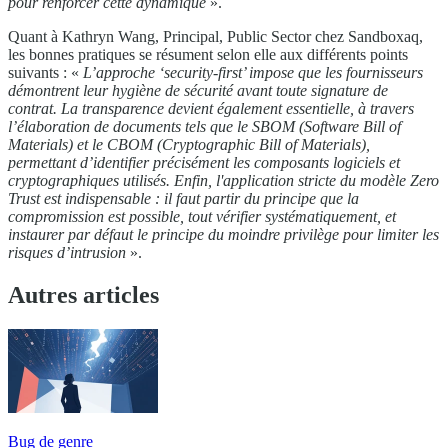
pour renforcer cette dynamique
».
Quant à Kathryn Wang, Principal, Public Sector chez Sandboxaq,
les bonnes pratiques se résument selon elle aux différents points
suivants : «
L’approche ‘security-first’ impose que les fournisseurs
démontrent leur hygiène de sécurité avant toute signature de
contrat. La transparence devient également essentielle, à travers
l’élaboration de documents tels que le SBOM (Software Bill of
Materials) et le CBOM (Cryptographic Bill of Materials),
permettant d’identifier précisément les composants logiciels et
cryptographiques utilisés. Enfin, l'application stricte du modèle Zero
Trust est indispensable : il faut partir du principe que la
compromission est possible, tout vérifier systématiquement, et
instaurer par défaut le principe du moindre privilège pour limiter les
risques d’intrusion
».
Autres articles
Bug de genre