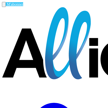
M'abonner