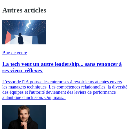
Autres articles
Bug de genre
La tech veut un autre leadership... sans renoncer à
ses vieux réflexes
L'essor de l'IA pousse les entreprises à revoir leurs attentes envers
les managers techniques. Les compétences relationnelles, la diversité
des équipes et l'autorité deviennent des leviers de performance
autant que d'inclusion. Oui, mais...