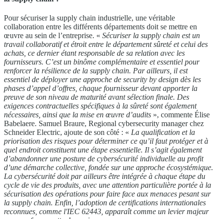
Pour sécuriser la supply chain industrielle, une véritable
collaboration entre les différents départements doit se mettre en
œuvre au sein de l’entreprise. «
Sécuriser la supply chain est un
travail collaboratif et étroit entre le département sûreté et celui des
achats, ce dernier étant responsable de sa relation avec les
fournisseurs. C’est un binôme complémentaire et essentiel pour
renforcer la résilience de la supply chain. Par ailleurs, il est
essentiel de déployer une approche de security by design dès les
phases d’appel d’offres, chaque fournisseur devant apporter la
preuve de son niveau de maturité avant sélection finale. Des
exigences contractuelles spécifiques à la sûreté sont également
nécessaires, ainsi que la mise en œuvre d’audits
», commente Élise
Babelaere. Samuel Braure, Regional cybersecurity manager chez
Schneider Electric, ajoute de son côté : «
La qualification et la
priorisation des risques pour déterminer ce qu’il faut protéger et à
quel endroit constituent une étape essentielle. Il s’agit également
d’abandonner une posture de cybersécurité individuelle au profit
d’une démarche collective, fondée sur une approche écosystémique.
La cybersécurité doit par ailleurs être intégrée à chaque étape du
cycle de vie des produits, avec une attention particulière portée à la
sécurisation des opérations pour faire face aux menaces pesant sur
la supply chain. Enfin, l’adoption de certifications internationales
reconnues, comme l'IEC 62443, apparaît comme un levier majeur