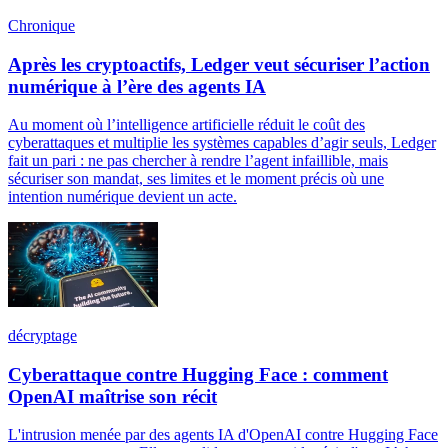
Chronique
Après les cryptoactifs, Ledger veut sécuriser l’action
numérique à l’ère des agents IA
Au moment où l’intelligence artificielle réduit le coût des
cyberattaques et multiplie les systèmes capables d’agir seuls, Ledger
fait un pari : ne pas chercher à rendre l’agent infaillible, mais
sécuriser son mandat, ses limites et le moment précis où une
intention numérique devient un acte.
décryptage
Cyberattaque contre Hugging Face : comment
OpenAI maîtrise son récit
L'intrusion menée par des agents IA d'OpenAI contre Hugging Face