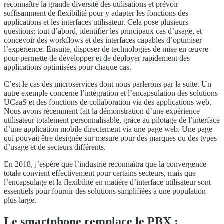
reconnaître la grande diversité des utilisations et prévoir
suffisamment de flexibilité pour y adapter les fonctions des
applications et les interfaces utilisateur. Cela pose plusieurs
questions: tout d’abord, identifier les principaux cas d’usage, et
concevoir des workflows et des interfaces capables d’optimiser
l’expérience. Ensuite, disposer de technologies de mise en œuvre
pour permette de développer et de déployer rapidement des
applications optimisées pour chaque cas.
C’est le cas des microservices dont nous parlerons par la suite. Un
autre exemple concerne l’intégration et l’encapsulation des solutions
UCaaS et des fonctions de collaboration via des applications web.
Nous avons récemment fait la démonstration d’une expérience
utilisateur totalement personnalisable, grâce au pilotage de l’interface
d’une application mobile directement via une page web. Une page
qui pouvait être designée sur mesure pour des marques ou des types
d’usage et de secteurs différents.
En 2018, j’espère que l’industrie reconnaîtra que la convergence
totale convient effectivement pour certains secteurs, mais que
l’encapsulage et la flexibilité en matière d’interface utilisateur sont
essentiels pour fournir des solutions simplifiées à une population
plus large.
Le smartphone remplace le PBX :