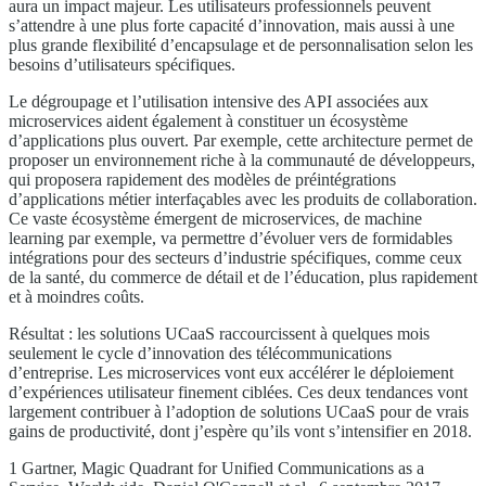
aura un impact majeur. Les utilisateurs professionnels peuvent
s’attendre à une plus forte capacité d’innovation, mais aussi à une
plus grande flexibilité d’encapsulage et de personnalisation selon les
besoins d’utilisateurs spécifiques.
Le dégroupage et l’utilisation intensive des API associées aux
microservices aident également à constituer un écosystème
d’applications plus ouvert. Par exemple, cette architecture permet de
proposer un environnement riche à la communauté de développeurs,
qui proposera rapidement des modèles de préintégrations
d’applications métier interfaçables avec les produits de collaboration.
Ce vaste écosystème émergent de microservices, de machine
learning par exemple, va permettre d’évoluer vers de formidables
intégrations pour des secteurs d’industrie spécifiques, comme ceux
de la santé, du commerce de détail et de l’éducation, plus rapidement
et à moindres coûts.
Résultat : les solutions UCaaS raccourcissent à quelques mois
seulement le cycle d’innovation des télécommunications
d’entreprise. Les microservices vont eux accélérer le déploiement
d’expériences utilisateur finement ciblées. Ces deux tendances vont
largement contribuer à l’adoption de solutions UCaaS pour de vrais
gains de productivité, dont j’espère qu’ils vont s’intensifier en 2018.
1 Gartner, Magic Quadrant for Unified Communications as a