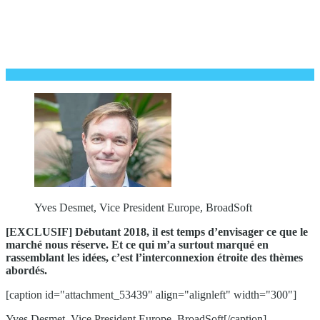
Yves Desmet, Vice President Europe, BroadSoft
[EXCLUSIF] Débutant 2018, il est temps d’envisager ce que le
marché nous réserve. Et ce qui m’a surtout marqué en
rassemblant les idées, c’est l’interconnexion étroite des thèmes
abordés.
[caption id="attachment_53439" align="alignleft" width="300"]
Yves Desmet, Vice President Europe, BroadSoft[/caption]