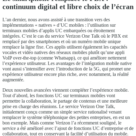
continuum digital et libre choix de l’écran
L’an dernier, nous avons assisté à une transition vers des
implémentations « natives » d’UC mobiles : l’utilisation sur
terminaux mobiles d’applis UC embarquées ou étroitement
intégrées. C’est le cas du service Verizon One Talk où le PBX est
remplacé par des smartphones et où un numéro mobile unique
remplace la ligne fixe. Ces applis utilisent également les capacités
vocales et vidéo natives des réseaux mobiles plutôt qu’une appli
VoIP over-the-top (comme Whatsapp), ce qui améliore nettement
l’expérience utilisateur. Les avantages de l’intégration mobile native
vont aussi s’intensifier avec l’introduction de la 5G, qui promet une
expérience utilisateur encore plus riche, avec notamment, la réalité
augmentée.
Deux nouvelles avancées viennent compléter l’expérience mobile.
Tout d’abord, les fonctions UC sur terminaux mobiles vont
permettre la collaboration, le partage de contenus et une meilleure
prise en charge des réunions. Le service Verizon One Talk,
initialement conçu comme un simple service rationalisé venant
remplacer le système téléphonique des petites entreprises, en est un
bon exemple. Mais comme Verizon l’a récemment souligné, le
service a été amélioré avec l’ajout de fonctions UC d’entreprise et de
collaboration, tout en conservant la facilité d’utilisation du mobile.