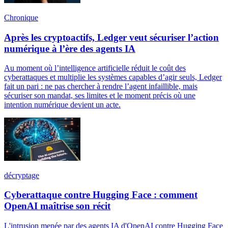
Chronique
Après les cryptoactifs, Ledger veut sécuriser l’action
numérique à l’ère des agents IA
Au moment où l’intelligence artificielle réduit le coût des
cyberattaques et multiplie les systèmes capables d’agir seuls, Ledger
fait un pari : ne pas chercher à rendre l’agent infaillible, mais
sécuriser son mandat, ses limites et le moment précis où une
intention numérique devient un acte.
décryptage
Cyberattaque contre Hugging Face : comment
OpenAI maîtrise son récit
L'intrusion menée par des agents IA d'OpenAI contre Hugging Face