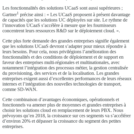
Les fonctionnalités des solutions UCaaS sont aussi supérieures ;
1
Gartner
précise ainsi : « Les UCaaS proposent à présent davantage
de capacités que les solutions UC déployées sur site. Le rythme de
l’innovation UCaaS s’accélère à mesure que les fournisseurs
concentrent leurs ressources R&D sur le déploiement cloud. ».
Cette plus forte demande des grandes entreprises signifie également
que les solutions UCaaS devront s’adapter pour mieux répondre à
leurs besoins. Pour cela, nous privilégions l’amélioration des
fonctionnalités et des conditions de déploiement et de support en
faveur des entreprises multi-régionales et multinationales, avec
notamment l’intégration des processus métier, la gestion centralisée
du provisioning, des services et de la localisation. Les grandes
entreprises exigent aussi d’excellentes performances de leurs réseaux
internes et l’intégration des nouvelles technologies de transport,
comme SD-WAN.
Cette combinaison d’avantages économiques, opérationnels et
fonctionnels va amener plus de moyennes et grandes entreprises à
choisir les solutions cloud en remplacement de leurs PBX. Nous
prévoyons qu’en 2018, la croissance sur ces segments va s’accélérer
d’environ 20% et dépasser la croissance du segment des petites
entreprises.