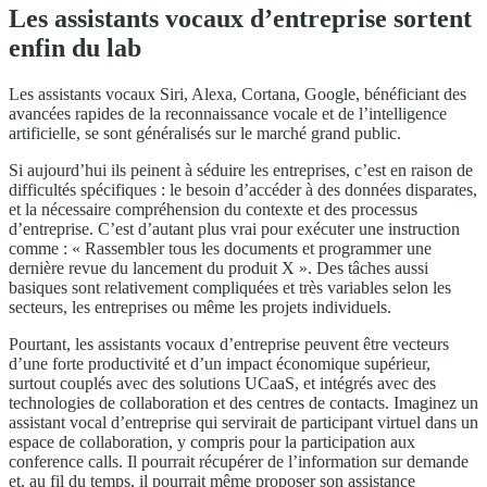
Les assistants vocaux d’entreprise sortent
enfin du lab
Les assistants vocaux Siri, Alexa, Cortana, Google, bénéficiant des
avancées rapides de la reconnaissance vocale et de l’intelligence
artificielle, se sont généralisés sur le marché grand public.
Si aujourd’hui ils peinent à séduire les entreprises, c’est en raison de
difficultés spécifiques : le besoin d’accéder à des données disparates,
et la nécessaire compréhension du contexte et des processus
d’entreprise. C’est d’autant plus vrai pour exécuter une instruction
comme : « Rassembler tous les documents et programmer une
dernière revue du lancement du produit X ». Des tâches aussi
basiques sont relativement compliquées et très variables selon les
secteurs, les entreprises ou même les projets individuels.
Pourtant, les assistants vocaux d’entreprise peuvent être vecteurs
d’une forte productivité et d’un impact économique supérieur,
surtout couplés avec des solutions UCaaS, et intégrés avec des
technologies de collaboration et des centres de contacts. Imaginez un
assistant vocal d’entreprise qui servirait de participant virtuel dans un
espace de collaboration, y compris pour la participation aux
conference calls. Il pourrait récupérer de l’information sur demande
et, au fil du temps, il pourrait même proposer son assistance