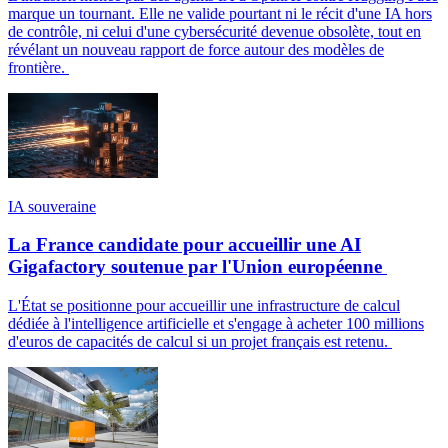
marque un tournant. Elle ne valide pourtant ni le récit d'une IA hors
de contrôle, ni celui d'une cybersécurité devenue obsolète, tout en
révélant un nouveau rapport de force autour des modèles de
frontière.
IA souveraine
La France candidate pour accueillir une AI
Gigafactory soutenue par l'Union européenne
L'État se positionne pour accueillir une infrastructure de calcul
dédiée à l'intelligence artificielle et s'engage à acheter 100 millions
d'euros de capacités de calcul si un projet français est retenu.