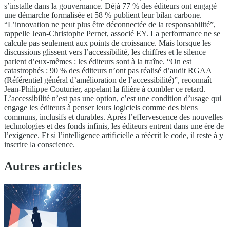
s’installe dans la gouvernance. Déjà 77 % des éditeurs ont engagé
une démarche formalisée et 58 % publient leur bilan carbone.
“L’innovation ne peut plus être déconnectée de la responsabilité”,
rappelle Jean-Christophe Pernet, associé EY. La performance ne se
calcule pas seulement aux points de croissance. Mais lorsque les
discussions glissent vers l’accessibilité, les chiffres et le silence
parlent d’eux-mêmes : les éditeurs sont à la traîne. “On est
catastrophés : 90 % des éditeurs n’ont pas réalisé d’audit RGAA
(Référentiel général d’amélioration de l’accessibilité)”, reconnaît
Jean-Philippe Couturier, appelant la filière à combler ce retard.
L’accessibilité n’est pas une option, c’est une condition d’usage qui
engage les éditeurs à penser leurs logiciels comme des biens
communs, inclusifs et durables. Après l’effervescence des nouvelles
technologies et des fonds infinis, les éditeurs entrent dans une ère de
l’exigence. Et si l’intelligence artificielle a réécrit le code, il reste à y
inscrire la conscience.
Autres articles