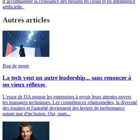
d’accompagner la croissance des besoins en cloud et en intelligence
artificielle.
Autres articles
Bug de genre
La tech veut un autre leadership... sans renoncer à
ses vieux réflexes
L'essor de l'IA pousse les entreprises à revoir leurs attentes envers
les managers techniques. Les compétences relationnelles, la diversité
des équipes et l'autorité deviennent des leviers de performance
autant que d'inclusion. Oui, mais...