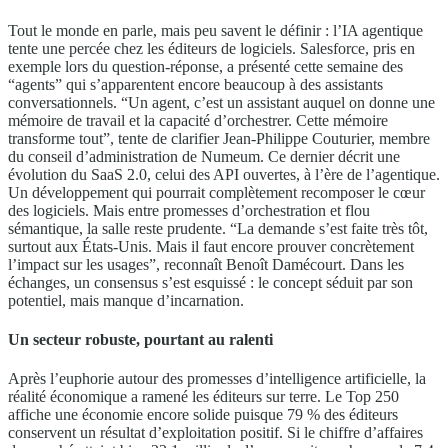
Tout le monde en parle, mais peu savent le définir : l’IA agentique
tente une percée chez les éditeurs de logiciels. Salesforce, pris en
exemple lors du question-réponse, a présenté cette semaine des
“agents” qui s’apparentent encore beaucoup à des assistants
conversationnels. “Un agent, c’est un assistant auquel on donne une
mémoire de travail et la capacité d’orchestrer. Cette mémoire
transforme tout”, tente de clarifier Jean-Philippe Couturier, membre
du conseil d’administration de Numeum. Ce dernier décrit une
évolution du SaaS 2.0, celui des API ouvertes, à l’ère de l’agentique.
Un développement qui pourrait complètement recomposer le cœur
des logiciels. Mais entre promesses d’orchestration et flou
sémantique, la salle reste prudente. “La demande s’est faite très tôt,
surtout aux États-Unis. Mais il faut encore prouver concrètement
l’impact sur les usages”, reconnaît Benoît Damécourt. Dans les
échanges, un consensus s’est esquissé : le concept séduit par son
potentiel, mais manque d’incarnation.
Un secteur robuste, pourtant au ralenti
Après l’euphorie autour des promesses d’intelligence artificielle, la
réalité économique a ramené les éditeurs sur terre. Le Top 250
affiche une économie encore solide puisque 79 % des éditeurs
conservent un résultat d’exploitation positif. Si le chiffre d’affaires