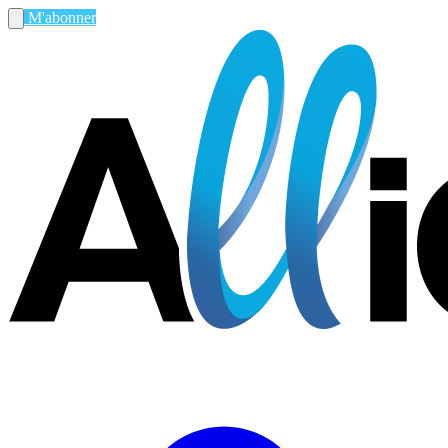
M'abonner