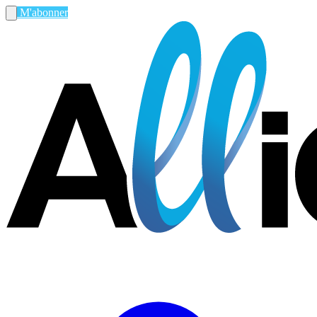
M'abonner