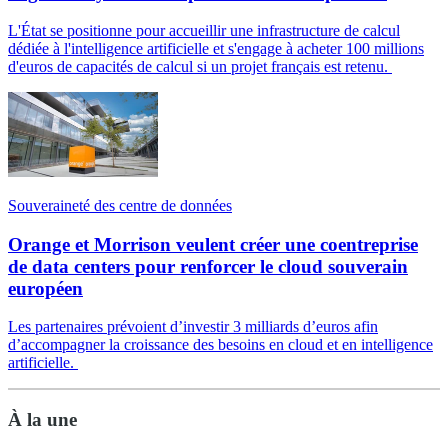
L'État se positionne pour accueillir une infrastructure de calcul
dédiée à l'intelligence artificielle et s'engage à acheter 100 millions
d'euros de capacités de calcul si un projet français est retenu.
Souveraineté des centre de données
Orange et Morrison veulent créer une coentreprise
de data centers pour renforcer le cloud souverain
européen
Les partenaires prévoient d’investir 3 milliards d’euros afin
d’accompagner la croissance des besoins en cloud et en intelligence
artificielle.
À la une