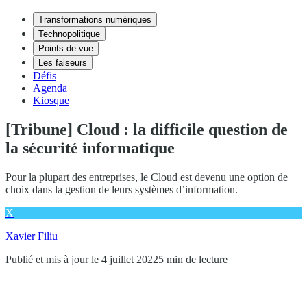
Transformations numériques
Technopolitique
Points de vue
Les faiseurs
Défis
Agenda
Kiosque
[Tribune] Cloud : la difficile question de
la sécurité informatique
Pour la plupart des entreprises, le Cloud est devenu une option de
choix dans la gestion de leurs systèmes d’information.
X
Xavier Filiu
Publié et mis à jour le 4 juillet 2022
5 min de lecture