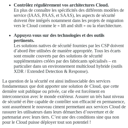
Contrôlez régulièrement vos architectures Cloud.
En plus de connaître les spécificités des différents modèles de
service (IAAS, PAAS, et SAAS), les aspects de sécurité
doivent être intégrés notamment dans les projets de migration
vers le Cloud comme le « lift and shift » ou la réarchitecture.
Appuyez-vous sur des technologies et des outils
pertinents.
Les solutions natives de sécurité fournies par les CSP doivent
d’abord être utilisées de manière appropriée. Tous les écarts
sont ensuite couverts par des solutions de sécurité
supplémentaires créées par des fabricants spécialisés – en
particulier dans un environnement multicloud hybride (outils
XDR / Extended Detection & Response).
La question de la sécurité est ainsi indissociable des services
fondamentaux que doit apporter une solution de Cloud, que cette
dernière soit publique ou privée, car elle est forcément en
interconnexion avec le monde extérieur. Assurer un très haut niveau
de sécurité et être capable de contrôler son efficacité en permanence,
sont assurément le nouveau ciment permettant aux services Cloud de
rassurer les utilisateurs dans leurs démarches d’ouverture et de
partenariat avec leurs tiers. C’est une des conditions sine qua non
pour le Cloud puisse déployer tout son potentiel !