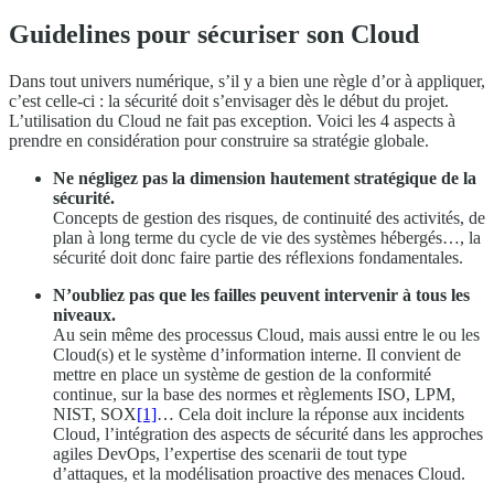
Guidelines pour sécuriser son Cloud
Dans tout univers numérique, s’il y a bien une règle d’or à appliquer,
c’est celle-ci : la sécurité doit s’envisager dès le début du projet.
L’utilisation du Cloud ne fait pas exception. Voici les 4 aspects à
prendre en considération pour construire sa stratégie globale.
Ne négligez pas la dimension hautement stratégique de la
sécurité.
Concepts de gestion des risques, de continuité des activités, de
plan à long terme du cycle de vie des systèmes hébergés…, la
sécurité doit donc faire partie des réflexions fondamentales.
N’oubliez pas que les failles peuvent intervenir à tous les
niveaux.
Au sein même des processus Cloud, mais aussi entre le ou les
Cloud(s) et le système d’information interne. Il convient de
mettre en place un système de gestion de la conformité
continue, sur la base des normes et règlements ISO, LPM,
NIST, SOX
[1]
… Cela doit inclure la réponse aux incidents
Cloud, l’intégration des aspects de sécurité dans les approches
agiles DevOps, l’expertise des scenarii de tout type
d’attaques, et la modélisation proactive des menaces Cloud.