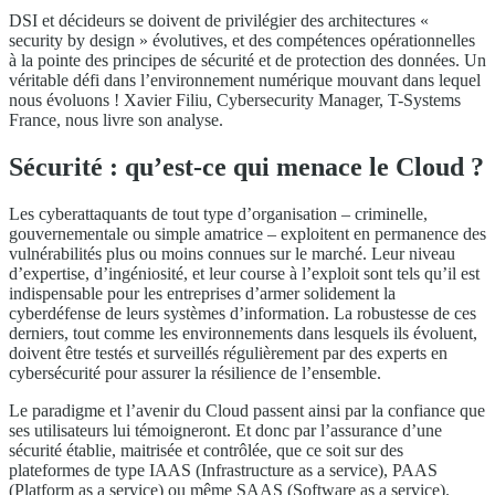
DSI et décideurs se doivent de privilégier des architectures «
security by design » évolutives, et des compétences opérationnelles
à la pointe des principes de sécurité et de protection des données. Un
véritable défi dans l’environnement numérique mouvant dans lequel
nous évoluons ! Xavier Filiu, Cybersecurity Manager, T-Systems
France, nous livre son analyse.
Sécurité : qu’est-ce qui menace le Cloud ?
Les cyberattaquants de tout type d’organisation – criminelle,
gouvernementale ou simple amatrice – exploitent en permanence des
vulnérabilités plus ou moins connues sur le marché. Leur niveau
d’expertise, d’ingéniosité, et leur course à l’exploit sont tels qu’il est
indispensable pour les entreprises d’armer solidement la
cyberdéfense de leurs systèmes d’information. La robustesse de ces
derniers, tout comme les environnements dans lesquels ils évoluent,
doivent être testés et surveillés régulièrement par des experts en
cybersécurité pour assurer la résilience de l’ensemble.
Le paradigme et l’avenir du Cloud passent ainsi par la confiance que
ses utilisateurs lui témoigneront. Et donc par l’assurance d’une
sécurité établie, maitrisée et contrôlée, que ce soit sur des
plateformes de type IAAS (Infrastructure as a service), PAAS
(Platform as a service) ou même SAAS (Software as a service).