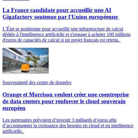
La France candidate pour accueillir une AI
Gigafactory soutenue par l'Union européenne
L'État se positionne pour accueillir une infrastructure de calcul
dédiée à l'intelligence artificielle et s'engage à acheter 100 millions
d'euros de capacités de calcul si un projet français est retenu.
Souveraineté des centre de données
Orange et Morrison veulent créer une coentreprise
de data centers pour renforcer le cloud souverain
européen
Les partenaires prévoient d’investir 3 milliards d’euros afin
d’accompagner la croissance des besoins en cloud et en intelligence
artificielle.