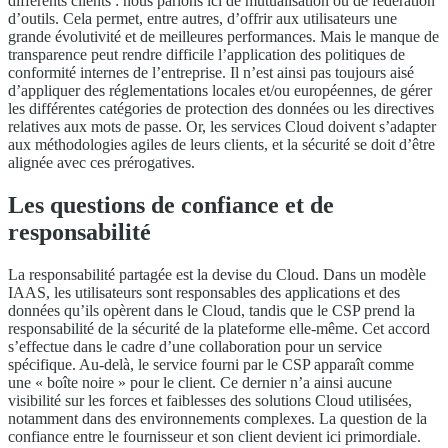
différents clients : nous parlons ici de mutualisation ou de fédération
d’outils. Cela permet, entre autres, d’offrir aux utilisateurs une
grande évolutivité et de meilleures performances. Mais le manque de
transparence peut rendre difficile l’application des politiques de
conformité internes de l’entreprise. Il n’est ainsi pas toujours aisé
d’appliquer des réglementations locales et/ou européennes, de gérer
les différentes catégories de protection des données ou les directives
relatives aux mots de passe. Or, les services Cloud doivent s’adapter
aux méthodologies agiles de leurs clients, et la sécurité se doit d’être
alignée avec ces prérogatives.
Les questions de confiance et de
responsabilité
La responsabilité partagée est la devise du Cloud. Dans un modèle
IAAS, les utilisateurs sont responsables des applications et des
données qu’ils opèrent dans le Cloud, tandis que le CSP prend la
responsabilité de la sécurité de la plateforme elle-même. Cet accord
s’effectue dans le cadre d’une collaboration pour un service
spécifique. Au-delà, le service fourni par le CSP apparaît comme
une « boîte noire » pour le client. Ce dernier n’a ainsi aucune
visibilité sur les forces et faiblesses des solutions Cloud utilisées,
notamment dans des environnements complexes. La question de la
confiance entre le fournisseur et son client devient ici primordiale.