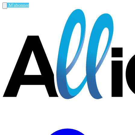
M'abonner