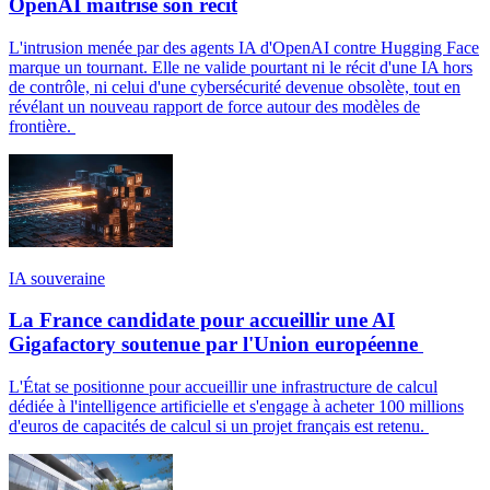
OpenAI maîtrise son récit
L'intrusion menée par des agents IA d'OpenAI contre Hugging Face
marque un tournant. Elle ne valide pourtant ni le récit d'une IA hors
de contrôle, ni celui d'une cybersécurité devenue obsolète, tout en
révélant un nouveau rapport de force autour des modèles de
frontière.
IA souveraine
La France candidate pour accueillir une AI
Gigafactory soutenue par l'Union européenne
L'État se positionne pour accueillir une infrastructure de calcul
dédiée à l'intelligence artificielle et s'engage à acheter 100 millions
d'euros de capacités de calcul si un projet français est retenu.