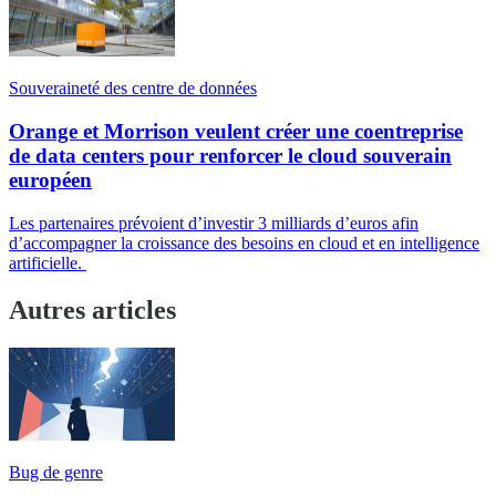
Souveraineté des centre de données
Orange et Morrison veulent créer une coentreprise
de data centers pour renforcer le cloud souverain
européen
Les partenaires prévoient d’investir 3 milliards d’euros afin
d’accompagner la croissance des besoins en cloud et en intelligence
artificielle.
Autres articles
Bug de genre