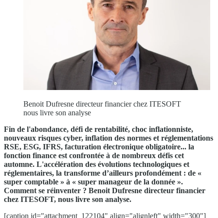
Benoit Dufresne directeur financier chez ITESOFT
nous livre son analyse
Fin de l'abondance, défi de rentabilité, choc inflationniste,
nouveaux risques cyber, inflation des normes et réglementations
RSE, ESG, IFRS, facturation électronique obligatoire... la
fonction finance est confrontée à de nombreux défis cet
automne. L'accélération des évolutions technologiques et
réglementaires, la transforme d’ailleurs profondément : de «
super comptable » à « super manageur de la donnée ».
Comment se réinventer ? Benoit Dufresne directeur financier
chez ITESOFT, nous livre son analyse.
[caption id="attachment_122104" align="alignleft" width="300"]