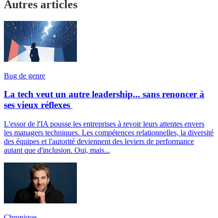
Autres articles
Bug de genre
La tech veut un autre leadership... sans renoncer à
ses vieux réflexes
L'essor de l'IA pousse les entreprises à revoir leurs attentes envers
les managers techniques. Les compétences relationnelles, la diversité
des équipes et l'autorité deviennent des leviers de performance
autant que d'inclusion. Oui, mais...
Chronique