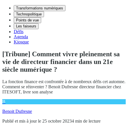
Transformations numériques
Technopolitique
Points de vue
Les faiseurs
Défis
Agenda
Kiosque
[Tribune] Comment vivre pleinement sa
vie de directeur financier dans un 21e
siècle numérique ?
La fonction finance est confrontée à de nombreux défis cet automne.
Comment se réinventer ? Benoit Dufresne directeur financier chez
ITESOFT, livre son analyse
B
Benoit Dufresne
Publié et mis à jour le 25 octobre 2023
4 min de lecture