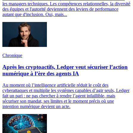
les managers techniques. Les compétences relationnelles, la diversité
des équipes et l'autorité deviennent des leviers de performance
autant que d'inclusion. Oui, mais...
Chronique
Après les cryptoactifs, Ledger veut sécuriser l’action
numérique à l’ère des agents IA
Au moment où l’intelligence artificielle réduit le coût des
cyberattaques et multiplie les systèmes capables d’agir seuls, Ledger
fait un pari : ne pas chercher à rendre l’agent infaillible, mais
sécuriser son mandat, ses limites et le moment précis où une
intention numérique devient un acte.