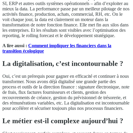
SI, ERP et autres outils systèmes opérationnels – afin d’exploiter au
mieux la data. La performance passe par un meilleur pilotage de nos
activités finance, production, achats, commercial, RH, etc. On le
voit chaque jour, la data est clairement un moteur dans la
transformation de notre fonction finance. Elle met fin aux silos dans
les entreprises. Et les résultats sont visibles avec l’optimisation des
reporting, le rolling forecast et le développement stratégique.
A lire aussi :
Comment impliquer les financiers dans la
transition écologique
La digitalisation, c’est incontournable ?
Oui, c’est un prérequis pour gagner en efficacité et continuer à nous
transformer. Nous avons déjà digitalisé une grande partie des
process et outils de la direction finance : signature électronique, note
de frais, flux factures fournisseurs et clients, gestion des
recouvrements de créance, gestion du prévisionnel de trésorerie, et
des rémunérations variables, etc. La digitalisation est incontournable
pour accélérer et sécuriser toujours plus nos processus financiers.
Le métier est-il complexe aujourd’hui ?