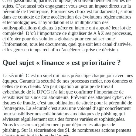
C’est passionnant, parfois complexe, et souvent dense en termes de
sujets. C’est aussi très engageant : vous avez un impact direct sur la
pérennité de l’entreprise. Prioriser ses choix est fondamental ; surtout
dans ce contexte de forte accélération des évolutions réglementaires
et technologiques. L’hybridation et la multiplication des
outils/applications digitaux à gérer en interne ont apporté leur lot de
complexité. D’où l’importance de digitaliser de A à Z ses processus,
et d’opter pour des solutions globales pour centraliser toute
l’information, tous les documents, quel que soit leur canal d’arrivée,
et les gérer en temps réel afin d’accélérer la prise de décision.
Quel sujet « finance » est prioritaire ?
La sécurité. C’est un sujet qui nous préoccupe chaque jour avec mes
équipes. Garantir la sécurité de nos processus métier, nos données et
celles de nos clients. Ma participation au groupe de travail
cyberfraude de la DFCG n’a fait que confirmer l’importance de
sensibiliser tous nos collaborateurs. Prévenir des attaques cyber, des
risques de fraude, c’est une obligation de sûreté pour la pérennité de
l’entreprise. La sécurité c’est aussi une volonté d’agir concrètement
pour sensibiliser nos collaborateurs aux attaques de phishing qui
sévissent régulièrement sous des formes variées et sophistiquées.
Nous les testons régulièrement pour déjouer les attaques de
phishing. Sur la sécurisation des SI, de nombreuses actions pentests
s’organisent tout le long de l’année.