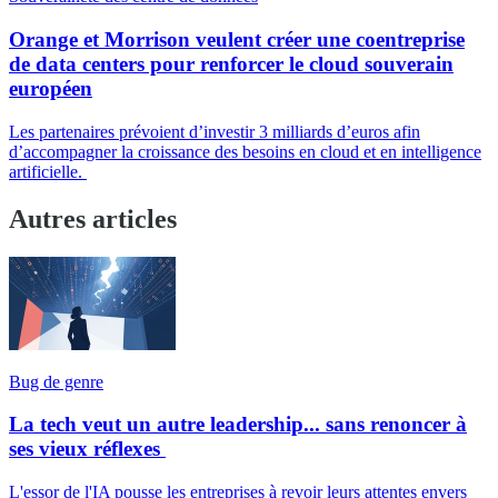
Orange et Morrison veulent créer une coentreprise
de data centers pour renforcer le cloud souverain
européen
Les partenaires prévoient d’investir 3 milliards d’euros afin
d’accompagner la croissance des besoins en cloud et en intelligence
artificielle.
Autres articles
Bug de genre
La tech veut un autre leadership... sans renoncer à
ses vieux réflexes
L'essor de l'IA pousse les entreprises à revoir leurs attentes envers