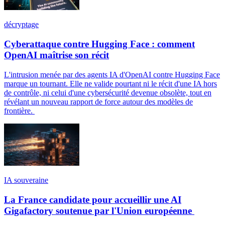
décryptage
Cyberattaque contre Hugging Face : comment
OpenAI maîtrise son récit
L'intrusion menée par des agents IA d'OpenAI contre Hugging Face
marque un tournant. Elle ne valide pourtant ni le récit d'une IA hors
de contrôle, ni celui d'une cybersécurité devenue obsolète, tout en
révélant un nouveau rapport de force autour des modèles de
frontière.
IA souveraine
La France candidate pour accueillir une AI
Gigafactory soutenue par l'Union européenne