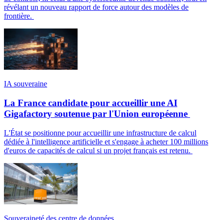
révélant un nouveau rapport de force autour des modèles de
frontière.
IA souveraine
La France candidate pour accueillir une AI
Gigafactory soutenue par l'Union européenne
L'État se positionne pour accueillir une infrastructure de calcul
dédiée à l'intelligence artificielle et s'engage à acheter 100 millions
d'euros de capacités de calcul si un projet français est retenu.
Souveraineté des centre de données