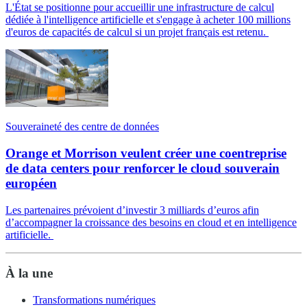
L'État se positionne pour accueillir une infrastructure de calcul
dédiée à l'intelligence artificielle et s'engage à acheter 100 millions
d'euros de capacités de calcul si un projet français est retenu.
Souveraineté des centre de données
Orange et Morrison veulent créer une coentreprise
de data centers pour renforcer le cloud souverain
européen
Les partenaires prévoient d’investir 3 milliards d’euros afin
d’accompagner la croissance des besoins en cloud et en intelligence
artificielle.
À la une
Transformations numériques