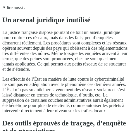
A lire aussi :
Un arsenal juridique inutilisé
La justice française dispose pourtant de tout un arsenal juridique
pour contrer ces réseaux, mais dans les faits, peu d’enquêtes
démarrent réellement. Les procédures sont complexes et les réseaux
opèrent souvent depuis des pays qui obéissent à des réglementations
très différentes des nôtres. Même lorsque les enquêtes arrivent à leur
terme, que des peines sont prononcées, elles ne sont quasiment
jamais appliquées. Ce qui permet aux petits réseaux de se structurer
et de s’étendre.
Les effectifs de l’État en matière de lutte contre la cybercriminalité
ne sont pas en adéquation avec le phénomène ces dernières années.
L’État n’a pas su anticiper l'avènement des réseaux sociaux et s’est
laissé distancer en termes de technologie, d’outils, etc. La
suppression de certaines couches administratives aurait également
été bénéfique pour plus de réactivité, comme autoriser les préfets à
intervenir directement à leur niveau sur les trafics locaux.
Des outils éprouvés de traçage, d’enquête