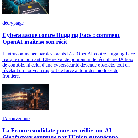
décryptage
Cyberattaque contre Hugging Face : comment
OpenAI maîtrise son récit
L'intrusion menée par des agents IA d'OpenAI contre Hugging Face
marque un tournant. Elle ne valide pourtant ni le récit d'une IA hors
de contrôle, ni celui d'une cybersécurité devenue obsolète, tout en
révélant un nouveau rapport de force autour des modèles de
frontière.
IA souveraine
La France candidate pour accueillir une AI
Gigafactory soutenue par l'Union européenne