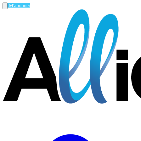
M'abonner