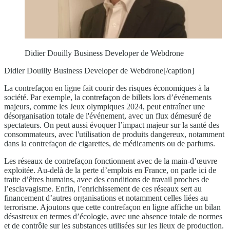
Didier Douilly Business Developer de Webdrone
Didier Douilly Business Developer de Webdrone[/caption]
La contrefaçon en ligne fait courir des risques économiques à la
société. Par exemple, la contrefaçon de billets lors d’événements
majeurs, comme les Jeux olympiques 2024, peut entraîner une
désorganisation totale de l'événement, avec un flux démesuré de
spectateurs. On peut aussi évoquer l’impact majeur sur la santé des
consommateurs, avec l'utilisation de produits dangereux, notamment
dans la contrefaçon de cigarettes, de médicaments ou de parfums.
Les réseaux de contrefaçon fonctionnent avec de la main-d’œuvre
exploitée. Au-delà de la perte d’emplois en France, on parle ici de
traite d’êtres humains, avec des conditions de travail proches de
l’esclavagisme. Enfin, l’enrichissement de ces réseaux sert au
financement d’autres organisations et notamment celles liées au
terrorisme. Ajoutons que cette contrefaçon en ligne affiche un bilan
désastreux en termes d’écologie, avec une absence totale de normes
et de contrôle sur les substances utilisées sur les lieux de production.