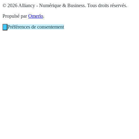
© 2026 Alliancy - Numérique & Business. Tous droits réservés.
Propulsé par
Omerlo
.
Préférences de consentement