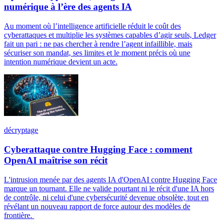
numérique à l’ère des agents IA
Au moment où l’intelligence artificielle réduit le coût des
cyberattaques et multiplie les systèmes capables d’agir seuls, Ledger
fait un pari : ne pas chercher à rendre l’agent infaillible, mais
sécuriser son mandat, ses limites et le moment précis où une
intention numérique devient un acte.
décryptage
Cyberattaque contre Hugging Face : comment
OpenAI maîtrise son récit
L'intrusion menée par des agents IA d'OpenAI contre Hugging Face
marque un tournant. Elle ne valide pourtant ni le récit d'une IA hors
de contrôle, ni celui d'une cybersécurité devenue obsolète, tout en
révélant un nouveau rapport de force autour des modèles de
frontière.