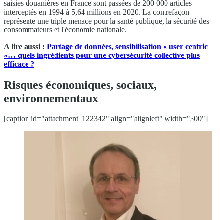
saisies douanières en France sont passées de 200 000 articles
interceptés en 1994 à 5,64 millions en 2020. La contrefaçon
représente une triple menace pour la santé publique, la sécurité des
consommateurs et l'économie nationale.
A lire aussi :
Partage de données, sensibilisation « user centric
»… quels ingrédients pour une cybersécurité collective plus
efficace ?
Risques économiques, sociaux,
environnementaux
[caption id="attachment_122342" align="alignleft" width="300"]