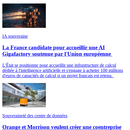
IA souveraine
La France candidate pour accueillir une AI
Gigafactory soutenue par l'Union européenne
L'État se positionne pour accueillir une infrastructure de calcul
dédiée à l'intelligence artificielle et s'engage à acheter 100 millions
d'euros de capacités de calcul si un projet français est retenu.
Souveraineté des centre de données
Orange et Morrison veulent créer une coentreprise