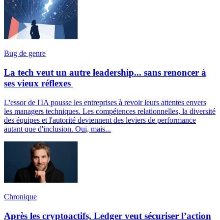
Bug de genre
La tech veut un autre leadership... sans renoncer à
ses vieux réflexes
L'essor de l'IA pousse les entreprises à revoir leurs attentes envers
les managers techniques. Les compétences relationnelles, la diversité
des équipes et l'autorité deviennent des leviers de performance
autant que d'inclusion. Oui, mais...
Chronique
Après les cryptoactifs, Ledger veut sécuriser l’action