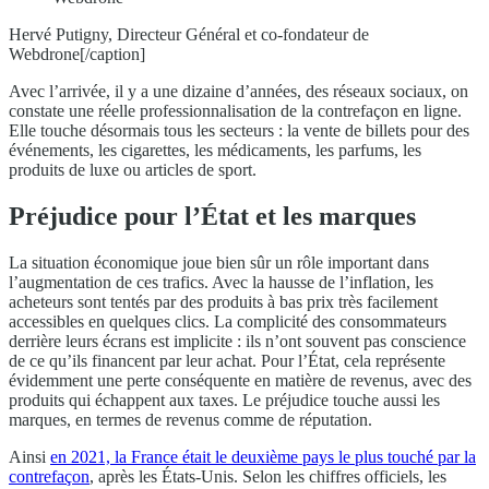
Hervé Putigny, Directeur Général et co-fondateur de
Webdrone[/caption]
Avec l’arrivée, il y a une dizaine d’années, des réseaux sociaux, on
constate une réelle professionnalisation de la contrefaçon en ligne.
Elle touche désormais tous les secteurs : la vente de billets pour des
événements, les cigarettes, les médicaments, les parfums, les
produits de luxe ou articles de sport.
Préjudice pour l’État et les marques
La situation économique joue bien sûr un rôle important dans
l’augmentation de ces trafics. Avec la hausse de l’inflation, les
acheteurs sont tentés par des produits à bas prix très facilement
accessibles en quelques clics. La complicité des consommateurs
derrière leurs écrans est implicite : ils n’ont souvent pas conscience
de ce qu’ils financent par leur achat. Pour l’État, cela représente
évidemment une perte conséquente en matière de revenus, avec des
produits qui échappent aux taxes. Le préjudice touche aussi les
marques, en termes de revenus comme de réputation.
Ainsi
en 2021, la France était le deuxième pays le plus touché par la
contrefaçon
, après les États-Unis. Selon les chiffres officiels, les