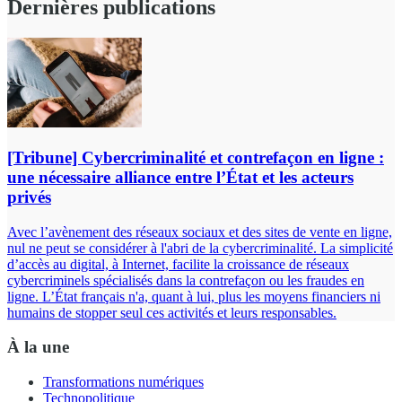
Dernières publications
[Tribune] Cybercriminalité et contrefaçon en ligne :
une nécessaire alliance entre l’État et les acteurs
privés
Avec l’avènement des réseaux sociaux et des sites de vente en ligne,
nul ne peut se considérer à l'abri de la cybercriminalité. La simplicité
d’accès au digital, à Internet, facilite la croissance de réseaux
cybercriminels spécialisés dans la contrefaçon ou les fraudes en
ligne. L’État français n'a, quant à lui, plus les moyens financiers ni
humains de stopper seul ces activités et leurs responsables.
À la une
Transformations numériques
Technopolitique