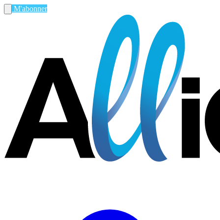
M'abonner