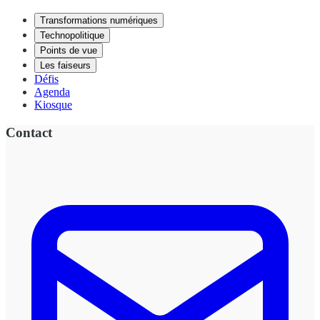
Transformations numériques
Technopolitique
Points de vue
Les faiseurs
Défis
Agenda
Kiosque
Contact