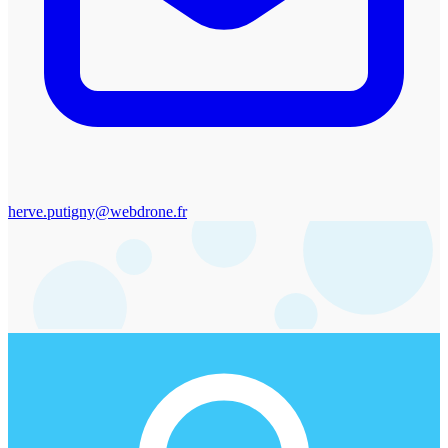
herve.putigny@webdrone.fr