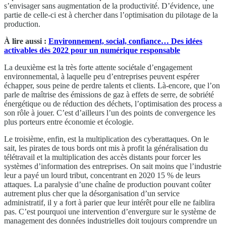
s’envisager sans augmentation de la productivité. D’évidence, une
partie de celle-ci est à chercher dans l’optimisation du pilotage de la
production.
À lire aussi :
Environnement, social, confiance… Des idées
activables dès 2022 pour un numérique responsable
La deuxième est la très forte attente sociétale d’engagement
environnemental, à laquelle peu d’entreprises peuvent espérer
échapper, sous peine de perdre talents et clients. Là-encore, que l’on
parle de maîtrise des émissions de gaz à effets de serre, de sobriété
énergétique ou de réduction des déchets, l’optimisation des process a
son rôle à jouer. C’est d’ailleurs l’un des points de convergence les
plus porteurs entre économie et écologie.
Le troisième, enfin, est la multiplication des cyberattaques. On le
sait, les pirates de tous bords ont mis à profit la généralisation du
télétravail et la multiplication des accès distants pour forcer les
systèmes d’information des entreprises. On sait moins que l’industrie
leur a payé un lourd tribut, concentrant en 2020 15 % de leurs
attaques. La paralysie d’une chaîne de production pouvant coûter
autrement plus cher que la désorganisation d’un service
administratif, il y a fort à parier que leur intérêt pour elle ne faiblira
pas. C’est pourquoi une intervention d’envergure sur le système de
management des données industrielles doit toujours comprendre un