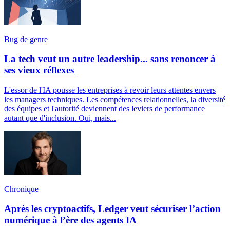
Bug de genre
La tech veut un autre leadership... sans renoncer à
ses vieux réflexes
L'essor de l'IA pousse les entreprises à revoir leurs attentes envers
les managers techniques. Les compétences relationnelles, la diversité
des équipes et l'autorité deviennent des leviers de performance
autant que d'inclusion. Oui, mais...
Chronique
Après les cryptoactifs, Ledger veut sécuriser l’action
numérique à l’ère des agents IA