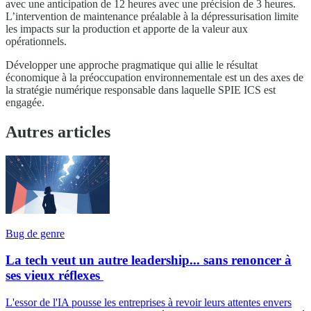
avec une anticipation de 12 heures avec une précision de 3 heures.
L’intervention de maintenance préalable à la dépressurisation limite
les impacts sur la production et apporte de la valeur aux
opérationnels.
Développer une approche pragmatique qui allie le résultat
économique à la préoccupation environnementale est un des axes de
la stratégie numérique responsable dans laquelle SPIE ICS est
engagée.
Autres articles
Bug de genre
La tech veut un autre leadership... sans renoncer à
ses vieux réflexes
L'essor de l'IA pousse les entreprises à revoir leurs attentes envers