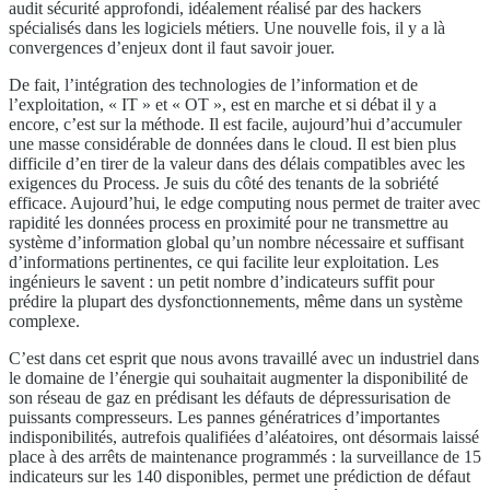
audit sécurité approfondi, idéalement réalisé par des hackers
spécialisés dans les logiciels métiers. Une nouvelle fois, il y a là
convergences d’enjeux dont il faut savoir jouer.
De fait, l’intégration des technologies de l’information et de
l’exploitation, « IT » et « OT », est en marche et si débat il y a
encore, c’est sur la méthode. Il est facile, aujourd’hui d’accumuler
une masse considérable de données dans le cloud. Il est bien plus
difficile d’en tirer de la valeur dans des délais compatibles avec les
exigences du Process. Je suis du côté des tenants de la sobriété
efficace. Aujourd’hui, le edge computing nous permet de traiter avec
rapidité les données process en proximité pour ne transmettre au
système d’information global qu’un nombre nécessaire et suffisant
d’informations pertinentes, ce qui facilite leur exploitation. Les
ingénieurs le savent : un petit nombre d’indicateurs suffit pour
prédire la plupart des dysfonctionnements, même dans un système
complexe.
C’est dans cet esprit que nous avons travaillé avec un industriel dans
le domaine de l’énergie qui souhaitait augmenter la disponibilité de
son réseau de gaz en prédisant les défauts de dépressurisation de
puissants compresseurs. Les pannes génératrices d’importantes
indisponibilités, autrefois qualifiées d’aléatoires, ont désormais laissé
place à des arrêts de maintenance programmés : la surveillance de 15
indicateurs sur les 140 disponibles, permet une prédiction de défaut