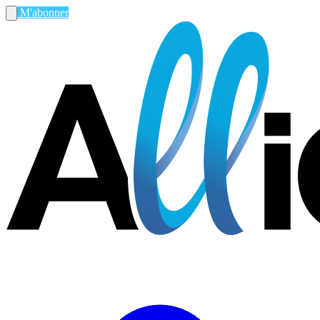
M'abonner