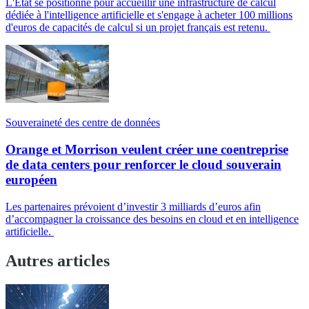
L'État se positionne pour accueillir une infrastructure de calcul
dédiée à l'intelligence artificielle et s'engage à acheter 100 millions
d'euros de capacités de calcul si un projet français est retenu.
Souveraineté des centre de données
Orange et Morrison veulent créer une coentreprise
de data centers pour renforcer le cloud souverain
européen
Les partenaires prévoient d’investir 3 milliards d’euros afin
d’accompagner la croissance des besoins en cloud et en intelligence
artificielle.
Autres articles