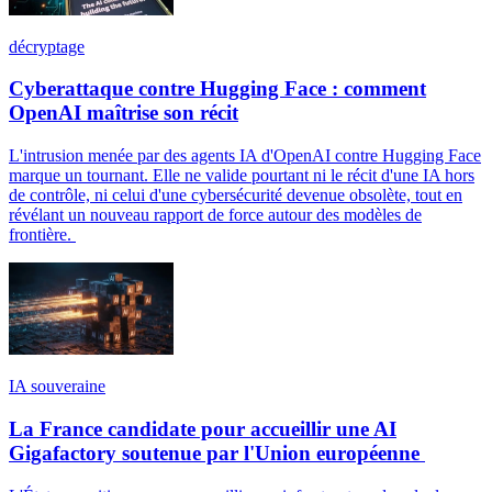
décryptage
Cyberattaque contre Hugging Face : comment
OpenAI maîtrise son récit
L'intrusion menée par des agents IA d'OpenAI contre Hugging Face
marque un tournant. Elle ne valide pourtant ni le récit d'une IA hors
de contrôle, ni celui d'une cybersécurité devenue obsolète, tout en
révélant un nouveau rapport de force autour des modèles de
frontière.
IA souveraine
La France candidate pour accueillir une AI
Gigafactory soutenue par l'Union européenne