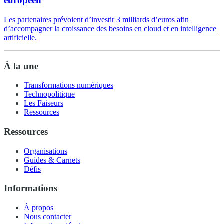
européen
Les partenaires prévoient d’investir 3 milliards d’euros afin
d’accompagner la croissance des besoins en cloud et en intelligence
artificielle.
À la une
Transformations numériques
Technopolitique
Les Faiseurs
Ressources
Ressources
Organisations
Guides & Carnets
Défis
Informations
À propos
Nous contacter