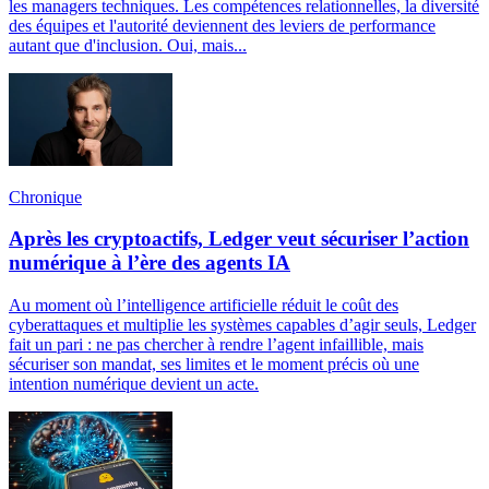
les managers techniques. Les compétences relationnelles, la diversité
des équipes et l'autorité deviennent des leviers de performance
autant que d'inclusion. Oui, mais...
Chronique
Après les cryptoactifs, Ledger veut sécuriser l’action
numérique à l’ère des agents IA
Au moment où l’intelligence artificielle réduit le coût des
cyberattaques et multiplie les systèmes capables d’agir seuls, Ledger
fait un pari : ne pas chercher à rendre l’agent infaillible, mais
sécuriser son mandat, ses limites et le moment précis où une
intention numérique devient un acte.