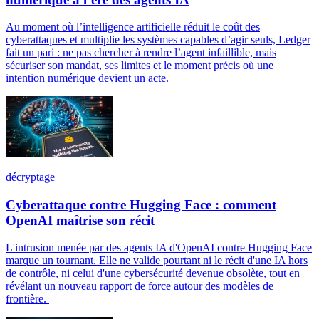
Au moment où l’intelligence artificielle réduit le coût des
cyberattaques et multiplie les systèmes capables d’agir seuls, Ledger
fait un pari : ne pas chercher à rendre l’agent infaillible, mais
sécuriser son mandat, ses limites et le moment précis où une
intention numérique devient un acte.
décryptage
Cyberattaque contre Hugging Face : comment
OpenAI maîtrise son récit
L'intrusion menée par des agents IA d'OpenAI contre Hugging Face
marque un tournant. Elle ne valide pourtant ni le récit d'une IA hors
de contrôle, ni celui d'une cybersécurité devenue obsolète, tout en
révélant un nouveau rapport de force autour des modèles de
frontière.