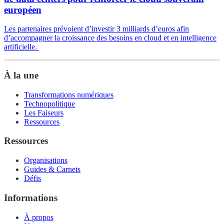
européen
Les partenaires prévoient d’investir 3 milliards d’euros afin
d’accompagner la croissance des besoins en cloud et en intelligence
artificielle.
À la une
Transformations numériques
Technopolitique
Les Faiseurs
Ressources
Ressources
Organisations
Guides & Carnets
Défis
Informations
À propos