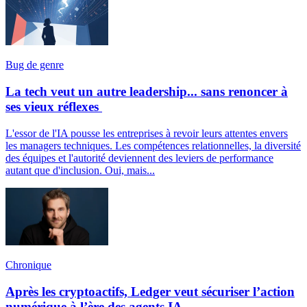
Bug de genre
La tech veut un autre leadership... sans renoncer à
ses vieux réflexes
L'essor de l'IA pousse les entreprises à revoir leurs attentes envers
les managers techniques. Les compétences relationnelles, la diversité
des équipes et l'autorité deviennent des leviers de performance
autant que d'inclusion. Oui, mais...
Chronique
Après les cryptoactifs, Ledger veut sécuriser l’action
numérique à l’ère des agents IA