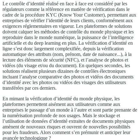
Le contrôle d’identité réalisé en face à face est considéré par les
régulateurs comme la référence en matière de vérification dans le
cadre de la procédure KYC (Know Your Customer), permettant aux
entreprises de vérifier l’identité de leurs clients, conformément aux
exigences réglementaires en vigueur. Les plateformes de solutions
doivent calquer les méthodes de contrôle du monde physique et les
reproduire dans le monde numérique, la puissance de l’intelligence
artificielle et du deep learning en plus. La vérification d’identité en
ligne s’est donc largement complexifiée, depuis la vérification
automatique des attributs (nom, prénom, date de naissance...), à la
lecture des éléments de sécurité (NFC), et l’analyse de photos et
vidéos (du visage et/ou du document). En quelques secondes, les
solutions réalisent plusieurs dizaines de contrôles électroniques
incluant l’analyse comparative des photos et vidéos des documents
d’identité avec les photos ou vidéos des visages des utilisateurs
transférées par ces derniers.
En mimant la vérification d’identité du monde physique, les
plateformes permettent aisément aux utilisateurs comme aux
entreprises le passage d’un monde à l’autre et sont partie prenante de
la numérisation profonde de nos usages. Mais le stockage et
l’utilisation de données d’identité extraites de documents physiques
amènent de nouveaux risques et ouvrent de nouvelles possibilités
pour les fraudeurs. Alors comment s’en prémunir et anticiper leur
avancée technologique ?