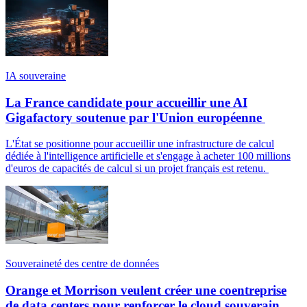
IA souveraine
La France candidate pour accueillir une AI
Gigafactory soutenue par l'Union européenne
L'État se positionne pour accueillir une infrastructure de calcul
dédiée à l'intelligence artificielle et s'engage à acheter 100 millions
d'euros de capacités de calcul si un projet français est retenu.
Souveraineté des centre de données
Orange et Morrison veulent créer une coentreprise
de data centers pour renforcer le cloud souverain