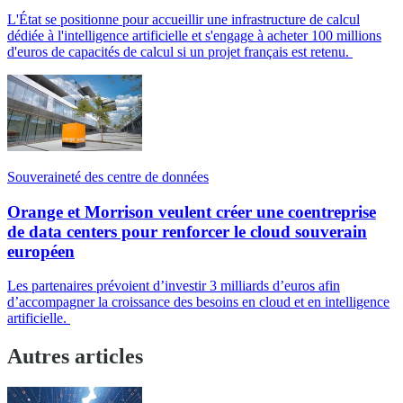
L'État se positionne pour accueillir une infrastructure de calcul
dédiée à l'intelligence artificielle et s'engage à acheter 100 millions
d'euros de capacités de calcul si un projet français est retenu.
Souveraineté des centre de données
Orange et Morrison veulent créer une coentreprise
de data centers pour renforcer le cloud souverain
européen
Les partenaires prévoient d’investir 3 milliards d’euros afin
d’accompagner la croissance des besoins en cloud et en intelligence
artificielle.
Autres articles