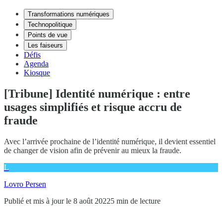
Transformations numériques
Technopolitique
Points de vue
Les faiseurs
Défis
Agenda
Kiosque
[Tribune] Identité numérique : entre
usages simplifiés et risque accru de
fraude
Avec l’arrivée prochaine de l’identité numérique, il devient essentiel
de changer de vision afin de prévenir au mieux la fraude.
L
Lovro Persen
Publié et mis à jour le 8 août 2022
5 min de lecture