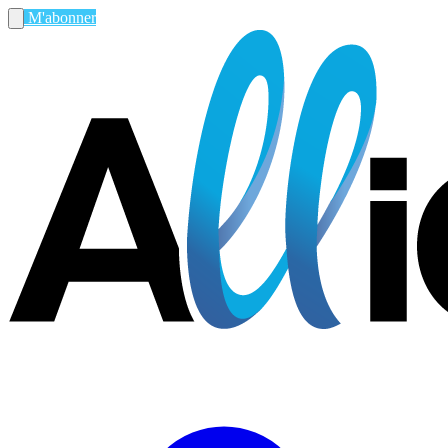
M'abonner