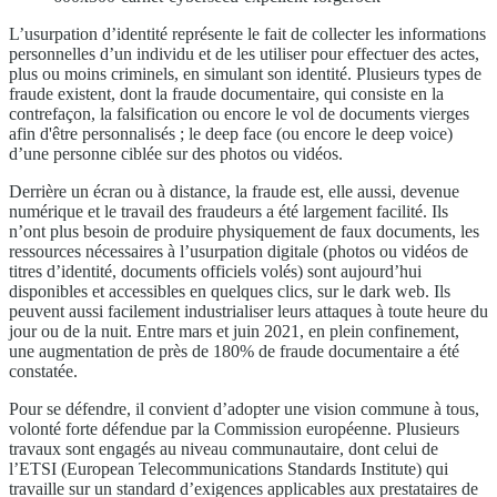
L’usurpation d’identité représente le fait de collecter les informations
personnelles d’un individu et de les utiliser pour effectuer des actes,
plus ou moins criminels, en simulant son identité. Plusieurs types de
fraude existent, dont la fraude documentaire, qui consiste en la
contrefaçon, la falsification ou encore le vol de documents vierges
afin d'être personnalisés ; le deep face (ou encore le deep voice)
d’une personne ciblée sur des photos ou vidéos.
Derrière un écran ou à distance, la fraude est, elle aussi, devenue
numérique et le travail des fraudeurs a été largement facilité. Ils
n’ont plus besoin de produire physiquement de faux documents, les
ressources nécessaires à l’usurpation digitale (photos ou vidéos de
titres d’identité, documents officiels volés) sont aujourd’hui
disponibles et accessibles en quelques clics, sur le dark web. Ils
peuvent aussi facilement industrialiser leurs attaques à toute heure du
jour ou de la nuit. Entre mars et juin 2021, en plein confinement,
une augmentation de près de 180% de fraude documentaire a été
constatée.
Pour se défendre, il convient d’adopter une vision commune à tous,
volonté forte défendue par la Commission européenne. Plusieurs
travaux sont engagés au niveau communautaire, dont celui de
l’ETSI (European Telecommunications Standards Institute) qui
travaille sur un standard d’exigences applicables aux prestataires de