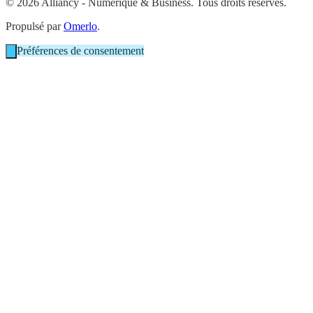
© 2026 Alliancy - Numérique & Business. Tous droits réservés.
Propulsé par
Omerlo
.
Préférences de consentement