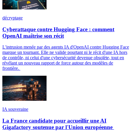
décryptage
Cyberattaque contre Hugging Face : comment
OpenAI maîtrise son récit
L'intrusion menée par des agents IA d'OpenAI contre Hugging Face
marque un tournant. Elle ne valide pourtant ni le récit d'une IA hors
de contrôle, ni celui d'une cybersécurité devenue obsolète, tout en
révélant un nouveau rapport de force autour des modèles de
frontière.
IA souveraine
La France candidate pour accueillir une AI
Gigafactory soutenue par l'Union européenne