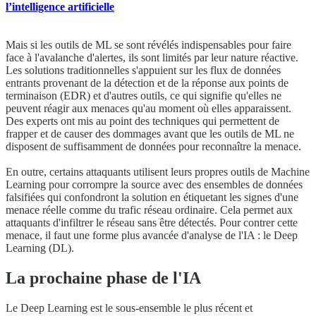
l’intelligence artificielle
Mais si les outils de ML se sont révélés indispensables pour faire
face à l'avalanche d'alertes, ils sont limités par leur nature réactive.
Les solutions traditionnelles s'appuient sur les flux de données
entrants provenant de la détection et de la réponse aux points de
terminaison (EDR) et d'autres outils, ce qui signifie qu'elles ne
peuvent réagir aux menaces qu'au moment où elles apparaissent.
Des experts ont mis au point des techniques qui permettent de
frapper et de causer des dommages avant que les outils de ML ne
disposent de suffisamment de données pour reconnaître la menace.
En outre, certains attaquants utilisent leurs propres outils de Machine
Learning pour corrompre la source avec des ensembles de données
falsifiées qui confondront la solution en étiquetant les signes d'une
menace réelle comme du trafic réseau ordinaire. Cela permet aux
attaquants d'infiltrer le réseau sans être détectés. Pour contrer cette
menace, il faut une forme plus avancée d'analyse de l'IA : le Deep
Learning (DL).
La prochaine phase de l'IA
Le Deep Learning est le sous-ensemble le plus récent et