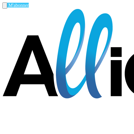
M'abonner