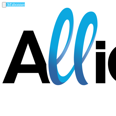
M'abonner