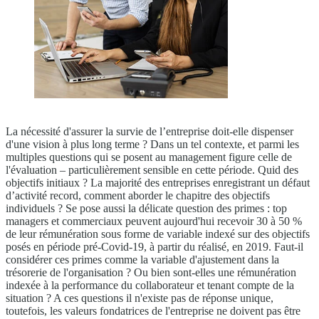
La nécessité d'assurer la survie de l’entreprise doit-elle dispenser
d'une vision à plus long terme ? Dans un tel contexte, et parmi les
multiples questions qui se posent au management figure celle de
l'évaluation – particulièrement sensible en cette période. Quid des
objectifs initiaux ? La majorité des entreprises enregistrant un défaut
d’activité record, comment aborder le chapitre des objectifs
individuels ? Se pose aussi la délicate question des primes : top
managers et commerciaux peuvent aujourd'hui recevoir 30 à 50 %
de leur rémunération sous forme de variable indexé sur des objectifs
posés en période pré-Covid-19, à partir du réalisé, en 2019. Faut-il
considérer ces primes comme la variable d'ajustement dans la
trésorerie de l'organisation ? Ou bien sont-elles une rémunération
indexée à la performance du collaborateur et tenant compte de la
situation ? A ces questions il n'existe pas de réponse unique,
toutefois, les valeurs fondatrices de l'entreprise ne doivent pas être