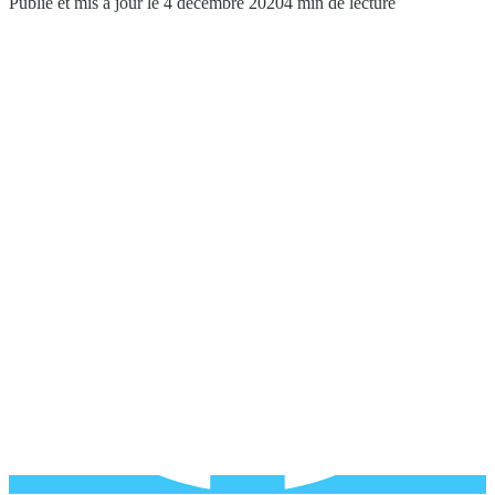
Publié et mis à jour le 4 décembre 2020
4 min de lecture