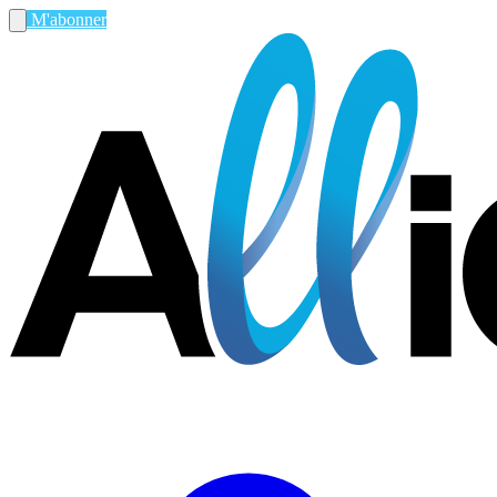
M'abonner