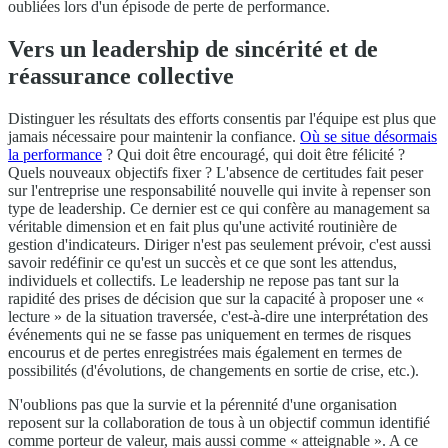
oubliées lors d'un épisode de perte de performance.
Vers un leadership de sincérité et de
réassurance collective
Distinguer les résultats des efforts consentis par l'équipe est plus que
jamais nécessaire pour maintenir la confiance.
Où se situe désormais
la performance
? Qui doit être encouragé, qui doit être félicité ?
Quels nouveaux objectifs fixer ? L'absence de certitudes fait peser
sur l'entreprise une responsabilité nouvelle qui invite à repenser son
type de leadership. Ce dernier est ce qui confère au management sa
véritable dimension et en fait plus qu'une activité routinière de
gestion d'indicateurs. Diriger n'est pas seulement prévoir, c'est aussi
savoir redéfinir ce qu'est un succès et ce que sont les attendus,
individuels et collectifs. Le leadership ne repose pas tant sur la
rapidité des prises de décision que sur la capacité à proposer une «
lecture » de la situation traversée, c'est-à-dire une interprétation des
événements qui ne se fasse pas uniquement en termes de risques
encourus et de pertes enregistrées mais également en termes de
possibilités (d'évolutions, de changements en sortie de crise, etc.).
N'oublions pas que la survie et la pérennité d'une organisation
reposent sur la collaboration de tous à un objectif commun identifié
comme porteur de valeur, mais aussi comme « atteignable ». A ce