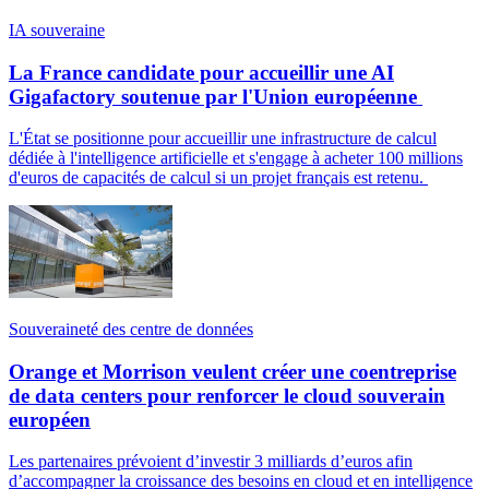
IA souveraine
La France candidate pour accueillir une AI
Gigafactory soutenue par l'Union européenne
L'État se positionne pour accueillir une infrastructure de calcul
dédiée à l'intelligence artificielle et s'engage à acheter 100 millions
d'euros de capacités de calcul si un projet français est retenu.
Souveraineté des centre de données
Orange et Morrison veulent créer une coentreprise
de data centers pour renforcer le cloud souverain
européen
Les partenaires prévoient d’investir 3 milliards d’euros afin
d’accompagner la croissance des besoins en cloud et en intelligence