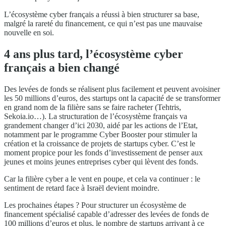
L’écosystème cyber français a réussi à bien structurer sa base,
malgré la rareté du financement, ce qui n’est pas une mauvaise
nouvelle en soi.
4 ans plus tard, l’écosystème cyber
français a bien changé
Des levées de fonds se réalisent plus facilement et peuvent avoisiner
les 50 millions d’euros, des startups ont la capacité de se transformer
en grand nom de la filière sans se faire racheter (Tehtris,
Sekoia.io…). La structuration de l’écosystème français va
grandement changer d’ici 2030, aidé par les actions de l’Etat,
notamment par le programme Cyber Booster pour stimuler la
création et la croissance de projets de startups cyber. C’est le
moment propice pour les fonds d’investissement de penser aux
jeunes et moins jeunes entreprises cyber qui lèvent des fonds.
Car la filière cyber a le vent en poupe, et cela va continuer : le
sentiment de retard face à Israël devient moindre.
Les prochaines étapes ? Pour structurer un écosystème de
financement spécialisé capable d’adresser des levées de fonds de
100 millions d’euros et plus, le nombre de startups arrivant à ce