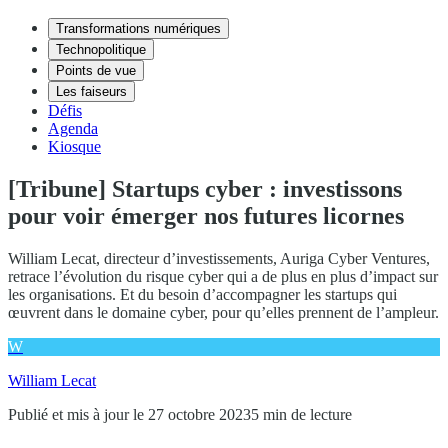
Transformations numériques
Technopolitique
Points de vue
Les faiseurs
Défis
Agenda
Kiosque
[Tribune] Startups cyber : investissons
pour voir émerger nos futures licornes
William Lecat, directeur d’investissements, Auriga Cyber Ventures,
retrace l’évolution du risque cyber qui a de plus en plus d’impact sur
les organisations. Et du besoin d’accompagner les startups qui
œuvrent dans le domaine cyber, pour qu’elles prennent de l’ampleur.
W
William Lecat
Publié et mis à jour le 27 octobre 2023
5 min de lecture