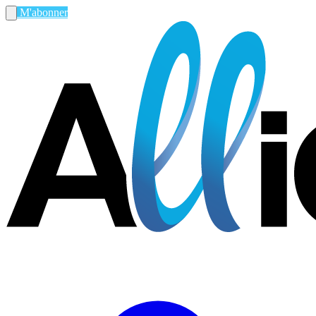
M'abonner