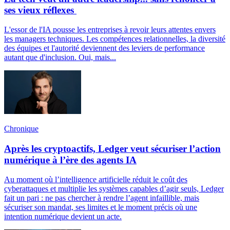
ses vieux réflexes
L'essor de l'IA pousse les entreprises à revoir leurs attentes envers
les managers techniques. Les compétences relationnelles, la diversité
des équipes et l'autorité deviennent des leviers de performance
autant que d'inclusion. Oui, mais...
Chronique
Après les cryptoactifs, Ledger veut sécuriser l’action
numérique à l’ère des agents IA
Au moment où l’intelligence artificielle réduit le coût des
cyberattaques et multiplie les systèmes capables d’agir seuls, Ledger
fait un pari : ne pas chercher à rendre l’agent infaillible, mais
sécuriser son mandat, ses limites et le moment précis où une
intention numérique devient un acte.