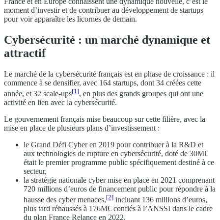
France et en Europe connaissent une dynamique nouvelle, c’est le
moment d’investir et de contribuer au développement de startups
pour voir apparaître les licornes de demain.
Cybersécurité : un marché dynamique et
attractif
Le marché de la cybersécurité français est en phase de croissance : il
commence à se densifier, avec 164 startups, dont 34 créées cette
[1]
année, et 32 scale-ups
, en plus des grands groupes qui ont une
activité en lien avec la cybersécurité.
Le gouvernement français mise beaucoup sur cette filière, avec la
mise en place de plusieurs plans d’investissement :
le Grand Défi Cyber en 2019 pour contribuer à la R&D et
aux technologies de rupture en cybersécurité, doté de 30M€
était le premier programme public spécifiquement destiné à ce
secteur,
la stratégie nationale cyber mise en place en 2021 comprenant
720 millions d’euros de financement public pour répondre à la
[2]
hausse des cyber menaces,
incluant 136 millions d’euros,
plus tard réhaussés à 176M€ confiés à l’ANSSI dans le cadre
du plan France Relance en 2022,