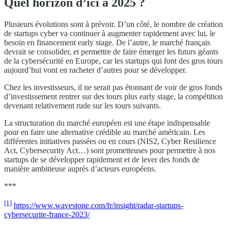
Quel horizon d’ici à 2025 ?
Plusieurs évolutions sont à prévoir. D’un côté, le nombre de création
de startups cyber va continuer à augmenter rapidement avec lui, le
besoin en financement early stage. De l’autre, le marché français
devrait se consolider, et permettre de faire émerger les futurs géants
de la cybersécurité en Europe, car les startups qui font des gros tours
aujourd’hui vont en racheter d’autres pour se développer.
Chez les investisseurs, il ne serait pas étonnant de voir de gros fonds
d’investissement rentrer sur des tours plus early stage, la compétition
devenant relativement rude sur les tours suivants.
La structuration du marché européen est une étape indispensable
pour en faire une alternative crédible au marché américain. Les
différentes initiatives passées ou en cours (NIS2, Cyber Resilience
Act, Cybersecurity Act…) sont prometteuses pour permettre à nos
startups de se développer rapidement et de lever des fonds de
manière ambitieuse auprès d’acteurs européens.
***
[1]
https://www.wavestone.com/fr/insight/radar-startups-
cybersecurite-france-2023/