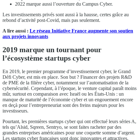
2022 marque aussi l’ouverture du Campus Cyber.
Les investissements privés sont aussi à la hausse, certes grâce au
rebond d’activité post-Covid, mais pas seulement.
A lire aussi :
Le réseau Initiative France augmente son soutien
aux projets innovants
2019 marque un tournant pour
l’écosystème startups cyber
En 2019, le premier programme d’investissement cyber, le Grand
Défi Cyber, est mis en place. Son but ? Financer des projets R&D
de PME de la filière cyber, notamment sur l’automatisation de la
cybersécurité. Cependant, à l’époque, le venture capital paraît moins
mûr, surtout en comparaison avec Israël ou les États-Unis : un
manque de maturité de l’économie cyber et un engouement encore
en deçà pour l’entrepreneuriat sont des freins majeurs pour les
investisseurs.
Pourtant, les premières startups cyber qui ont effectué leurs séries A,
tels qu’Alsid, Sqreen, Sentryo, se sont faites racheter par des
grandes entreprises américaines pour une coquette somme d’argent.
Les startups cyber françaises sont donc innovantes et attractives.