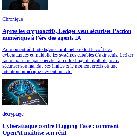
Chronique
Après les cryptoactifs, Ledger veut sécuriser l’action
numérique à l’ère des agents IA
Au moment où l’intelligence artificielle réduit le coût des
cyberattaques et multiplie les systèmes capables d’agir seuls, Ledger
fait un pari : ne pas chercher à rendre l’agent infaillible, mais
sécuriser son mandat, ses limites et le moment précis où une
intention numérique devient un acte.
décryptage
Cyberattaque contre Hugging Face : comment
OpenAI maîtrise son récit