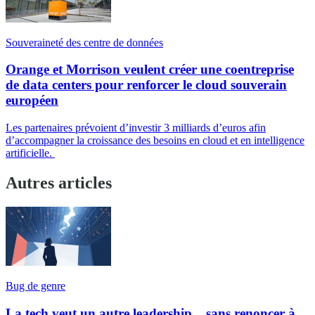
Souveraineté des centre de données
Orange et Morrison veulent créer une coentreprise
de data centers pour renforcer le cloud souverain
européen
Les partenaires prévoient d’investir 3 milliards d’euros afin
d’accompagner la croissance des besoins en cloud et en intelligence
artificielle.
Autres articles
Bug de genre
La tech veut un autre leadership... sans renoncer à