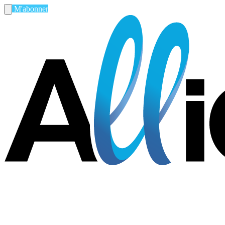
M'abonner