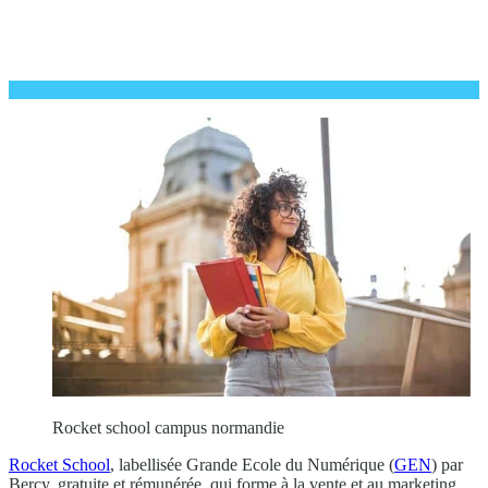
Rocket school campus normandie
Rocket School
, labellisée Grande Ecole du Numérique (
GEN
) par
Bercy, gratuite et rémunérée, qui forme à la vente et au marketing