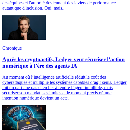
des équipes et l'autorité deviennent des leviers de performance
autant que d'inclusion. Oui, mais...
Chronique
Après les cryptoactifs, Ledger veut sécuriser l’action
numérique à l’ère des agents IA
Au moment où l’intelligence artificielle réduit le coût des
cyberattaques et multiplie les systèmes capables d’agir seuls, Ledger
fait un pari : ne pas chercher à rendre l’agent infaillible, mais
sécuriser son mandat, ses limites et le moment précis où une
intention numérique devient un acte.