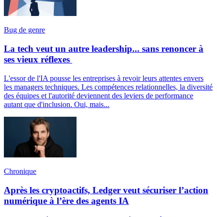
Bug de genre
La tech veut un autre leadership... sans renoncer à
ses vieux réflexes
L'essor de l'IA pousse les entreprises à revoir leurs attentes envers
les managers techniques. Les compétences relationnelles, la diversité
des équipes et l'autorité deviennent des leviers de performance
autant que d'inclusion. Oui, mais...
Chronique
Après les cryptoactifs, Ledger veut sécuriser l’action
numérique à l’ère des agents IA