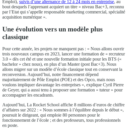
Emploi),
suivis d’une alternance de 12 à 24 mois en entreprise
, au
bout desquels l’apprenant acquiert un titre « niveau Bac+3, reconnu
par l’Etat qui s’appelle responsable marketing commercial, spécialité
acquisition numérique ».
Une évolution vers un modèle plus
classique
Pour cette année, les projets ne manquent pas : « Nous allons ouvrir
trois nouveaux campus en 2023, lancer une formation de « recruteur
3.0 » dès cet été et une nouvelle formation initiale pour les BTS («
bachelor » chez nous), en plus d’un Master (post Bac+3). Nous
allons migrer sur un modèle d’école classique tout en conservant la
reconversion. Aujourd’hui, notre financement dépend
majoritairement de Pôle Emploi (POE) et des Opco, mais nous
voulons impliquer davantage les entreprises », explique Cyril Pierre
de Geyer, qui a aussi tenu à proposer une formation « tuteur » pour
accompagner les encadrants.
Aujourd’hui, La Rocket School affiche 8 millions d’euros de chiffre
d’affaires sur 2022 : « Nous sommes à l’équilibre depuis le début »,
poursuit le dirigeant, qui emploie 80 personnes pour le
fonctionnement de l’école ; et des professeurs, tous professionnels
en poste.