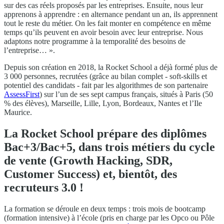
sur des cas réels proposés par les entreprises. Ensuite, nous leur
apprenons à apprendre : en alternance pendant un an, ils apprennent
tout le reste du métier. On les fait monter en compétence en même
temps qu’ils peuvent en avoir besoin avec leur entreprise. Nous
adaptons notre programme à la temporalité des besoins de
l’entreprise… ».
Depuis son création en 2018, la Rocket School a déjà formé plus de
3 000 personnes, recrutées (grâce au bilan complet - soft-skills et
potentiel des candidats - fait par les algorithmes de son partenaire
AssessFirst
) sur l’un de ses sept campus français, situés à Paris (50
% des élèves), Marseille, Lille, Lyon, Bordeaux, Nantes et l’Ile
Maurice.
La Rocket School prépare des diplômes
Bac+3/Bac+5, dans trois métiers du cycle
de vente (Growth Hacking, SDR,
Customer Success) et, bientôt, des
recruteurs 3.0 !
La formation se déroule en deux temps : trois mois de bootcamp
(formation intensive) à l’école (pris en charge par les Opco ou Pôle