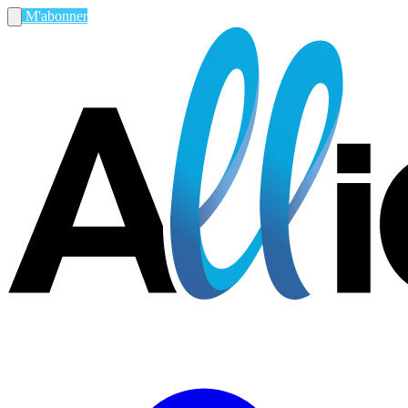
M'abonner