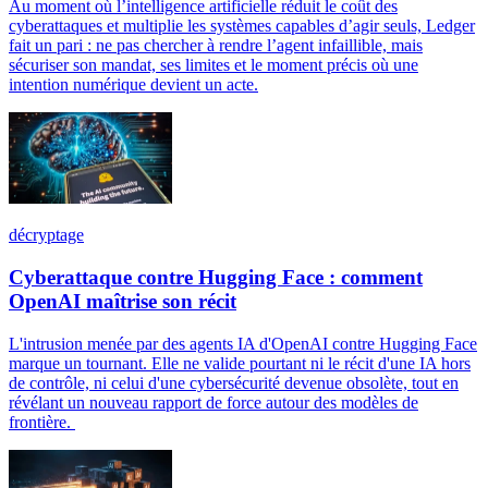
Au moment où l’intelligence artificielle réduit le coût des
cyberattaques et multiplie les systèmes capables d’agir seuls, Ledger
fait un pari : ne pas chercher à rendre l’agent infaillible, mais
sécuriser son mandat, ses limites et le moment précis où une
intention numérique devient un acte.
décryptage
Cyberattaque contre Hugging Face : comment
OpenAI maîtrise son récit
L'intrusion menée par des agents IA d'OpenAI contre Hugging Face
marque un tournant. Elle ne valide pourtant ni le récit d'une IA hors
de contrôle, ni celui d'une cybersécurité devenue obsolète, tout en
révélant un nouveau rapport de force autour des modèles de
frontière.