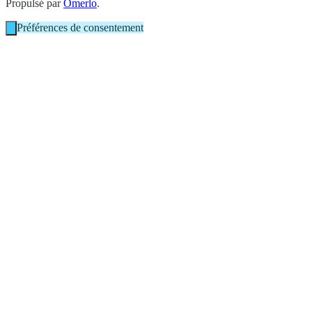
Propulsé par
Omerlo
.
Préférences de consentement