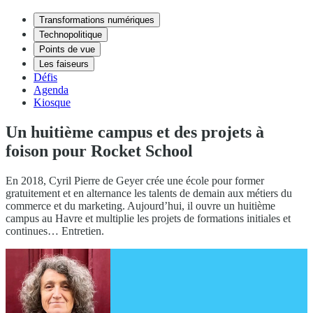
Transformations numériques
Technopolitique
Points de vue
Les faiseurs
Défis
Agenda
Kiosque
Un huitième campus et des projets à
foison pour Rocket School
En 2018, Cyril Pierre de Geyer crée une école pour former
gratuitement et en alternance les talents de demain aux métiers du
commerce et du marketing. Aujourd’hui, il ouvre un huitième
campus au Havre et multiplie les projets de formations initiales et
continues… Entretien.