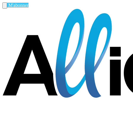
M'abonner