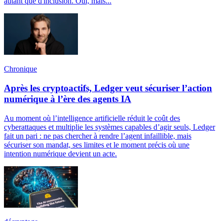
autant que d'inclusion. Oui, mais...
Chronique
Après les cryptoactifs, Ledger veut sécuriser l’action
numérique à l’ère des agents IA
Au moment où l’intelligence artificielle réduit le coût des
cyberattaques et multiplie les systèmes capables d’agir seuls, Ledger
fait un pari : ne pas chercher à rendre l’agent infaillible, mais
sécuriser son mandat, ses limites et le moment précis où une
intention numérique devient un acte.