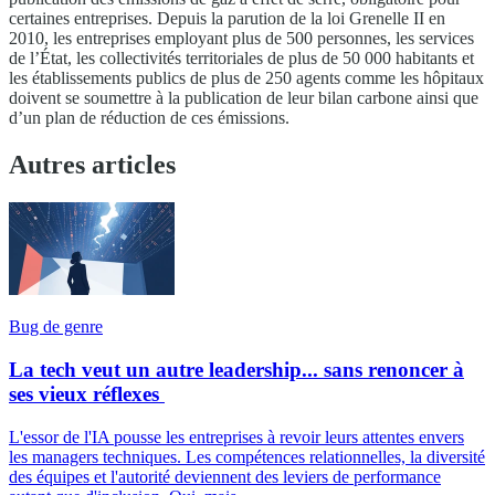
certaines entreprises. Depuis la parution de la loi Grenelle II en
2010, les entreprises employant plus de 500 personnes, les services
de l’État, les collectivités territoriales de plus de 50 000 habitants et
les établissements publics de plus de 250 agents comme les hôpitaux
doivent se soumettre à la publication de leur bilan carbone ainsi que
d’un plan de réduction de ces émissions.
Autres articles
Bug de genre
La tech veut un autre leadership... sans renoncer à
ses vieux réflexes
L'essor de l'IA pousse les entreprises à revoir leurs attentes envers
les managers techniques. Les compétences relationnelles, la diversité
des équipes et l'autorité deviennent des leviers de performance