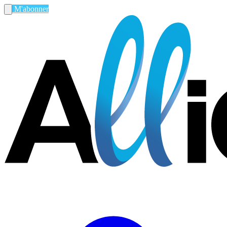
M'abonner