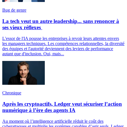
Bug de genre
La tech veut un autre leadership... sans renoncer à
ses vieux réflexes
L'essor de l'IA pousse les entreprises à revoir leurs attentes envers
les managers techniques. Les compétences relationnelles, la diversité
des équipes et l'autorité deviennent des leviers de performance
autant que d'inclusion. Oui, mais...
Chronique
Après les cryptoactifs, Ledger veut sécuriser l’action
numérique à l’ère des agents IA
Au moment où l’intelligence artificielle réduit le coût des
cyberattaques et multiplie les systèmes capables d’agir seuls, Ledger