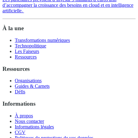
d’accompagner la croissance des besoins en cloud et en intelligence
artificielle.
À la une
Transformations numériques
Technopolitique
Les Faiseurs
Ressources
Ressources
Organisations
Guides & Carnets
Défis
Informations
À propos
Nous contacter
Informations légales
CGV
Politiques de protections de vos données