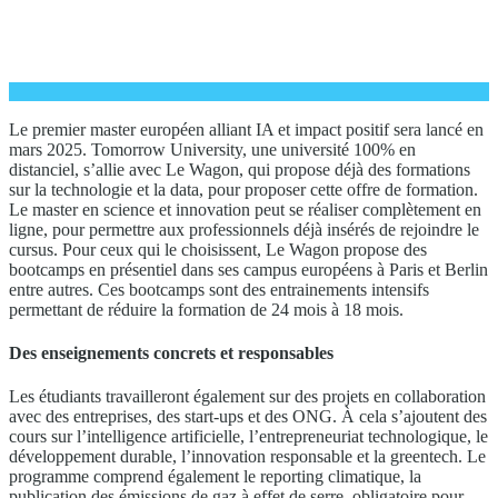
Le premier master européen alliant IA et impact positif sera lancé en
mars 2025. Tomorrow University, une université 100% en
distanciel, s’allie avec Le Wagon, qui propose déjà des formations
sur la technologie et la data, pour proposer cette offre de formation.
Le master en science et innovation peut se réaliser complètement en
ligne, pour permettre aux professionnels déjà insérés de rejoindre le
cursus. Pour ceux qui le choisissent, Le Wagon propose des
bootcamps en présentiel dans ses campus européens à Paris et Berlin
entre autres. Ces bootcamps sont des entrainements intensifs
permettant de réduire la formation de 24 mois à 18 mois.
Des enseignements concrets et responsables
Les étudiants travailleront également sur des projets en collaboration
avec des entreprises, des start-ups et des ONG. À cela s’ajoutent des
cours sur l’intelligence artificielle, l’entrepreneuriat technologique, le
développement durable, l’innovation responsable et la greentech. Le
programme comprend également le reporting climatique, la
publication des émissions de gaz à effet de serre, obligatoire pour