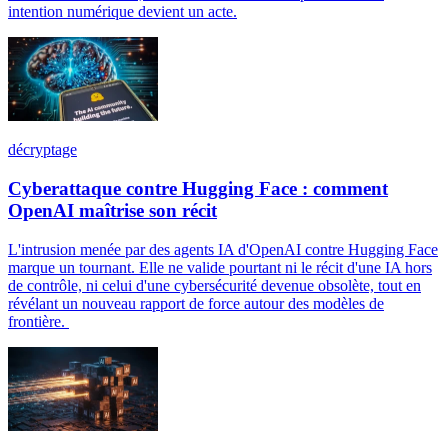
intention numérique devient un acte.
décryptage
Cyberattaque contre Hugging Face : comment
OpenAI maîtrise son récit
L'intrusion menée par des agents IA d'OpenAI contre Hugging Face
marque un tournant. Elle ne valide pourtant ni le récit d'une IA hors
de contrôle, ni celui d'une cybersécurité devenue obsolète, tout en
révélant un nouveau rapport de force autour des modèles de
frontière.