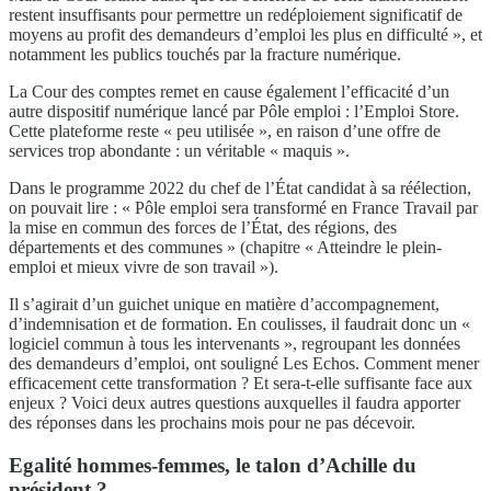
restent insuffisants pour permettre un redéploiement significatif de
moyens au profit des demandeurs d’emploi les plus en difficulté », et
notamment les publics touchés par la fracture numérique.
La Cour des comptes remet en cause également l’efficacité d’un
autre dispositif numérique lancé par Pôle emploi : l’Emploi Store.
Cette plateforme reste « peu utilisée », en raison d’une offre de
services trop abondante : un véritable « maquis ».
Dans le programme 2022 du chef de l’État candidat à sa réélection,
on pouvait lire : « Pôle emploi sera transformé en France Travail par
la mise en commun des forces de l’État, des régions, des
départements et des communes » (chapitre « Atteindre le plein-
emploi et mieux vivre de son travail »).
Il s’agirait d’un guichet unique en matière d’accompagnement,
d’indemnisation et de formation. En coulisses, il faudrait donc un «
logiciel commun à tous les intervenants », regroupant les données
des demandeurs d’emploi, ont souligné Les Echos. Comment mener
efficacement cette transformation ? Et sera-t-elle suffisante face aux
enjeux ? Voici deux autres questions auxquelles il faudra apporter
des réponses dans les prochains mois pour ne pas décevoir.
Egalité hommes-femmes, le talon d’Achille du
président ?