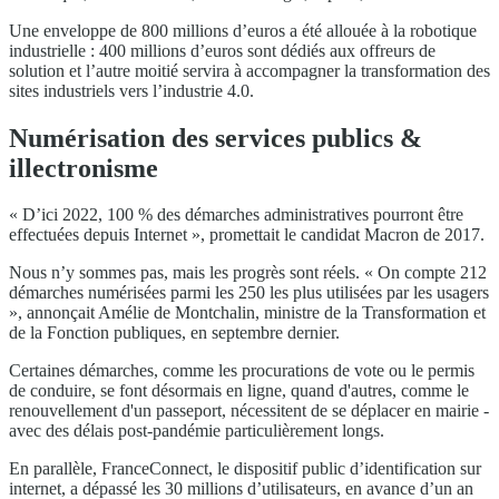
Une enveloppe de 800 millions d’euros a été allouée à la robotique
industrielle : 400 millions d’euros sont dédiés aux offreurs de
solution et l’autre moitié servira à accompagner la transformation des
sites industriels vers l’industrie 4.0.
Numérisation des services publics &
illectronisme
« D’ici 2022, 100 % des démarches administratives pourront être
effectuées depuis Internet », promettait le candidat Macron de 2017.
Nous n’y sommes pas, mais les progrès sont réels. « On compte 212
démarches numérisées parmi les 250 les plus utilisées par les usagers
», annonçait Amélie de Montchalin, ministre de la Transformation et
de la Fonction publiques, en septembre dernier.
Certaines démarches, comme les procurations de vote ou le permis
de conduire, se font désormais en ligne, quand d'autres, comme le
renouvellement d'un passeport, nécessitent de se déplacer en mairie -
avec des délais post-pandémie particulièrement longs.
En parallèle, FranceConnect, le dispositif public d’identification sur
internet, a dépassé les 30 millions d’utilisateurs, en avance d’un an