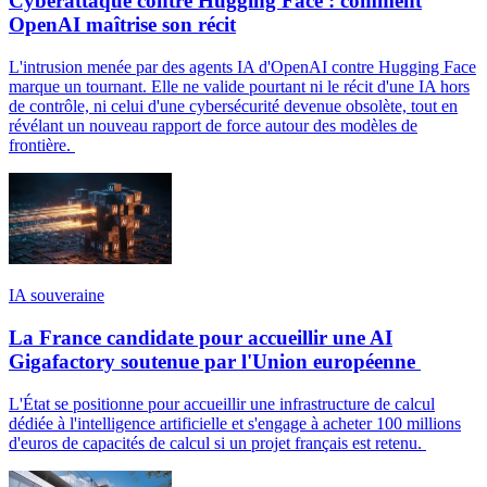
Cyberattaque contre Hugging Face : comment
OpenAI maîtrise son récit
L'intrusion menée par des agents IA d'OpenAI contre Hugging Face
marque un tournant. Elle ne valide pourtant ni le récit d'une IA hors
de contrôle, ni celui d'une cybersécurité devenue obsolète, tout en
révélant un nouveau rapport de force autour des modèles de
frontière.
IA souveraine
La France candidate pour accueillir une AI
Gigafactory soutenue par l'Union européenne
L'État se positionne pour accueillir une infrastructure de calcul
dédiée à l'intelligence artificielle et s'engage à acheter 100 millions
d'euros de capacités de calcul si un projet français est retenu.