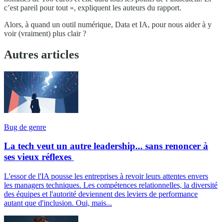
c’est pareil pour tout », expliquent les auteurs du rapport.
Alors, à quand un outil numérique, Data et IA, pour nous aider à y
voir (vraiment) plus clair ?
Autres articles
Bug de genre
La tech veut un autre leadership... sans renoncer à
ses vieux réflexes
L'essor de l'IA pousse les entreprises à revoir leurs attentes envers
les managers techniques. Les compétences relationnelles, la diversité
des équipes et l'autorité deviennent des leviers de performance
autant que d'inclusion. Oui, mais...