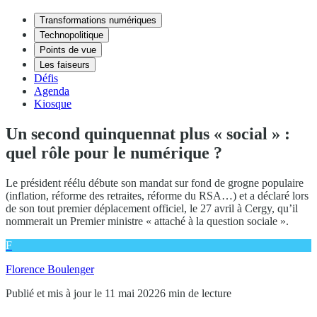
Transformations numériques
Technopolitique
Points de vue
Les faiseurs
Défis
Agenda
Kiosque
Un second quinquennat plus « social » :
quel rôle pour le numérique ?
Le président réélu débute son mandat sur fond de grogne populaire
(inflation, réforme des retraites, réforme du RSA…) et a déclaré lors
de son tout premier déplacement officiel, le 27 avril à Cergy, qu’il
nommerait un Premier ministre « attaché à la question sociale ».
F
Florence Boulenger
Publié et mis à jour le 11 mai 2022
6 min de lecture