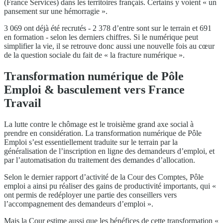
(France Services) dans les territoires français. Certains y voient « un
pansement sur une hémorragie ».
3 069 ont déjà été recrutés - 2 378 d’entre sont sur le terrain et 691
en formation - selon les derniers chiffres. Si le numérique peut
simplifier la vie, il se retrouve donc aussi une nouvelle fois au cœur
de la question sociale du fait de « la fracture numérique ».
Transformation numérique de Pôle
Emploi & basculement vers France
Travail
La lutte contre le chômage est le troisième grand axe social à
prendre en considération. La transformation numérique de Pôle
Emploi s’est essentiellement traduite sur le terrain par la
généralisation de l’inscription en ligne des demandeurs d’emploi, et
par l’automatisation du traitement des demandes d’allocation.
Selon le dernier rapport d’activité de la Cour des Comptes, Pôle
emploi a ainsi pu réaliser des gains de productivité importants, qui «
ont permis de redéployer une partie des conseillers vers
l’accompagnement des demandeurs d’emploi ».
Mais la Cour estime aussi que les bénéfices de cette transformation «