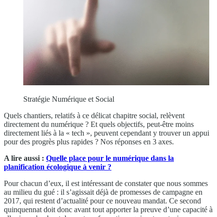
Stratégie Numérique et Social
Quels chantiers, relatifs à ce délicat chapitre social, relèvent
directement du numérique ? Et quels objectifs, peut-être moins
directement liés à la « tech », peuvent cependant y trouver un appui
pour des progrès plus rapides ? Nos réponses en 3 axes.
A lire aussi :
Quelle place pour le numérique dans la
planification écologique à venir ?
Pour chacun d’eux, il est intéressant de constater que nous sommes
au milieu du gué : il s’agissait déjà de promesses de campagne en
2017, qui restent d’actualité pour ce nouveau mandat. Ce second
quinquennat doit donc avant tout apporter la preuve d’une capacité à