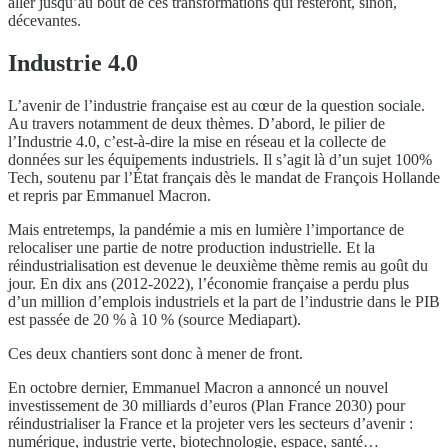
aller jusqu’au bout de ces transformations qui resteront, sinon,
décevantes.
Industrie 4.0
L’avenir de l’industrie française est au cœur de la question sociale.
Au travers notamment de deux thèmes. D’abord, le pilier de
l’Industrie 4.0, c’est-à-dire la mise en réseau et la collecte de
données sur les équipements industriels. Il s’agit là d’un sujet 100%
Tech, soutenu par l’État français dès le mandat de François Hollande
et repris par Emmanuel Macron.
Mais entretemps, la pandémie a mis en lumière l’importance de
relocaliser une partie de notre production industrielle. Et la
réindustrialisation est devenue le deuxième thème remis au goût du
jour. En dix ans (2012-2022), l’économie française a perdu plus
d’un million d’emplois industriels et la part de l’industrie dans le PIB
est passée de 20 % à 10 % (source Mediapart).
Ces deux chantiers sont donc à mener de front.
En octobre dernier, Emmanuel Macron a annoncé un nouvel
investissement de 30 milliards d’euros (Plan France 2030) pour
réindustrialiser la France et la projeter vers les secteurs d’avenir :
numérique, industrie verte, biotechnologie, espace, santé…