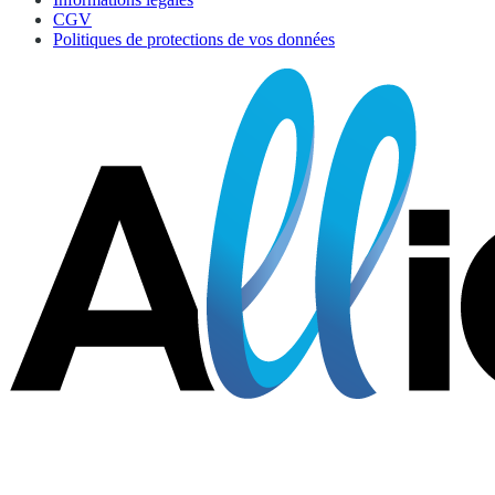
CGV
Politiques de protections de vos données