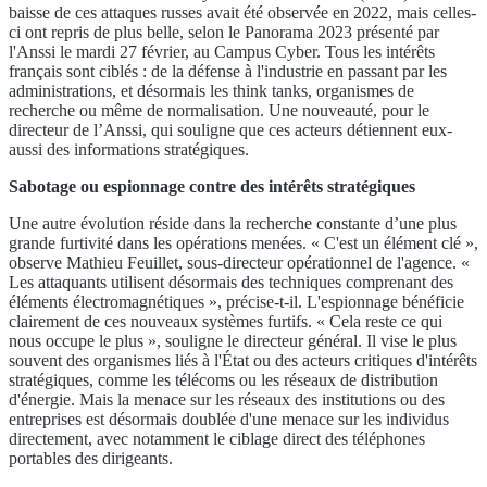
baisse de ces attaques russes avait été observée en 2022, mais celles-
ci ont repris de plus belle, selon le Panorama 2023 présenté par
l'Anssi le mardi 27 février, au Campus Cyber. Tous les intérêts
français sont ciblés : de la défense à l'industrie en passant par les
administrations, et désormais les think tanks, organismes de
recherche ou même de normalisation. Une nouveauté, pour le
directeur de l’Anssi, qui souligne que ces acteurs détiennent eux-
aussi des informations stratégiques.
Sabotage ou espionnage contre des intérêts stratégiques
Une autre évolution réside dans la recherche constante d’une plus
grande furtivité dans les opérations menées. « C'est un élément clé »,
observe Mathieu Feuillet, sous-directeur opérationnel de l'agence. «
Les attaquants utilisent désormais des techniques comprenant des
éléments électromagnétiques », précise-t-il. L'espionnage bénéficie
clairement de ces nouveaux systèmes furtifs. « Cela reste ce qui
nous occupe le plus », souligne le directeur général. Il vise le plus
souvent des organismes liés à l'État ou des acteurs critiques d'intérêts
stratégiques, comme les télécoms ou les réseaux de distribution
d'énergie. Mais la menace sur les réseaux des institutions ou des
entreprises est désormais doublée d'une menace sur les individus
directement, avec notamment le ciblage direct des téléphones
portables des dirigeants.