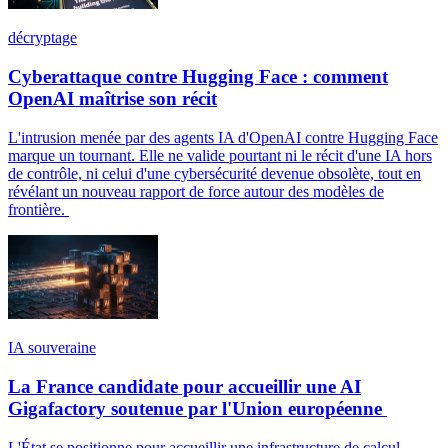
décryptage
Cyberattaque contre Hugging Face : comment
OpenAI maîtrise son récit
L'intrusion menée par des agents IA d'OpenAI contre Hugging Face
marque un tournant. Elle ne valide pourtant ni le récit d'une IA hors
de contrôle, ni celui d'une cybersécurité devenue obsolète, tout en
révélant un nouveau rapport de force autour des modèles de
frontière.
IA souveraine
La France candidate pour accueillir une AI
Gigafactory soutenue par l'Union européenne
L'État se positionne pour accueillir une infrastructure de calcul