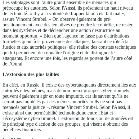
Les sabotages sont l’autre grand ensemble de menaces qui
préoccupe les autorités. Selon l'Anssi, ils présentent un haut niveau
de technicité. « Il y a la volonté de frapper là où cela fait mal »,
assure Vincent Strubel. « On observe également du pré-
positionnement avec des tentatives de prendre le contrôle, de rester
dans les systèmes et de déclencher une action destructrice au
moment opportun. » Bien que l'agence ne fasse pas d'attributions
formelles quant à la provenance des attaques, laissant ce rôle à la
Justice et aux autorités politiques, elle réalise des constats techniques
qui lui permettent de connaître l'origine et de distinguer les
attaquants. Et encore une fois, les regards se portent de l’autre côté
de l’Oural.
L'extorsion des plus faibles
En effet, en Russie, il existe des cyberattaquants directement liés aux
autorités elles-mêmes, mais de nombreux groupes cybercriminels
peuvent également agir en toute impunité, car ils savent qu’ils ne
seront pas inquiétés par ces mêmes autorités. « Ils ne sont pas
menacés par la justice », résume Vincent Strubel. Selon l'Anssi, il
existe ainsi une perméabilité technologique entre l'État et
l'écosystème cybercriminel. L'extorsion de fonds ou de données est
le principal type d'action de ces groupes, qui visent à obtenir des
bénéfices financiers.