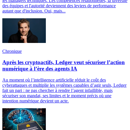
les managers techniques. Les compétences relationnelles, la diversité
des équipes et l'autorité deviennent des leviers de performance
autant que d'inclusion. Oui, mais...
Chronique
Après les cryptoactifs, Ledger veut sécuriser l’action
numérique à l’ère des agents IA
Au moment où l’intelligence artificielle réduit le coût des
cyberattaques et multiplie les systèmes capables d’agir seuls, Ledger
fait un pari : ne pas chercher à rendre l’agent infaillible, mais
sécuriser son mandat, ses limites et le moment précis où une
intention numérique devient un acte.