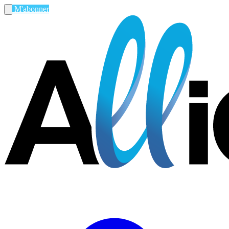
M'abonner