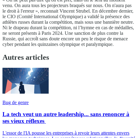
venu. On aura tous les projecteurs braqués sur nous. On n'aura pas
le droit à l'erreur », reconnait Vincent Strubel. En décembre dernier,
le CIO (Comité International Olympique) a validé la présence des
athlètes russes durant la compétition, mais sous une bannière neutre.
Ni le drapeau durant la compétition, ni l’hymne en cas de médailles,
ne seront présents à Paris 2024. Une sanction de plus contre la
Russie, qui accroît sans doute encore un peu le risque de menace
cyber pendant les quinzaines olympique et paralympique.
Autres articles
Bug de genre
La tech veut un autre leadership... sans renoncer à
ses vieux réflexes
L'essor de l'IA pousse les entreprises à revoir leurs attentes envers