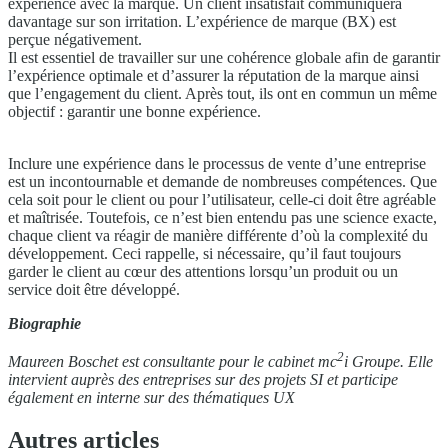
expérience avec la marque. Un client insatisfait communiquera
davantage sur son irritation. L’expérience de marque (BX) est
perçue négativement.
Il est essentiel de travailler sur une cohérence globale afin de garantir
l’expérience optimale et d’assurer la réputation de la marque ainsi
que l’engagement du client. Après tout, ils ont en commun un même
objectif : garantir une bonne expérience.
Inclure une expérience dans le processus de vente d’une entreprise
est un incontournable et demande de nombreuses compétences. Que
cela soit pour le client ou pour l’utilisateur, celle-ci doit être agréable
et maîtrisée. Toutefois, ce n’est bien entendu pas une science exacte,
chaque client va réagir de manière différente d’où la complexité du
développement. Ceci rappelle, si nécessaire, qu’il faut toujours
garder le client au cœur des attentions lorsqu’un produit ou un
service doit être développé.
Biographie
2
Maureen Boschet
est consultante pour le cabinet mc
i Groupe. Elle
intervient auprès des entreprises sur des projets SI et participe
également en interne sur des thématiques UX
Autres articles