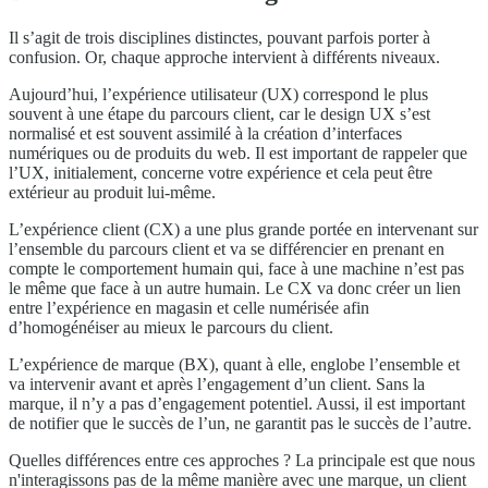
Il s’agit de trois disciplines distinctes, pouvant parfois porter à
confusion. Or, chaque approche intervient à différents niveaux.
Aujourd’hui, l’expérience utilisateur (UX) correspond le plus
souvent à une étape du parcours client, car le design UX s’est
normalisé et est souvent assimilé à la création d’interfaces
numériques ou de produits du web. Il est important de rappeler que
l’UX, initialement, concerne votre expérience et cela peut être
extérieur au produit lui-même.
L’expérience client (CX) a une plus grande portée en intervenant sur
l’ensemble du parcours client et va se différencier en prenant en
compte le comportement humain qui, face à une machine n’est pas
le même que face à un autre humain. Le CX va donc créer un lien
entre l’expérience en magasin et celle numérisée afin
d’homogénéiser au mieux le parcours du client.
L’expérience de marque (BX), quant à elle, englobe l’ensemble et
va intervenir avant et après l’engagement d’un client. Sans la
marque, il n’y a pas d’engagement potentiel. Aussi, il est important
de notifier que le succès de l’un, ne garantit pas le succès de l’autre.
Quelles différences entre ces approches ? La principale est que nous
n'interagissons pas de la même manière avec une marque, un client