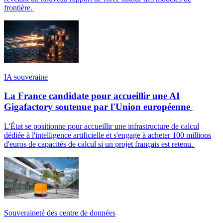
frontière.
IA souveraine
La France candidate pour accueillir une AI
Gigafactory soutenue par l'Union européenne
L'État se positionne pour accueillir une infrastructure de calcul
dédiée à l'intelligence artificielle et s'engage à acheter 100 millions
d'euros de capacités de calcul si un projet français est retenu.
Souveraineté des centre de données