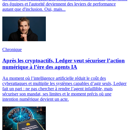
des équipes et l'autorité deviennent des leviers de performance
autant que d'inclusion. Oui, mais...
Chronique
Après les cryptoactifs, Ledger veut sécuriser l’action
numérique à l’ère des agents IA
Au moment où l’intelligence artificielle réduit le coût des
cyberattaques et multiplie les systèmes capables d’agir seuls, Ledger
fait un pari : ne pas chercher à rendre l’agent infaillible, mais
sécuriser son mandat, ses limites et le moment précis où une
intention numérique devient un acte.