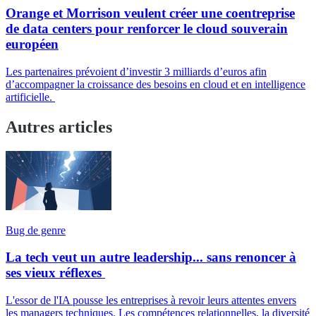
Orange et Morrison veulent créer une coentreprise
de data centers pour renforcer le cloud souverain
européen
Les partenaires prévoient d’investir 3 milliards d’euros afin
d’accompagner la croissance des besoins en cloud et en intelligence
artificielle.
Autres articles
Bug de genre
La tech veut un autre leadership... sans renoncer à
ses vieux réflexes
L'essor de l'IA pousse les entreprises à revoir leurs attentes envers
les managers techniques. Les compétences relationnelles, la diversité