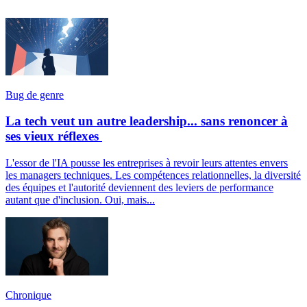
Bug de genre
La tech veut un autre leadership... sans renoncer à
ses vieux réflexes
L'essor de l'IA pousse les entreprises à revoir leurs attentes envers
les managers techniques. Les compétences relationnelles, la diversité
des équipes et l'autorité deviennent des leviers de performance
autant que d'inclusion. Oui, mais...
Chronique