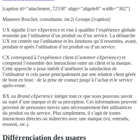
[caption id="attachment_72558" align="alignleft" width="302"]
Maureen Boschet, consultante, mc2i Groupe.[/caption]
UX signifie
User eXperience
et vise à qualifier l’expérience globale
ressentie par l’utilisateur d’un produit ou d’un service. La démarche
UX est centrée sur l’utilisateur et les émotions qu’il ressentira, avant,
pendant et après l’utilisation d’un produit ou d’un service.
CX correspond à l’expérience client (
Customer eXperience
) et
comprend l’ensemble des interactions entre un client et la marque.
Cette approche a pour intérêt d’améliorer la satisfaction de
l’utilisateur et cela passe principalement par une relation client gérée
de bout en bout : de la prise de contact jusqu’à l’achat et le service
après-vente.
BX ou
Brand eXperience
intègre tout ce que nous pouvons savoir
au sujet d’une marque et de sa perception. Ces informations peuvent
provenir de personnes tierces sans nécessairement être utilisatrices
du produit ou du service. Plus simplement, il s’agit de toutes
interactions directes ou indirectes avec une marque (vu, entendu,
ressenti, etc.).
Différenciation des usages