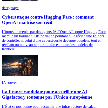
décryptage
Cyberattaque contre Hugging Face : comment
OpenAI maîtrise son récit
L'intrusion menée par des agents IA d'OpenAI contre Hugging Face
marque un tournant. Elle ne valide pourtant ni le récit d'une IA hors
de contrôle, ni celui d'une cybersécurité devenue obsolète, tout en
révélant un nouveau rapport de force autour des modèles de
frontière.
IA souveraine
La France candidate pour accueillir une AI
Gigafactory soutenue par l'Union européenne
L'État se positionne pour accueillir une infrastructure de calcul