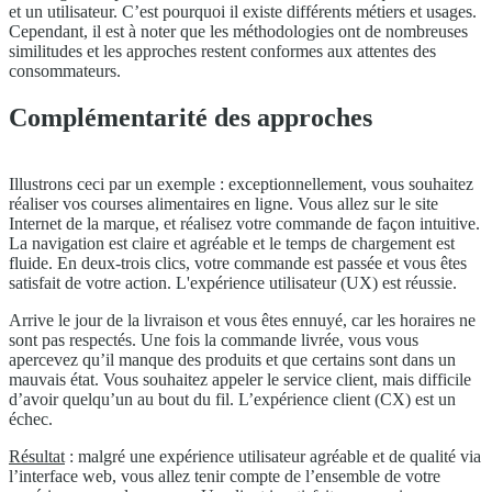
et un utilisateur. C’est pourquoi il existe différents métiers et usages.
Cependant, il est à noter que les méthodologies ont de nombreuses
similitudes et les approches restent conformes aux attentes des
consommateurs.
Complémentarité des approches
Illustrons ceci par un exemple : exceptionnellement, vous souhaitez
réaliser vos courses alimentaires en ligne. Vous allez sur le site
Internet de la marque, et réalisez votre commande de façon intuitive.
La navigation est claire et agréable et le temps de chargement est
fluide. En deux-trois clics, votre commande est passée et vous êtes
satisfait de votre action. L'expérience utilisateur (UX) est réussie.
Arrive le jour de la livraison et vous êtes ennuyé, car les horaires ne
sont pas respectés. Une fois la commande livrée, vous vous
apercevez qu’il manque des produits et que certains sont dans un
mauvais état. Vous souhaitez appeler le service client, mais difficile
d’avoir quelqu’un au bout du fil. L’expérience client (CX) est un
échec.
Résultat
: malgré une expérience utilisateur agréable et de qualité via
l’interface web, vous allez tenir compte de l’ensemble de votre