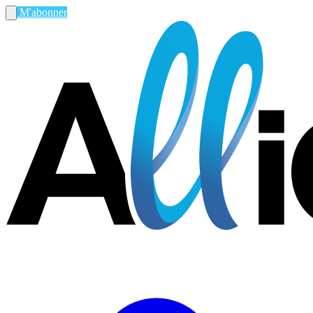
M'abonner