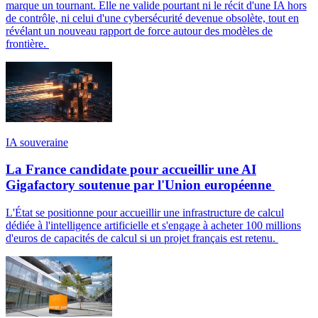
marque un tournant. Elle ne valide pourtant ni le récit d'une IA hors
de contrôle, ni celui d'une cybersécurité devenue obsolète, tout en
révélant un nouveau rapport de force autour des modèles de
frontière.
IA souveraine
La France candidate pour accueillir une AI
Gigafactory soutenue par l'Union européenne
L'État se positionne pour accueillir une infrastructure de calcul
dédiée à l'intelligence artificielle et s'engage à acheter 100 millions
d'euros de capacités de calcul si un projet français est retenu.