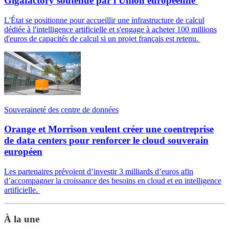
Gigafactory soutenue par l'Union européenne
L'État se positionne pour accueillir une infrastructure de calcul
dédiée à l'intelligence artificielle et s'engage à acheter 100 millions
d'euros de capacités de calcul si un projet français est retenu.
Souveraineté des centre de données
Orange et Morrison veulent créer une coentreprise
de data centers pour renforcer le cloud souverain
européen
Les partenaires prévoient d’investir 3 milliards d’euros afin
d’accompagner la croissance des besoins en cloud et en intelligence
artificielle.
À la une