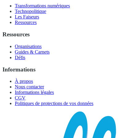
Transformations numériques
Technopolitique
Les Faiseurs
Ressources
Ressources
Organisations
Guides & Carnets
Défis
Informations
À propos
Nous contacter
Informations légales
CGV
Politiques de protections de vos données