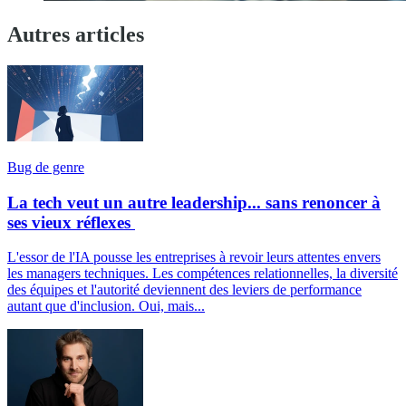
Autres articles
Bug de genre
La tech veut un autre leadership... sans renoncer à
ses vieux réflexes
L'essor de l'IA pousse les entreprises à revoir leurs attentes envers
les managers techniques. Les compétences relationnelles, la diversité
des équipes et l'autorité deviennent des leviers de performance
autant que d'inclusion. Oui, mais...