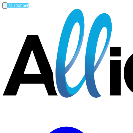
M'abonner