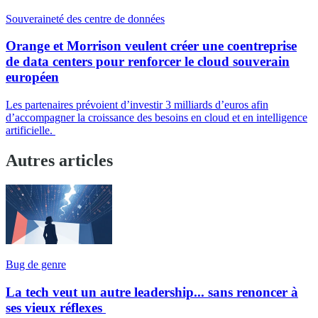
Souveraineté des centre de données
Orange et Morrison veulent créer une coentreprise
de data centers pour renforcer le cloud souverain
européen
Les partenaires prévoient d’investir 3 milliards d’euros afin
d’accompagner la croissance des besoins en cloud et en intelligence
artificielle.
Autres articles
Bug de genre
La tech veut un autre leadership... sans renoncer à
ses vieux réflexes