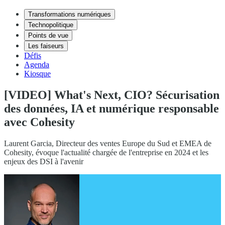
Transformations numériques
Technopolitique
Points de vue
Les faiseurs
Défis
Agenda
Kiosque
[VIDEO] What's Next, CIO? Sécurisation
des données, IA et numérique responsable
avec Cohesity
Laurent Garcia, Directeur des ventes Europe du Sud et EMEA de
Cohesity, évoque l'actualité chargée de l'entreprise en 2024 et les
enjeux des DSI à l'avenir