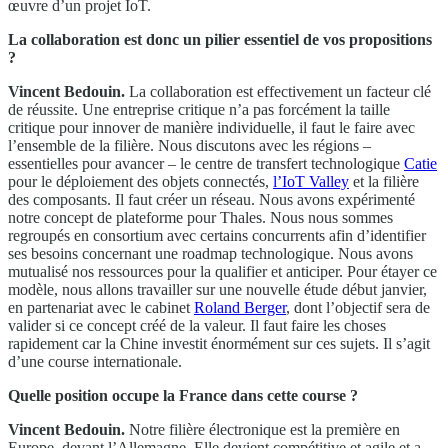
œuvre d’un projet IoT.
La collaboration est donc un pilier essentiel de vos propositions
?
Vincent Bedouin.
La collaboration est effectivement un facteur clé
de réussite. Une entreprise critique n’a pas forcément la taille
critique pour innover de manière individuelle, il faut le faire avec
l’ensemble de la filière. Nous discutons avec les régions –
essentielles pour avancer – le centre de transfert technologique
Catie
pour le déploiement des objets connectés,
l’IoT Valley
et la filière
des composants. Il faut créer un réseau. Nous avons expérimenté
notre concept de plateforme pour Thales. Nous nous sommes
regroupés en consortium avec certains concurrents afin d’identifier
ses besoins concernant une roadmap technologique. Nous avons
mutualisé nos ressources pour la qualifier et anticiper. Pour étayer ce
modèle, nous allons travailler sur une nouvelle étude début janvier,
en partenariat avec le cabinet
Roland Berger
, dont l’objectif sera de
valider si ce concept créé de la valeur. Il faut faire les choses
rapidement car la Chine investit énormément sur ces sujets. Il s’agit
d’une course internationale.
Quelle position occupe la France dans cette course ?
Vincent Bedouin.
Notre filière électronique est la première en
Europe, devant l’Allemagne. Elle devient compétitive et agile et a