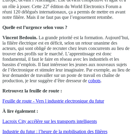
e
un rôle à jouer. Cette 22
édition du World Electronics Forum a
réuni 120 délégués internationaux, ça a permis de mettre en avant
notre filière. Mais il ne faut pas que l’engouement retombe.
Quelle est l’urgence selon vous ?
Vincent Bedouin.
La grande priorité est la formation. Aujourd’hui,
la filière électrique est en déficit, selon un retour unanime des
acteurs, qui sont obligé de recruter chez leurs concurrents au lieu de
trouver des profils sur le marché. L’apprentissage est donc
fondamental, il faut le faire en réseau avec les industriels et les
bassins d’emplois. Il faut intéresser les jeunes aux nouveaux sujets
de l’électronique et stimuler leur imaginaire. Par exemple, au lieu de
leur demander de travailler sur un poste de travail en chaîne de
production, je leur suggère d’être dresseur de
cobots
.
Retrouvez la feuille de route :
Feuille de route - Vers l industrie electronique du futur
À lire également :
Lacroix City accélère sur les transports intelligents
Industrie du futur : l’heure de la mobilisation des filières