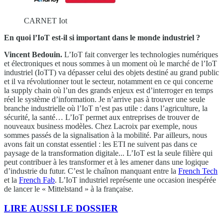
CARNET Iot
En quoi l’IoT est-il si important dans le monde industriel ?
Vincent Bedouin.
L’IoT fait converger les technologies numériques
et électroniques et nous sommes à un moment où le marché de l’IoT
industriel (IoTT) va dépasser celui des objets destiné au grand public
et il va révolutionner tout le secteur, notamment en ce qui concerne
la supply chain où l’un des grands enjeux est d’interroger en temps
réel le système d’information. Je n’arrive pas à trouver une seule
branche industrielle où l’IoT n’est pas utile : dans l’agriculture, la
sécurité, la santé… L’IoT permet aux entreprises de trouver de
nouveaux business modèles. Chez Lacroix par exemple, nous
sommes passés de la signalisation à la mobilité. Par ailleurs, nous
avons fait un constat essentiel : les ETI ne suivent pas dans ce
paysage de la transformation digitale... L’IoT est la seule filière qui
peut contribuer à les transformer et à les amener dans une logique
d’industrie du futur. C’est le chaînon manquant entre la
French Tech
et la
French Fab
. L’IoT industriel représente une occasion inespérée
de lancer le « Mittelstand » à la française.
LIRE AUSSI LE DOSSIER