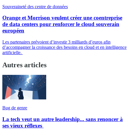
Souveraineté des centre de données
Orange et Morrison veulent créer une coentreprise
de data centers pour renforcer le cloud souverain
européen
Les partenaires prévoient d’investir 3 milliards d’euros afin
d’accompagner la croissance des besoins en cloud et en intelligence
artificielle.
Autres articles
Bug de genre
La tech veut un autre leadership... sans renoncer à
ses vieux réflexes