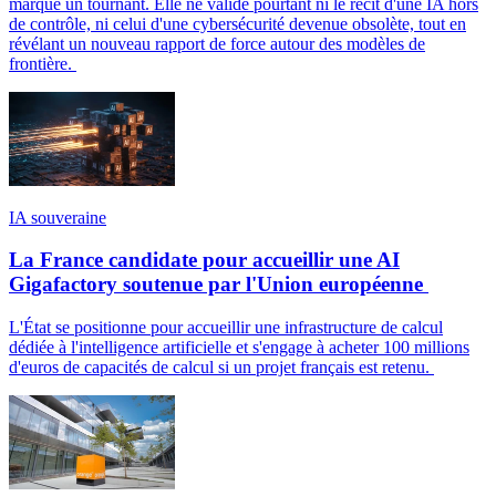
marque un tournant. Elle ne valide pourtant ni le récit d'une IA hors
de contrôle, ni celui d'une cybersécurité devenue obsolète, tout en
révélant un nouveau rapport de force autour des modèles de
frontière.
IA souveraine
La France candidate pour accueillir une AI
Gigafactory soutenue par l'Union européenne
L'État se positionne pour accueillir une infrastructure de calcul
dédiée à l'intelligence artificielle et s'engage à acheter 100 millions
d'euros de capacités de calcul si un projet français est retenu.