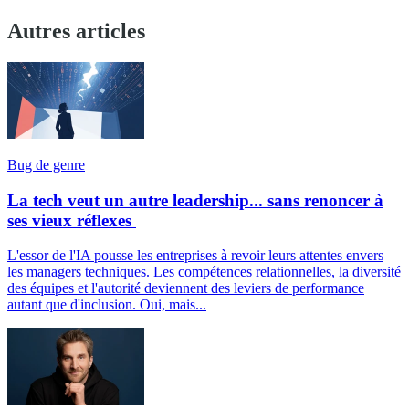
Autres articles
Bug de genre
La tech veut un autre leadership... sans renoncer à
ses vieux réflexes
L'essor de l'IA pousse les entreprises à revoir leurs attentes envers
les managers techniques. Les compétences relationnelles, la diversité
des équipes et l'autorité deviennent des leviers de performance
autant que d'inclusion. Oui, mais...