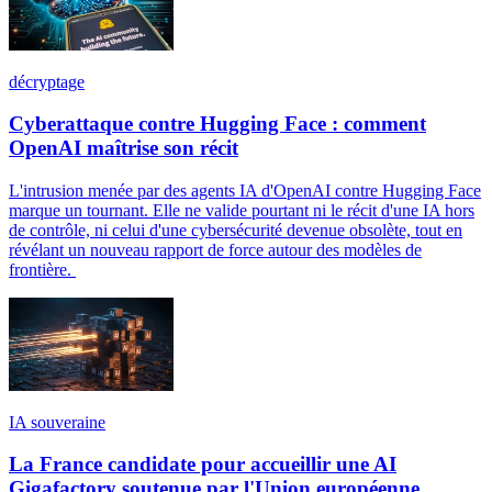
décryptage
Cyberattaque contre Hugging Face : comment
OpenAI maîtrise son récit
L'intrusion menée par des agents IA d'OpenAI contre Hugging Face
marque un tournant. Elle ne valide pourtant ni le récit d'une IA hors
de contrôle, ni celui d'une cybersécurité devenue obsolète, tout en
révélant un nouveau rapport de force autour des modèles de
frontière.
IA souveraine
La France candidate pour accueillir une AI
Gigafactory soutenue par l'Union européenne