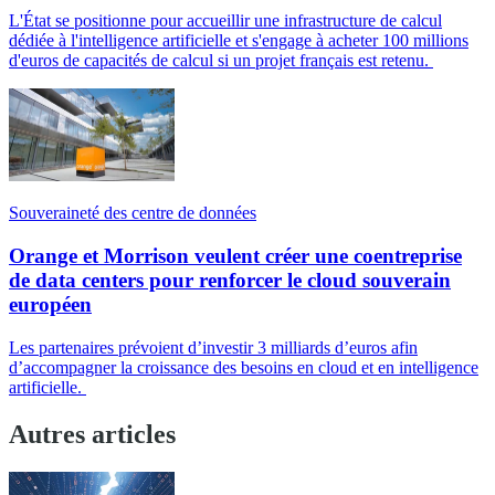
L'État se positionne pour accueillir une infrastructure de calcul
dédiée à l'intelligence artificielle et s'engage à acheter 100 millions
d'euros de capacités de calcul si un projet français est retenu.
Souveraineté des centre de données
Orange et Morrison veulent créer une coentreprise
de data centers pour renforcer le cloud souverain
européen
Les partenaires prévoient d’investir 3 milliards d’euros afin
d’accompagner la croissance des besoins en cloud et en intelligence
artificielle.
Autres articles