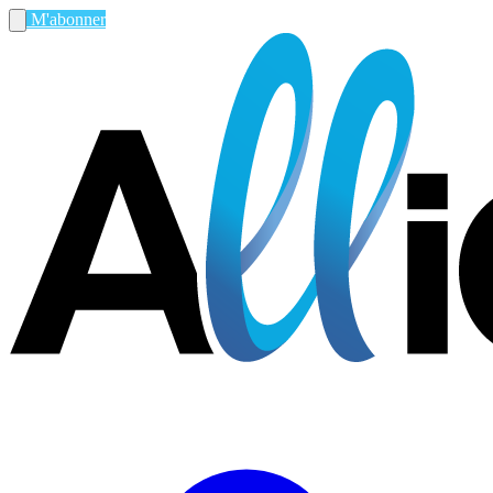
M'abonner