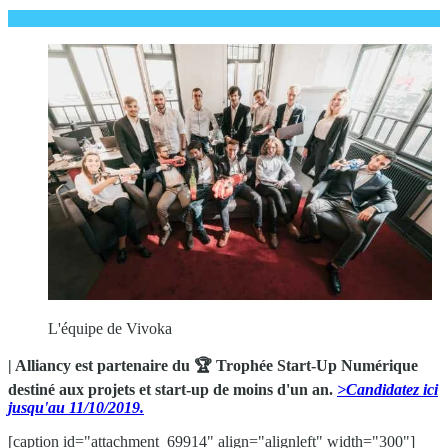
L'équipe de Vivoka
| Alliancy est partenaire du 🏆 Trophée Start-Up Numérique
destiné aux projets et start-up de moins d'un an.
>Candidatez ici
jusqu'au 11/10/2019.
[caption id="attachment_69914" align="alignleft" width="300"]