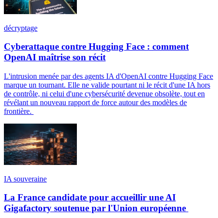
décryptage
Cyberattaque contre Hugging Face : comment
OpenAI maîtrise son récit
L'intrusion menée par des agents IA d'OpenAI contre Hugging Face
marque un tournant. Elle ne valide pourtant ni le récit d'une IA hors
de contrôle, ni celui d'une cybersécurité devenue obsolète, tout en
révélant un nouveau rapport de force autour des modèles de
frontière.
IA souveraine
La France candidate pour accueillir une AI
Gigafactory soutenue par l'Union européenne