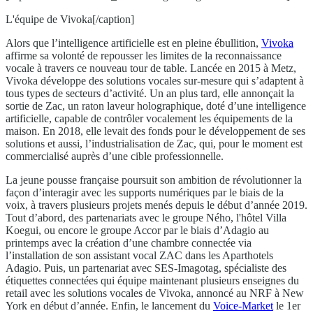
L'équipe de Vivoka[/caption]
Alors que l’intelligence artificielle est en pleine ébullition,
Vivoka
affirme sa volonté de repousser les limites de la reconnaissance
vocale à travers ce nouveau tour de table. Lancée en 2015 à Metz,
Vivoka développe des solutions vocales sur-mesure qui s’adaptent à
tous types de secteurs d’activité. Un an plus tard, elle annonçait la
sortie de Zac, un raton laveur holographique, doté d’une intelligence
artificielle, capable de contrôler vocalement les équipements de la
maison. En 2018, elle levait des fonds pour le développement de ses
solutions et aussi, l’industrialisation de Zac, qui, pour le moment est
commercialisé auprès d’une cible professionnelle.
La jeune pousse française poursuit son ambition de révolutionner la
façon d’interagir avec les supports numériques par le biais de la
voix, à travers plusieurs projets menés depuis le début d’année 2019.
Tout d’abord, des partenariats avec le groupe Ného, l'hôtel Villa
Koegui, ou encore le groupe Accor par le biais d’Adagio au
printemps avec la création d’une chambre connectée via
l’installation de son assistant vocal ZAC dans les Aparthotels
Adagio. Puis, un partenariat avec SES-Imagotag, spécialiste des
étiquettes connectées qui équipe maintenant plusieurs enseignes du
retail avec les solutions vocales de Vivoka, annoncé au NRF à New
York en début d’année. Enfin, le lancement du
Voice-Market
le 1er