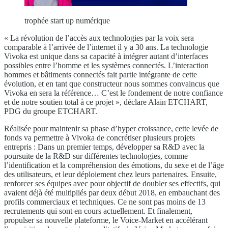
trophée start up numérique
« La révolution de l’accès aux technologies par la voix sera
comparable à l’arrivée de l’internet il y a 30 ans. La technologie
Vivoka est unique dans sa capacité à intégrer autant d’interfaces
possibles entre l’homme et les systèmes connectés. L’interaction
hommes et bâtiments connectés fait partie intégrante de cette
évolution, et en tant que constructeur nous sommes convaincus que
Vivoka en sera la référence… C’est le fondement de notre confiance
et de notre soutien total à ce projet », déclare Alain ETCHART,
PDG du groupe ETCHART.
Réalisée pour maintenir sa phase d’hyper croissance, cette levée de
fonds va permettre à Vivoka de concrétiser plusieurs projets
entrepris : Dans un premier temps, développer sa R&D avec la
poursuite de la R&D sur différentes technologies, comme
l’identification et la compréhension des émotions, du sexe et de l’âge
des utilisateurs, et leur déploiement chez leurs partenaires. Ensuite,
renforcer ses équipes avec pour objectif de doubler ses effectifs, qui
avaient déjà été multipliés par deux début 2018, en embauchant des
profils commerciaux et techniques. Ce ne sont pas moins de 13
recrutements qui sont en cours actuellement. Et finalement,
propulser sa nouvelle plateforme, le Voice-Market en accélérant