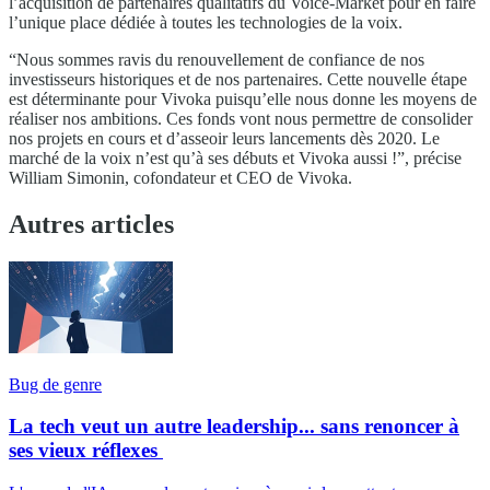
l’acquisition de partenaires qualitatifs du Voice-Market pour en faire
l’unique place dédiée à toutes les technologies de la voix.
“Nous sommes ravis du renouvellement de confiance de nos
investisseurs historiques et de nos partenaires. Cette nouvelle étape
est déterminante pour Vivoka puisqu’elle nous donne les moyens de
réaliser nos ambitions. Ces fonds vont nous permettre de consolider
nos projets en cours et d’asseoir leurs lancements dès 2020. Le
marché de la voix n’est qu’à ses débuts et Vivoka aussi !”, précise
William Simonin, cofondateur et CEO de Vivoka.
Autres articles
Bug de genre
La tech veut un autre leadership... sans renoncer à
ses vieux réflexes