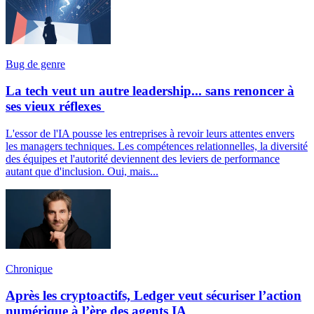
Bug de genre
La tech veut un autre leadership... sans renoncer à
ses vieux réflexes
L'essor de l'IA pousse les entreprises à revoir leurs attentes envers
les managers techniques. Les compétences relationnelles, la diversité
des équipes et l'autorité deviennent des leviers de performance
autant que d'inclusion. Oui, mais...
Chronique
Après les cryptoactifs, Ledger veut sécuriser l’action
numérique à l’ère des agents IA