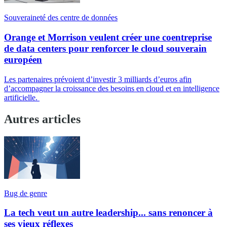
Souveraineté des centre de données
Orange et Morrison veulent créer une coentreprise
de data centers pour renforcer le cloud souverain
européen
Les partenaires prévoient d’investir 3 milliards d’euros afin
d’accompagner la croissance des besoins en cloud et en intelligence
artificielle.
Autres articles
Bug de genre
La tech veut un autre leadership... sans renoncer à
ses vieux réflexes