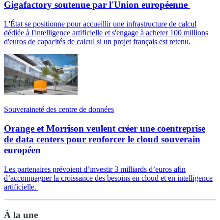
Gigafactory soutenue par l'Union européenne
L'État se positionne pour accueillir une infrastructure de calcul
dédiée à l'intelligence artificielle et s'engage à acheter 100 millions
d'euros de capacités de calcul si un projet français est retenu.
Souveraineté des centre de données
Orange et Morrison veulent créer une coentreprise
de data centers pour renforcer le cloud souverain
européen
Les partenaires prévoient d’investir 3 milliards d’euros afin
d’accompagner la croissance des besoins en cloud et en intelligence
artificielle.
À la une