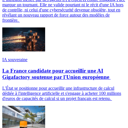
marque un tournant. Elle ne valide pourtant ni le récit d'une IA hors
de contrôle, ni celui d'une cybersécurité devenue obsolète, tout en
révélant un nouveau rapport de force autour des modèles de
frontière.
IA souveraine
La France candidate pour accueillir une AI
Gigafactory soutenue par l'Union européenne
L'État se positionne pour accueillir une infrastructure de calcul
dédiée à l'intelligence artificielle et s'engage à acheter 100 millions
d'euros de capacités de calcul si un projet français est retenu.