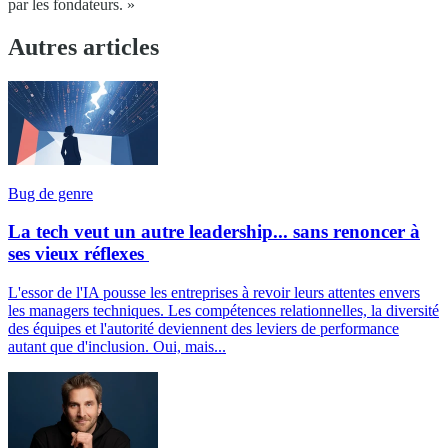
par les fondateurs. »
Autres articles
Bug de genre
La tech veut un autre leadership... sans renoncer à
ses vieux réflexes
L'essor de l'IA pousse les entreprises à revoir leurs attentes envers
les managers techniques. Les compétences relationnelles, la diversité
des équipes et l'autorité deviennent des leviers de performance
autant que d'inclusion. Oui, mais...