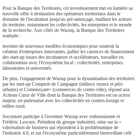
Pour la Banque des Territoires, cet investissement met en lumière sa
nouvelle offre à destination des opérateurs territoriaux dans le
domaine de l'incubation jusqu'au pré-amorçage, maillant les acteurs
du territoire, notamment les collectivités, les entreprises et le monde
de la recherche. Aux côtés de Waoup, la Banque des Territoires
souhaite :
inventer de nouveaux modèles économiques pour soutenir la
création d'entreprises innovantes, pallier les carences de financement
des start-up issues des incubateurs et accélérateurs, travailler en
collaboration avec l'écosystème local : collectivités, entreprises,
laboratoires et universités.
De plus, l'engagement de Waoup pour la dynamisation des territoires
par les start-up Comptoir de Campagne (milieux ruraux et péri-
urbains) et Commerçant+ (commerces de centre-ville), répond aux
Actions Cœur de Ville dont la Banque des Territoires est un acteur
majeur, en partenariat avec les collectivités en centres-bourgs et
milieu rural.
Socomore participe à l'aventure Waoup avec enthousiasme et
Frédéric Lescure, Président du groupe industriel, mise sur la «
valorisation de business qui répondent à la problématique de
l'industrie 4.0, et sur l'écosystème particulièrement bienveillant créé