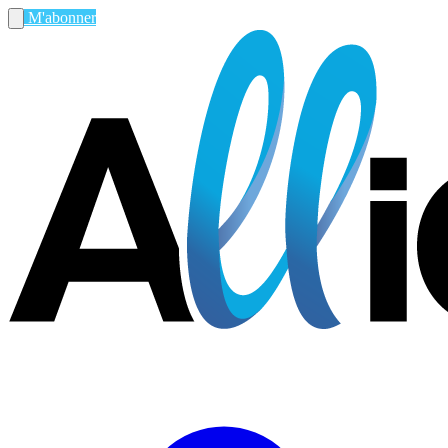
M'abonner