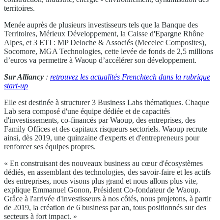
territoires.
Menée auprès de plusieurs investisseurs tels que la Banque des
Territoires, Mérieux Développement, la Caisse d'Epargne Rhône
Alpes, et 3 ETI : MP Deloche & Associés (Mecelec Composites),
Socomore, MGA Technologies, cette levée de fonds de 2,5 millions
d’euros va permettre à Waoup d’accélérer son développement.
Sur Alliancy
:
retrouvez les actualités Frenchtech dans la rubrique
start-up
Elle est destinée à structurer 3 Business Labs thématiques. Chaque
Lab sera composé d'une équipe dédiée et de capacités
d'investissements, co-financés par Waoup, des entreprises, des
Family Offices et des capitaux risqueurs sectoriels. Waoup recrute
ainsi, dès 2019, une quinzaine d'experts et d'entrepreneurs pour
renforcer ses équipes propres.
« En construisant des nouveaux business au cœur d'écosystèmes
dédiés, en assemblant des technologies, des savoir-faire et les actifs
des entreprises, nous visons plus grand et nous allons plus vite,
explique Emmanuel Gonon, Président Co-fondateur de Waoup.
Grâce à l'arrivée d'investisseurs à nos côtés, nous projetons, à partir
de 2019, la création de 6 business par an, tous positionnés sur des
secteurs à fort impact. »