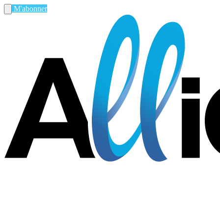
M'abonner