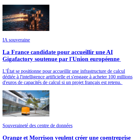
IA souveraine
La France candidate pour accueillir une AI
Gigafactory soutenue par l'Union européenne
L'État se positionne pour accueillir une infrastructure de calcul
dédiée à l'intelligence artificielle et s'engage à acheter 100 millions
d'euros de capacités de calcul si un projet français est retenu.
Souveraineté des centre de données
Orange et Morrison veulent créer une coentreprise