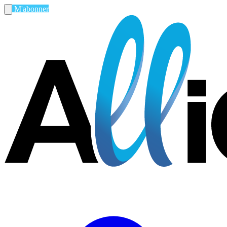
M'abonner