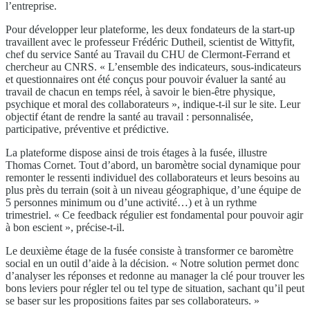
l’entreprise.
Pour développer leur plateforme, les deux fondateurs de la start-up
travaillent avec le professeur Frédéric Dutheil, scientist de Wittyfit,
chef du service Santé au Travail du CHU de Clermont-Ferrand et
chercheur au CNRS. « L’ensemble des indicateurs, sous-indicateurs
et questionnaires ont été conçus pour pouvoir évaluer la santé au
travail de chacun en temps réel, à savoir le bien-être physique,
psychique et moral des collaborateurs », indique-t-il sur le site. Leur
objectif étant de rendre la santé au travail : personnalisée,
participative, préventive et prédictive.
La plateforme dispose ainsi de trois étages à la fusée, illustre
Thomas Cornet. Tout d’abord, un baromètre social dynamique pour
remonter le ressenti individuel des collaborateurs et leurs besoins au
plus près du terrain (soit à un niveau géographique, d’une équipe de
5 personnes minimum ou d’une activité…) et à un rythme
trimestriel. « Ce feedback régulier est fondamental pour pouvoir agir
à bon escient », précise-t-il.
Le deuxième étage de la fusée consiste à transformer ce baromètre
social en un outil d’aide à la décision. « Notre solution permet donc
d’analyser les réponses et redonne au manager la clé pour trouver les
bons leviers pour régler tel ou tel type de situation, sachant qu’il peut
se baser sur les propositions faites par ses collaborateurs. »