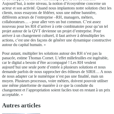
Aujourd’hui, à notre niveau, la notion d’écosystème concerne un
acteur et son activité. Quand nous implantons notre solution chez les
clients, nous essayons de fédérer, sous une même bannière,
différents acteurs de l’entreprise –RH, managers, métiers,
collaborateurs… - pour aller vers un but commun. C’est assez
nouveau pour les RH d’arriver à cette combinatoire pour qu’un tel
projet autour de la QVT devienne un projet d’entreprise. Pour
arriver à un changement culturel, il faut arriver à démultiplier les
actions, c’est une des façons de générer une dynamique constructive
autour du capital humain. »
Pour autant, multiplier les solutions autour des RH n’est pas la
panacée, estime Thomas Cornet. L’effet millefeuilles est ingérable,
car le digital a besoin d’être accompagné ! Les RH veulent
aujourd’hui une seule porte d’entrée à plusieurs solutions et nous
demande parfois de nous rapprocher des éditeurs de SIRH… A nous
de nous adapter car le numérique n’est pas une finalité, mais un
moyen. Plusieurs processus, voire métiers, doivent pouvoir utiliser
une même plateforme de manière à ce que la conduite du
changement et l’appropriation soient faciles tout en restant à un prix
acceptable. »
Autres articles