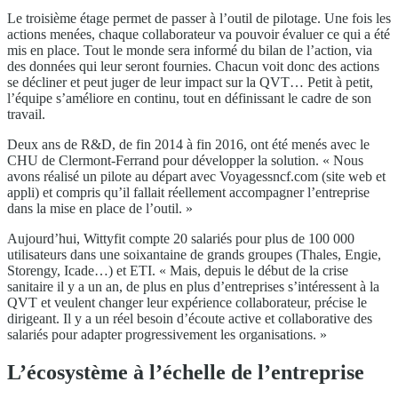
Le troisième étage permet de passer à l’outil de pilotage. Une fois les
actions menées, chaque collaborateur va pouvoir évaluer ce qui a été
mis en place. Tout le monde sera informé du bilan de l’action, via
des données qui leur seront fournies. Chacun voit donc des actions
se décliner et peut juger de leur impact sur la QVT… Petit à petit,
l’équipe s’améliore en continu, tout en définissant le cadre de son
travail.
Deux ans de R&D, de fin 2014 à fin 2016, ont été menés avec le
CHU de Clermont-Ferrand pour développer la solution. « Nous
avons réalisé un pilote au départ avec Voyagessncf.com (site web et
appli) et compris qu’il fallait réellement accompagner l’entreprise
dans la mise en place de l’outil. »
Aujourd’hui, Wittyfit compte 20 salariés pour plus de 100 000
utilisateurs dans une soixantaine de grands groupes (Thales, Engie,
Storengy, Icade…) et ETI. « Mais, depuis le début de la crise
sanitaire il y a un an, de plus en plus d’entreprises s’intéressent à la
QVT et veulent changer leur expérience collaborateur, précise le
dirigeant. Il y a un réel besoin d’écoute active et collaborative des
salariés pour adapter progressivement les organisations. »
L’écosystème à l’échelle de l’entreprise