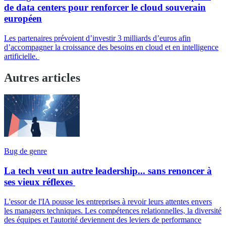
de data centers pour renforcer le cloud souverain
européen
Les partenaires prévoient d’investir 3 milliards d’euros afin
d’accompagner la croissance des besoins en cloud et en intelligence
artificielle.
Autres articles
Bug de genre
La tech veut un autre leadership... sans renoncer à
ses vieux réflexes
L'essor de l'IA pousse les entreprises à revoir leurs attentes envers
les managers techniques. Les compétences relationnelles, la diversité
des équipes et l'autorité deviennent des leviers de performance