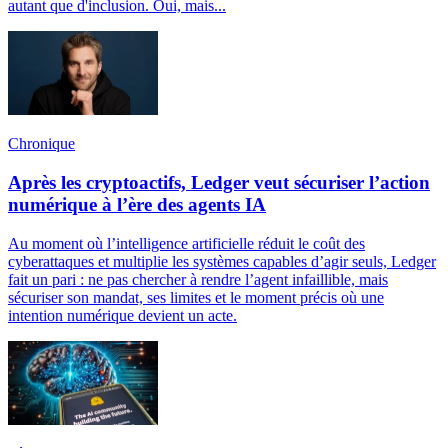
autant que d'inclusion. Oui, mais...
Chronique
Après les cryptoactifs, Ledger veut sécuriser l’action
numérique à l’ère des agents IA
Au moment où l’intelligence artificielle réduit le coût des
cyberattaques et multiplie les systèmes capables d’agir seuls, Ledger
fait un pari : ne pas chercher à rendre l’agent infaillible, mais
sécuriser son mandat, ses limites et le moment précis où une
intention numérique devient un acte.