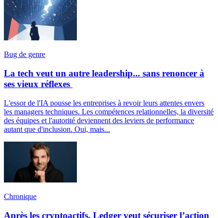
Bug de genre
La tech veut un autre leadership... sans renoncer à
ses vieux réflexes
L'essor de l'IA pousse les entreprises à revoir leurs attentes envers
les managers techniques. Les compétences relationnelles, la diversité
des équipes et l'autorité deviennent des leviers de performance
autant que d'inclusion. Oui, mais...
Chronique
Après les cryptoactifs, Ledger veut sécuriser l’action