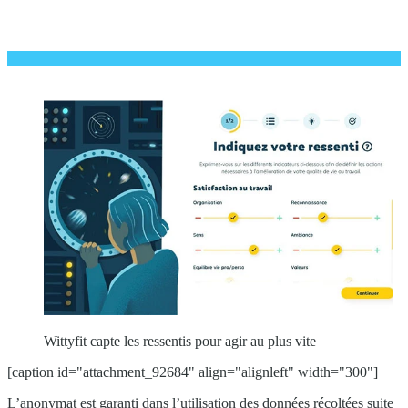
Wittyfit capte les ressentis pour agir au plus vite
[caption id="attachment_92684" align="alignleft" width="300"]
L’anonymat est garanti dans l’utilisation des données récoltées suite