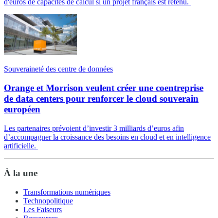
d'euros de capacités de calcul si un projet français est retenu.
Souveraineté des centre de données
Orange et Morrison veulent créer une coentreprise
de data centers pour renforcer le cloud souverain
européen
Les partenaires prévoient d’investir 3 milliards d’euros afin
d’accompagner la croissance des besoins en cloud et en intelligence
artificielle.
À la une
Transformations numériques
Technopolitique
Les Faiseurs