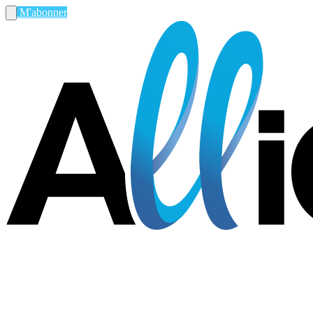
M'abonner