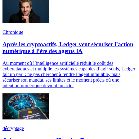
Chronique
Après les cryptoactifs, Ledger veut sécuriser l’action
numérique à l’ère des agents IA
Au moment où l’intelligence artificielle réduit le coût des
cyberattaques et multiplie les systèmes capables d’agir seuls, Ledger
fait un pari : ne pas chercher à rendre l’agent infaillible, mais
sécuriser son mandat, ses limites et le moment précis où une
intention numérique devient un acte.
décryptage