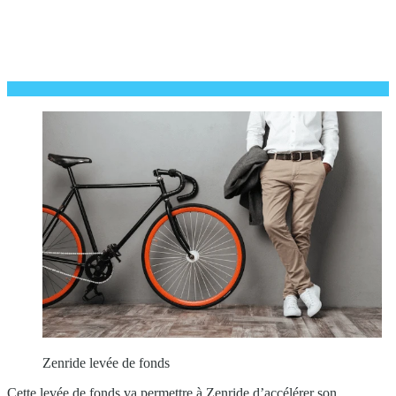
Zenride levée de fonds
Cette levée de fonds va permettre à Zenride d’accélérer son