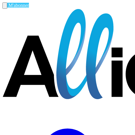
M'abonner