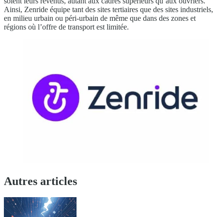
soient leurs revenus, autant aux cadres supérieurs qu’aux ouvriers.
Ainsi, Zenride équipe tant des sites tertiaires que des sites industriels,
en milieu urbain ou péri-urbain de même que dans des zones et
régions où l’offre de transport est limitée.
Autres articles