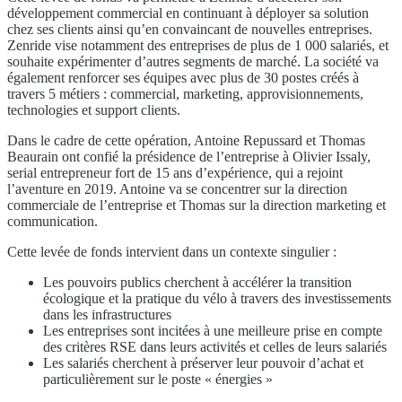
développement commercial en continuant à déployer sa solution
chez ses clients ainsi qu’en convaincant de nouvelles entreprises.
Zenride vise notamment des entreprises de plus de 1 000 salariés, et
souhaite expérimenter d’autres segments de marché. La société va
également renforcer ses équipes avec plus de 30 postes créés à
travers 5 métiers : commercial, marketing, approvisionnements,
technologies et support clients.
Dans le cadre de cette opération, Antoine Repussard et Thomas
Beaurain ont confié la présidence de l’entreprise à Olivier Issaly,
serial entrepreneur fort de 15 ans d’expérience, qui a rejoint
l’aventure en 2019. Antoine va se concentrer sur la direction
commerciale de l’entreprise et Thomas sur la direction marketing et
communication.
Cette levée de fonds intervient dans un contexte singulier :
Les pouvoirs publics cherchent à accélérer la transition
écologique et la pratique du vélo à travers des investissements
dans les infrastructures
Les entreprises sont incitées à une meilleure prise en compte
des critères RSE dans leurs activités et celles de leurs salariés
Les salariés cherchent à préserver leur pouvoir d’achat et
particulièrement sur le poste « énergies »