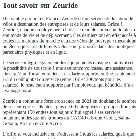
Tout savoir sur Zenride
Disponible partout en France, Zenride est un service de location de
vélos à destination des entreprises et de leurs salariés. Grâce à
Zenride, chaque employé peut choisir le modèle convenant le plus à
son mode de vie et de déplacement. Ces derniers ont en effet accès à
toutes les marques du marché et à des vélos de tout type : mécanique
ou électrique. Les différents vélos sont proposés dans des boutiques
partenaires physiques et en ligne.
Le service intègre également des équipements (casque et antivol) et
la possibilité de souscrire à une assurance vol/casse, une assistance,
ainsi qu’à un forfait entretien. Le salarié supporte, in fine, seulement
1/3 du coût global du service (entre 10€ et 30€/mois pour les
salariés), le reste étant supporté par l’employeur, qui bénéficie d’un
avantage fiscal.
Zenride a connu une forte croissance en 2021 en doublant le nombre
de ses entreprises clientes : plus de 60 entreprises et groupes français
représentant 150 entités font aujourd’hui appel à ses services,
notamment des grands groupes du CAC40 tels que Veolia, Saint-
Gobain, Axa ou encore Accor.
L’offre se veut inclusive en s’adressant à tous les salariés, quels que