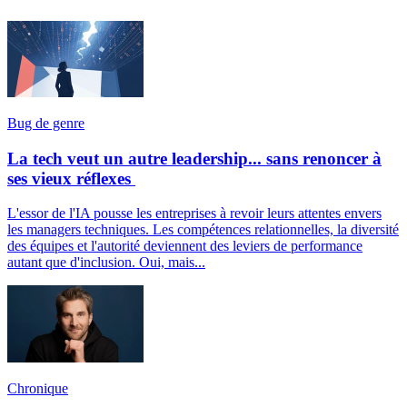
Bug de genre
La tech veut un autre leadership... sans renoncer à
ses vieux réflexes
L'essor de l'IA pousse les entreprises à revoir leurs attentes envers
les managers techniques. Les compétences relationnelles, la diversité
des équipes et l'autorité deviennent des leviers de performance
autant que d'inclusion. Oui, mais...
Chronique