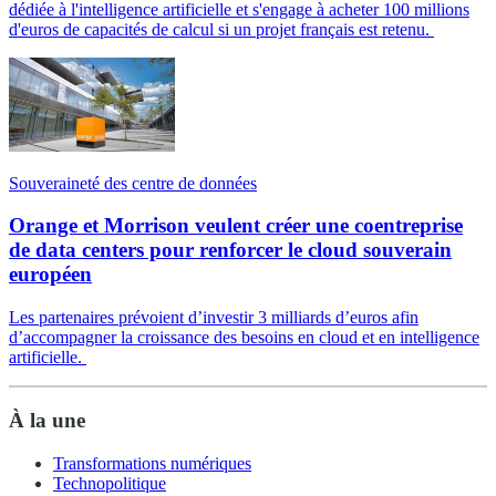
dédiée à l'intelligence artificielle et s'engage à acheter 100 millions
d'euros de capacités de calcul si un projet français est retenu.
Souveraineté des centre de données
Orange et Morrison veulent créer une coentreprise
de data centers pour renforcer le cloud souverain
européen
Les partenaires prévoient d’investir 3 milliards d’euros afin
d’accompagner la croissance des besoins en cloud et en intelligence
artificielle.
À la une
Transformations numériques
Technopolitique