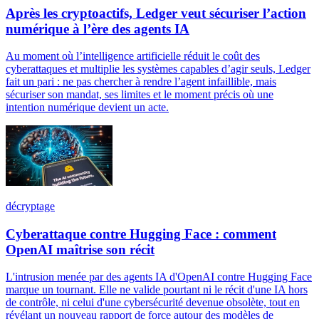
Après les cryptoactifs, Ledger veut sécuriser l’action
numérique à l’ère des agents IA
Au moment où l’intelligence artificielle réduit le coût des
cyberattaques et multiplie les systèmes capables d’agir seuls, Ledger
fait un pari : ne pas chercher à rendre l’agent infaillible, mais
sécuriser son mandat, ses limites et le moment précis où une
intention numérique devient un acte.
décryptage
Cyberattaque contre Hugging Face : comment
OpenAI maîtrise son récit
L'intrusion menée par des agents IA d'OpenAI contre Hugging Face
marque un tournant. Elle ne valide pourtant ni le récit d'une IA hors
de contrôle, ni celui d'une cybersécurité devenue obsolète, tout en
révélant un nouveau rapport de force autour des modèles de