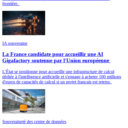
frontière.
IA souveraine
La France candidate pour accueillir une AI
Gigafactory soutenue par l'Union européenne
L'État se positionne pour accueillir une infrastructure de calcul
dédiée à l'intelligence artificielle et s'engage à acheter 100 millions
d'euros de capacités de calcul si un projet français est retenu.
Souveraineté des centre de données