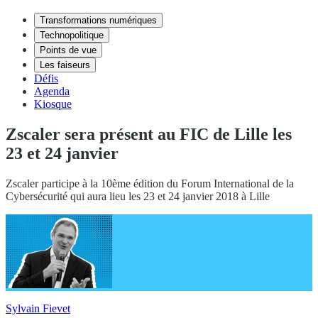
Transformations numériques
Technopolitique
Points de vue
Les faiseurs
Défis
Agenda
Kiosque
Zscaler sera présent au FIC de Lille les
23 et 24 janvier
Zscaler participe à la 10ème édition du Forum International de la
Cybersécurité qui aura lieu les 23 et 24 janvier 2018 à Lille
Sylvain Fievet