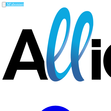
M'abonner