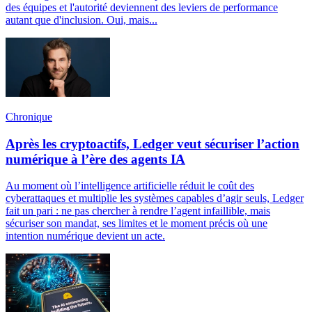
des équipes et l'autorité deviennent des leviers de performance
autant que d'inclusion. Oui, mais...
Chronique
Après les cryptoactifs, Ledger veut sécuriser l’action
numérique à l’ère des agents IA
Au moment où l’intelligence artificielle réduit le coût des
cyberattaques et multiplie les systèmes capables d’agir seuls, Ledger
fait un pari : ne pas chercher à rendre l’agent infaillible, mais
sécuriser son mandat, ses limites et le moment précis où une
intention numérique devient un acte.