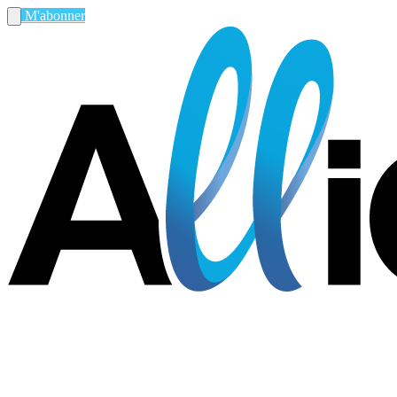
M'abonner