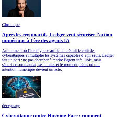
Chronique
Après les cryptoactifs, Ledger veut sécuriser l’action
numérique à l’ère des agents IA
Au moment où l’intelligence artificielle réduit le coût des
cyberattaques et multiplie les systèmes capables d’agir seuls, Ledger
fait un pari : ne pas chercher à rendre l’agent infaillible, mais
sécuriser son mandat, ses limites et le moment précis où une
intention numérique devient un acte.
décryptage
Cyberattaque contre Hugging Face : comment