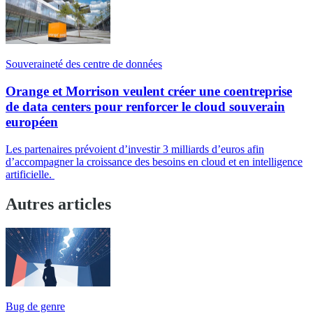
Souveraineté des centre de données
Orange et Morrison veulent créer une coentreprise
de data centers pour renforcer le cloud souverain
européen
Les partenaires prévoient d’investir 3 milliards d’euros afin
d’accompagner la croissance des besoins en cloud et en intelligence
artificielle.
Autres articles
Bug de genre