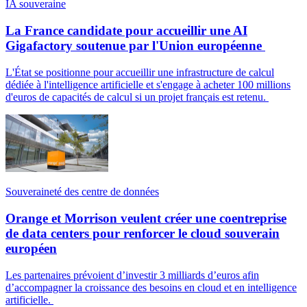
IA souveraine
La France candidate pour accueillir une AI
Gigafactory soutenue par l'Union européenne
L'État se positionne pour accueillir une infrastructure de calcul
dédiée à l'intelligence artificielle et s'engage à acheter 100 millions
d'euros de capacités de calcul si un projet français est retenu.
Souveraineté des centre de données
Orange et Morrison veulent créer une coentreprise
de data centers pour renforcer le cloud souverain
européen
Les partenaires prévoient d’investir 3 milliards d’euros afin
d’accompagner la croissance des besoins en cloud et en intelligence
artificielle.