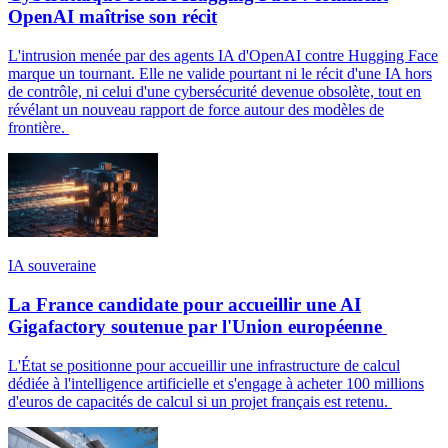
OpenAI maîtrise son récit
L'intrusion menée par des agents IA d'OpenAI contre Hugging Face
marque un tournant. Elle ne valide pourtant ni le récit d'une IA hors
de contrôle, ni celui d'une cybersécurité devenue obsolète, tout en
révélant un nouveau rapport de force autour des modèles de
frontière.
IA souveraine
La France candidate pour accueillir une AI
Gigafactory soutenue par l'Union européenne
L'État se positionne pour accueillir une infrastructure de calcul
dédiée à l'intelligence artificielle et s'engage à acheter 100 millions
d'euros de capacités de calcul si un projet français est retenu.