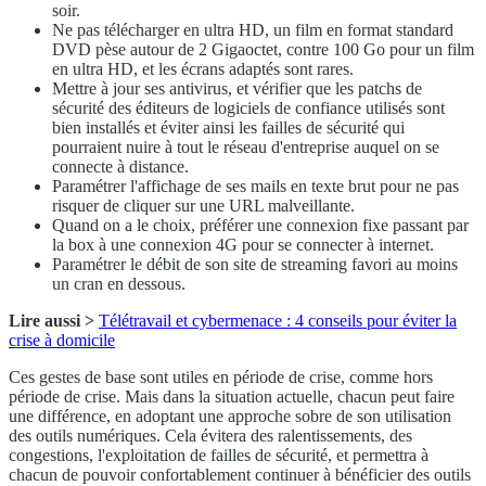
soir.
Ne pas télécharger en ultra HD, un film en format standard
DVD pèse autour de 2 Gigaoctet, contre 100 Go pour un film
en ultra HD, et les écrans adaptés sont rares.
Mettre à jour ses antivirus, et vérifier que les patchs de
sécurité des éditeurs de logiciels de confiance utilisés sont
bien installés et éviter ainsi les failles de sécurité qui
pourraient nuire à tout le réseau d'entreprise auquel on se
connecte à distance.
Paramétrer l'affichage de ses mails en texte brut pour ne pas
risquer de cliquer sur une URL malveillante.
Quand on a le choix, préférer une connexion fixe passant par
la box à une connexion 4G pour se connecter à internet.
Paramétrer le débit de son site de streaming favori au moins
un cran en dessous.
Lire aussi >
Télétravail et cybermenace : 4 conseils pour éviter la
crise à domicile
Ces gestes de base sont utiles en période de crise, comme hors
période de crise. Mais dans la situation actuelle, chacun peut faire
une différence, en adoptant une approche sobre de son utilisation
des outils numériques. Cela évitera des ralentissements, des
congestions, l'exploitation de failles de sécurité, et permettra à
chacun de pouvoir confortablement continuer à bénéficier des outils