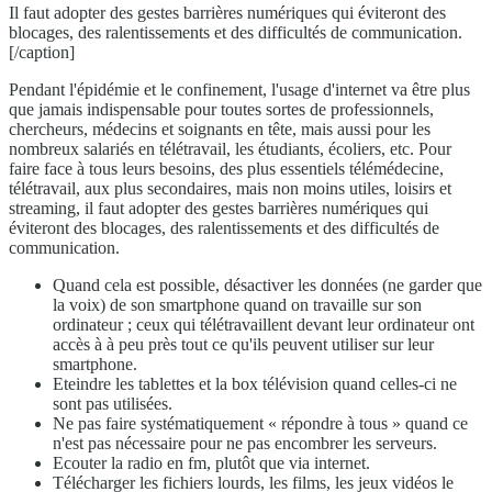
Il faut adopter des gestes barrières numériques qui éviteront des
blocages, des ralentissements et des difficultés de communication.
[/caption]
Pendant l'épidémie et le confinement, l'usage d'internet va être plus
que jamais indispensable pour toutes sortes de professionnels,
chercheurs, médecins et soignants en tête, mais aussi pour les
nombreux salariés en télétravail, les étudiants, écoliers, etc. Pour
faire face à tous leurs besoins, des plus essentiels télémédecine,
télétravail, aux plus secondaires, mais non moins utiles, loisirs et
streaming, il faut adopter des gestes barrières numériques qui
éviteront des blocages, des ralentissements et des difficultés de
communication.
Quand cela est possible, désactiver les données (ne garder que
la voix) de son smartphone quand on travaille sur son
ordinateur ; ceux qui télétravaillent devant leur ordinateur ont
accès à à peu près tout ce qu'ils peuvent utiliser sur leur
smartphone.
Eteindre les tablettes et la box télévision quand celles-ci ne
sont pas utilisées.
Ne pas faire systématiquement « répondre à tous » quand ce
n'est pas nécessaire pour ne pas encombrer les serveurs.
Ecouter la radio en fm, plutôt que via internet.
Télécharger les fichiers lourds, les films, les jeux vidéos le