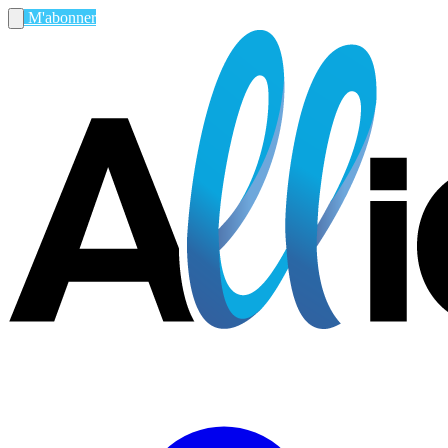
M'abonner