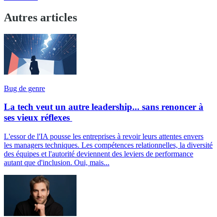
Autres articles
Bug de genre
La tech veut un autre leadership... sans renoncer à
ses vieux réflexes
L'essor de l'IA pousse les entreprises à revoir leurs attentes envers
les managers techniques. Les compétences relationnelles, la diversité
des équipes et l'autorité deviennent des leviers de performance
autant que d'inclusion. Oui, mais...