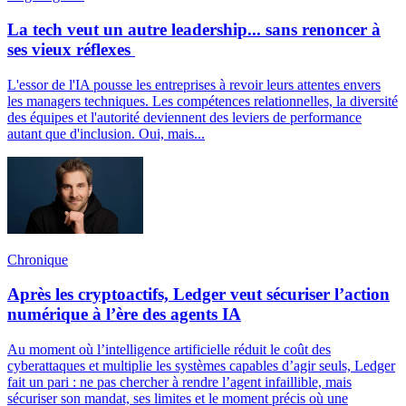
La tech veut un autre leadership... sans renoncer à
ses vieux réflexes
L'essor de l'IA pousse les entreprises à revoir leurs attentes envers
les managers techniques. Les compétences relationnelles, la diversité
des équipes et l'autorité deviennent des leviers de performance
autant que d'inclusion. Oui, mais...
Chronique
Après les cryptoactifs, Ledger veut sécuriser l’action
numérique à l’ère des agents IA
Au moment où l’intelligence artificielle réduit le coût des
cyberattaques et multiplie les systèmes capables d’agir seuls, Ledger
fait un pari : ne pas chercher à rendre l’agent infaillible, mais
sécuriser son mandat, ses limites et le moment précis où une