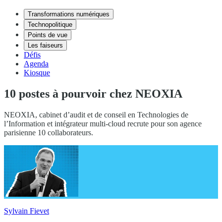
Transformations numériques
Technopolitique
Points de vue
Les faiseurs
Défis
Agenda
Kiosque
10 postes à pourvoir chez NEOXIA
NEOXIA, cabinet d’audit et de conseil en Technologies de
l’Information et intégrateur multi-cloud recrute pour son agence
parisienne 10 collaborateurs.
Sylvain Fievet