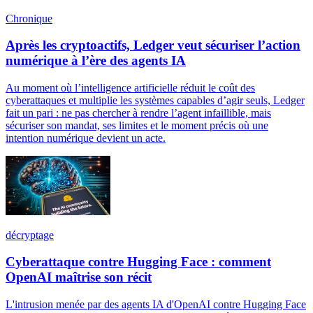
Chronique
Après les cryptoactifs, Ledger veut sécuriser l’action
numérique à l’ère des agents IA
Au moment où l’intelligence artificielle réduit le coût des
cyberattaques et multiplie les systèmes capables d’agir seuls, Ledger
fait un pari : ne pas chercher à rendre l’agent infaillible, mais
sécuriser son mandat, ses limites et le moment précis où une
intention numérique devient un acte.
décryptage
Cyberattaque contre Hugging Face : comment
OpenAI maîtrise son récit
L'intrusion menée par des agents IA d'OpenAI contre Hugging Face