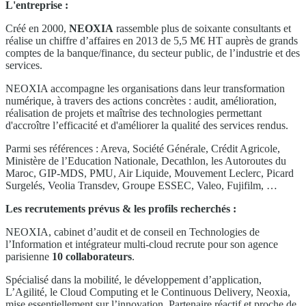
L'entreprise :
Créé en 2000,
NEOXIA
rassemble plus de soixante consultants et
réalise un chiffre d’affaires en 2013 de 5,5 M€ HT auprès de grands
comptes de la banque/finance, du secteur public, de l’industrie et des
services.
NEOXIA accompagne les organisations dans leur transformation
numérique, à travers des actions concrètes : audit, amélioration,
réalisation de projets et maîtrise des technologies permettant
d'accroître l’efficacité et d'améliorer la qualité des services rendus.
Parmi ses références : Areva, Société Générale, Crédit Agricole,
Ministère de l’Education Nationale, Decathlon, les Autoroutes du
Maroc, GIP-MDS, PMU, Air Liquide, Mouvement Leclerc, Picard
Surgelés, Veolia Transdev, Groupe ESSEC, Valeo, Fujifilm, …
Les recrutements prévus & les profils recherchés :
NEOXIA, cabinet d’audit et de conseil en Technologies de
l’Information et intégrateur multi-cloud recrute pour son agence
parisienne
10 collaborateurs
.
Spécialisé dans la mobilité, le développement d’application,
L’Agilité, le Cloud Computing
et le Continuous Delivery, Neoxia,
mise essentiellement sur l’innovation. Partenaire réactif et proche de