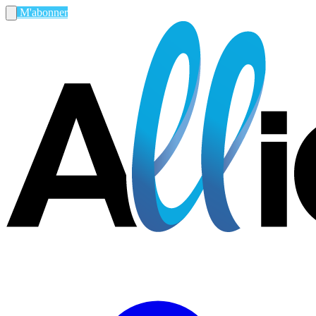
M'abonner