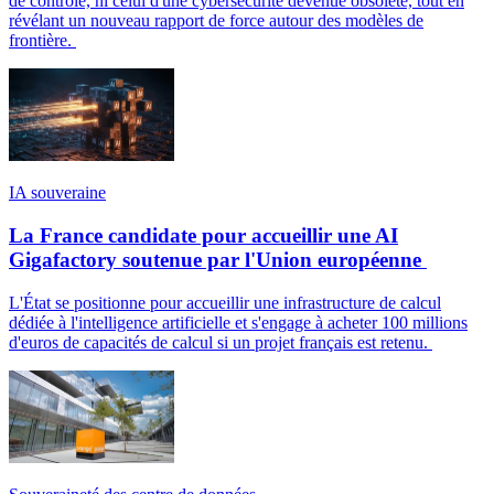
de contrôle, ni celui d'une cybersécurité devenue obsolète, tout en
révélant un nouveau rapport de force autour des modèles de
frontière.
IA souveraine
La France candidate pour accueillir une AI
Gigafactory soutenue par l'Union européenne
L'État se positionne pour accueillir une infrastructure de calcul
dédiée à l'intelligence artificielle et s'engage à acheter 100 millions
d'euros de capacités de calcul si un projet français est retenu.