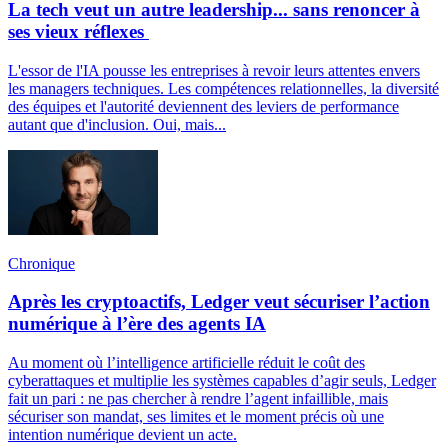
La tech veut un autre leadership... sans renoncer à
ses vieux réflexes
L'essor de l'IA pousse les entreprises à revoir leurs attentes envers
les managers techniques. Les compétences relationnelles, la diversité
des équipes et l'autorité deviennent des leviers de performance
autant que d'inclusion. Oui, mais...
Chronique
Après les cryptoactifs, Ledger veut sécuriser l’action
numérique à l’ère des agents IA
Au moment où l’intelligence artificielle réduit le coût des
cyberattaques et multiplie les systèmes capables d’agir seuls, Ledger
fait un pari : ne pas chercher à rendre l’agent infaillible, mais
sécuriser son mandat, ses limites et le moment précis où une
intention numérique devient un acte.