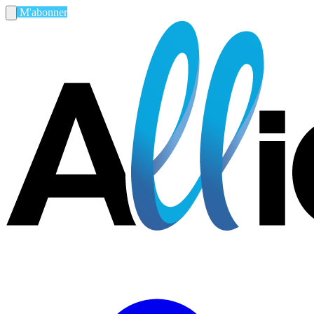
M'abonner