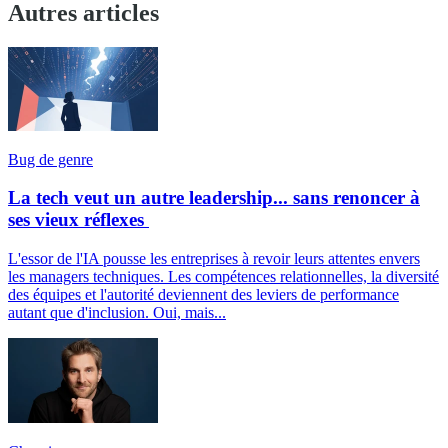
Autres articles
Bug de genre
La tech veut un autre leadership... sans renoncer à
ses vieux réflexes
L'essor de l'IA pousse les entreprises à revoir leurs attentes envers
les managers techniques. Les compétences relationnelles, la diversité
des équipes et l'autorité deviennent des leviers de performance
autant que d'inclusion. Oui, mais...