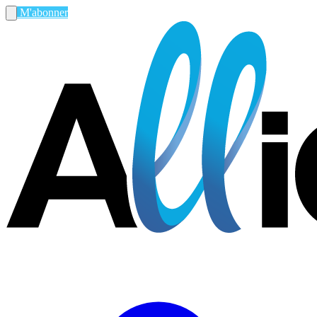
M'abonner