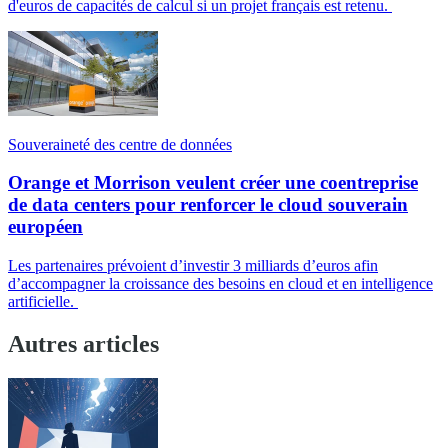
d'euros de capacités de calcul si un projet français est retenu.
Souveraineté des centre de données
Orange et Morrison veulent créer une coentreprise
de data centers pour renforcer le cloud souverain
européen
Les partenaires prévoient d’investir 3 milliards d’euros afin
d’accompagner la croissance des besoins en cloud et en intelligence
artificielle.
Autres articles