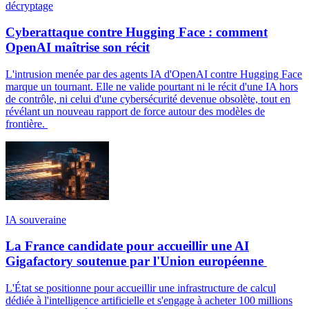
décryptage
Cyberattaque contre Hugging Face : comment
OpenAI maîtrise son récit
L'intrusion menée par des agents IA d'OpenAI contre Hugging Face
marque un tournant. Elle ne valide pourtant ni le récit d'une IA hors
de contrôle, ni celui d'une cybersécurité devenue obsolète, tout en
révélant un nouveau rapport de force autour des modèles de
frontière.
IA souveraine
La France candidate pour accueillir une AI
Gigafactory soutenue par l'Union européenne
L'État se positionne pour accueillir une infrastructure de calcul
dédiée à l'intelligence artificielle et s'engage à acheter 100 millions