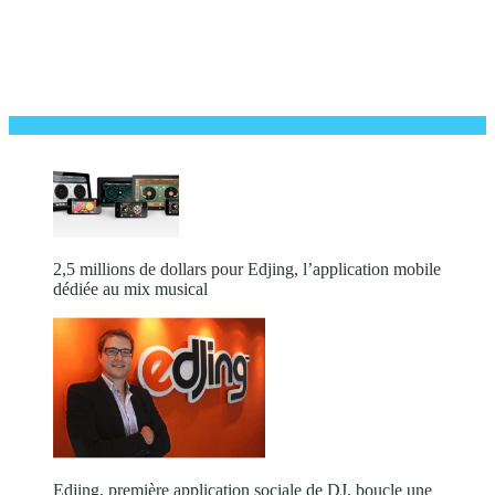
2,5 millions de dollars pour Edjing, l’application mobile
dédiée au mix musical
Edjing, première application sociale de DJ, boucle une