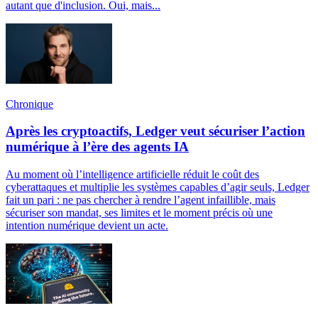
autant que d'inclusion. Oui, mais...
Chronique
Après les cryptoactifs, Ledger veut sécuriser l’action
numérique à l’ère des agents IA
Au moment où l’intelligence artificielle réduit le coût des
cyberattaques et multiplie les systèmes capables d’agir seuls, Ledger
fait un pari : ne pas chercher à rendre l’agent infaillible, mais
sécuriser son mandat, ses limites et le moment précis où une
intention numérique devient un acte.