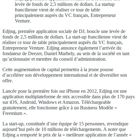
levée de fonds de 2,5 millions de dollars. La startup
francilienne vient de réaliser ce tour de table
principalement auprès du VC français, Entrepreneur
Venture.
Edjing, première application sociale de DJ, boucle une levée de
fonds de 2,5 millions de dollars. La start-up francilienne vient de
réaliser ce tour de table principalement auprès du VC français,
Entrepreneur Venture. Edjing annonce également l’arrivée du
fondateur de Deezer, Daniel Marhely, au sein de la société en tant
qu’actionnaire et membre du conseil d’administration.
Cette augmentation de capital permettra à la jeune pousse
d’accélérer son développement international et de diversifier son
offre.
Lancée pour la première fois sur iPhone en 2012, Edjing est une
application multiplateforme de mix accessible dans plus de 170 pays
sur iOS, Android, Windows et Amazon. Téléchargeable
gratuitement, elle fonctionne grâce à un Business Modèle «
Freemium ».
La start-up, constituée d’une équipe de 15 personnes, revendique
aujourd’hui près de 10 millions de téléchargements. A noter que
Edjing a remporté le prix de la « meilleure application de l’année »