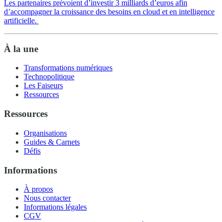
Les partenaires prévoient d’investir 3 milliards d’euros afin
d’accompagner la croissance des besoins en cloud et en intelligence
artificielle.
À la une
Transformations numériques
Technopolitique
Les Faiseurs
Ressources
Ressources
Organisations
Guides & Carnets
Défis
Informations
À propos
Nous contacter
Informations légales
CGV