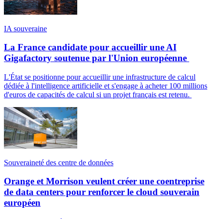
IA souveraine
La France candidate pour accueillir une AI
Gigafactory soutenue par l'Union européenne
L'État se positionne pour accueillir une infrastructure de calcul
dédiée à l'intelligence artificielle et s'engage à acheter 100 millions
d'euros de capacités de calcul si un projet français est retenu.
Souveraineté des centre de données
Orange et Morrison veulent créer une coentreprise
de data centers pour renforcer le cloud souverain
européen