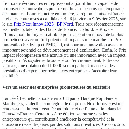
Le monde évolue. Les entreprises ont aujourd’hui la capacité de
proposer des innovations pour répondre aux besoins contemporains
des marchés. Pour les mettre en lumière, la région Hauts-de-France
invite les entreprises à candidater, du 6 janvier au 9 février 2025, sur
le site
Prix Next Innov 2025 | BP Nord
. Trois prix récompenseront
les meilleurs talents des Hauts-de-France. D'abord, le Prix de
l’Innovation du jury sera attribué pour la solution innovante la plus
prometteuse avec un fort potentiel d’impact sur le marché. Le Prix
Innovation Scale-Up et PME, lui, est pour une innovation avec un
important potentiel de développement et d’application. Enfin, le Prix
Impact récompensera une activité ou une innovation avec un impact
positif sur l’écosystème, la société ou l’environnement. Entre ces
lauréats, une dotation de 11 000€ sera répartie. Un accès à des
prestations d’experts permettra à ces entreprises d’accroitre leur
visibilité.
Vers un essor des entreprises prometteuses du territoire
Lancée à l’échelle nationale en 2018 par la Banque Populaire et
Maddyness, la déclinaison régionale du prix « Next Innov » est un
rendez-vous du renouveau économique et de l’innovation dans les
Hauts-de-France. Cette troisième édition se tourne vers les
entrepreneurs qui contribuent à améliorer la compétitivité et la
croissance des entreprises par des solutions novatrices. Ce concours