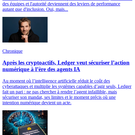
des équipes et l'autorité deviennent des leviers de performance
autant que d'inclusion. Oui, mais...
Chronique
Après les cryptoactifs, Ledger veut sécuriser l’action
numérique à l’ère des agents IA
Au moment où l’intelligence artificielle réduit le coût des
cyberattaques et multiplie les systèmes capables d’agir seuls, Ledger
fait un pari : ne pas chercher à rendre l’agent infaillible, mais
sécuriser son mandat, ses limites et le moment précis où une
intention numérique devient un acte.