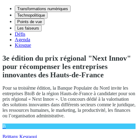
Transformations numériques
Technopolitique
Points de vue
Les faiseurs
Défis
Agenda
Kiosque
3e édition du prix régional "Next Innov"
pour récompenser les entreprises
innovantes des Hauts-de-France
Pour sa troisième édition, la Banque Populaire du Nord invite les
entreprises BtoB de la région Hauts-de-France à candidater pour son
prix régional « Next Innov ». Un concours dédié à la valorisation
des solutions innovantes dans différents secteurs comme le juridique,
les ressources humaines, le marketing, la productivité, les finances
ou l’organisation administrative.
B
Brittany Kesraoui