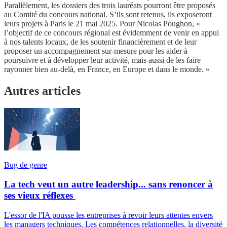
Parallèlement, les dossiers des trois lauréats pourront être proposés
au Comité du concours national. S’ils sont retenus, ils exposeront
leurs projets à Paris le 21 mai 2025. Pour Nicolas Poughon, «
l’objectif de ce concours régional est évidemment de venir en appui
à nos talents locaux, de les soutenir financièrement et de leur
proposer un accompagnement sur-mesure pour les aider à
poursuivre et à développer leur activité, mais aussi de les faire
rayonner bien au-delà, en France, en Europe et dans le monde. »
Autres articles
Bug de genre
La tech veut un autre leadership... sans renoncer à
ses vieux réflexes
L'essor de l'IA pousse les entreprises à revoir leurs attentes envers
les managers techniques. Les compétences relationnelles, la diversité