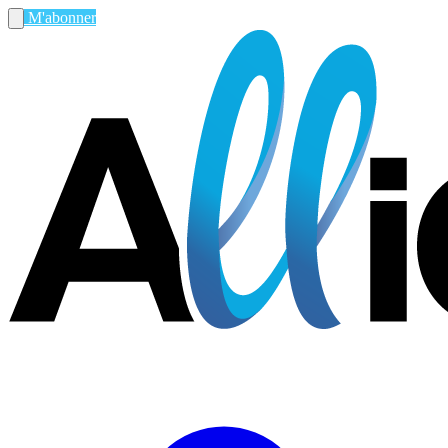
M'abonner