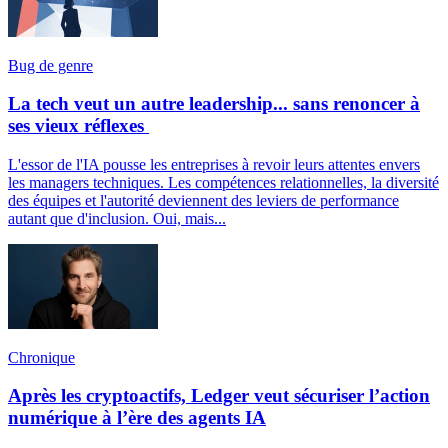
Bug de genre
La tech veut un autre leadership... sans renoncer à
ses vieux réflexes
L'essor de l'IA pousse les entreprises à revoir leurs attentes envers
les managers techniques. Les compétences relationnelles, la diversité
des équipes et l'autorité deviennent des leviers de performance
autant que d'inclusion. Oui, mais...
Chronique
Après les cryptoactifs, Ledger veut sécuriser l’action
numérique à l’ère des agents IA