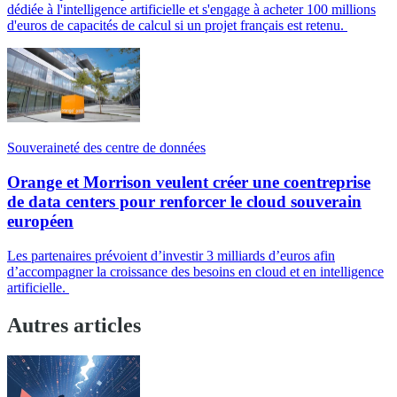
dédiée à l'intelligence artificielle et s'engage à acheter 100 millions
d'euros de capacités de calcul si un projet français est retenu.
Souveraineté des centre de données
Orange et Morrison veulent créer une coentreprise
de data centers pour renforcer le cloud souverain
européen
Les partenaires prévoient d’investir 3 milliards d’euros afin
d’accompagner la croissance des besoins en cloud et en intelligence
artificielle.
Autres articles