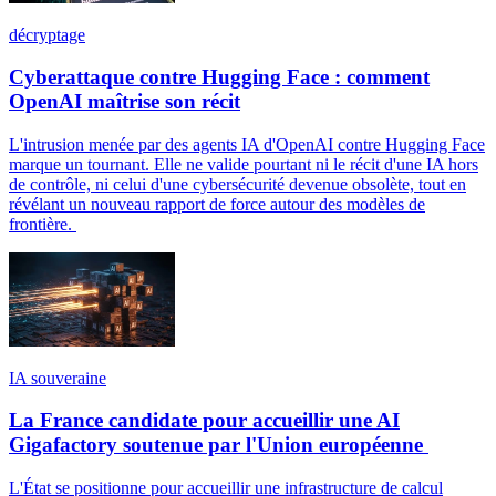
décryptage
Cyberattaque contre Hugging Face : comment
OpenAI maîtrise son récit
L'intrusion menée par des agents IA d'OpenAI contre Hugging Face
marque un tournant. Elle ne valide pourtant ni le récit d'une IA hors
de contrôle, ni celui d'une cybersécurité devenue obsolète, tout en
révélant un nouveau rapport de force autour des modèles de
frontière.
IA souveraine
La France candidate pour accueillir une AI
Gigafactory soutenue par l'Union européenne
L'État se positionne pour accueillir une infrastructure de calcul