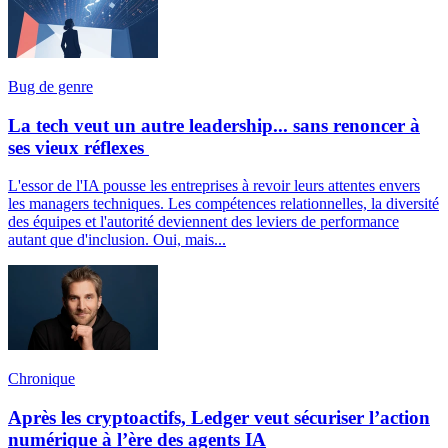
Bug de genre
La tech veut un autre leadership... sans renoncer à
ses vieux réflexes
L'essor de l'IA pousse les entreprises à revoir leurs attentes envers
les managers techniques. Les compétences relationnelles, la diversité
des équipes et l'autorité deviennent des leviers de performance
autant que d'inclusion. Oui, mais...
Chronique
Après les cryptoactifs, Ledger veut sécuriser l’action
numérique à l’ère des agents IA