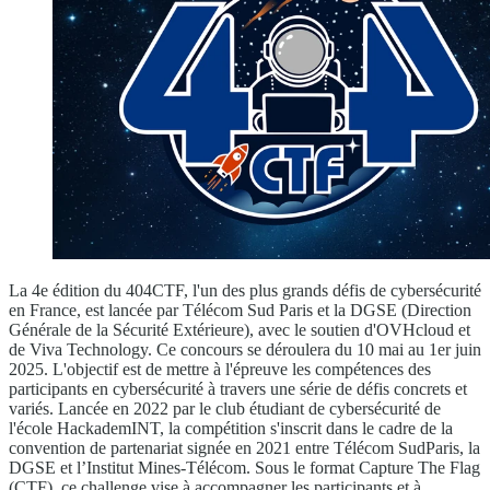
La 4e édition du 404CTF, l'un des plus grands défis de cybersécurité
en France, est lancée par Télécom Sud Paris et la DGSE (Direction
Générale de la Sécurité Extérieure), avec le soutien d'OVHcloud et
de Viva Technology. Ce concours se déroulera du 10 mai au 1er juin
2025. L'objectif est de mettre à l'épreuve les compétences des
participants en cybersécurité à travers une série de défis concrets et
variés. Lancée en 2022 par le club étudiant de cybersécurité de
l'école HackademINT, la compétition s'inscrit dans le cadre de la
convention de partenariat signée en 2021 entre Télécom SudParis, la
DGSE et l’Institut Mines-Télécom. Sous le format Capture The Flag
(CTF), ce challenge vise à accompagner les participants et à