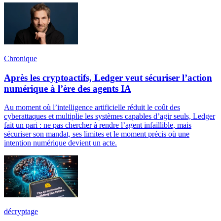
Chronique
Après les cryptoactifs, Ledger veut sécuriser l’action
numérique à l’ère des agents IA
Au moment où l’intelligence artificielle réduit le coût des
cyberattaques et multiplie les systèmes capables d’agir seuls, Ledger
fait un pari : ne pas chercher à rendre l’agent infaillible, mais
sécuriser son mandat, ses limites et le moment précis où une
intention numérique devient un acte.
décryptage