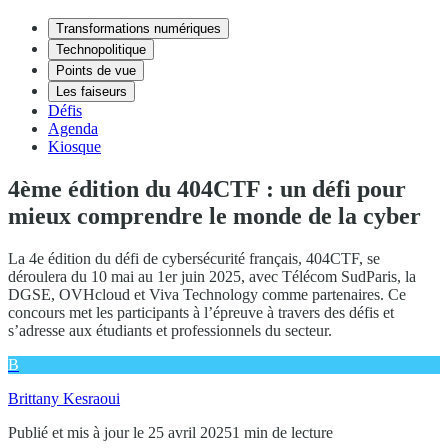
Transformations numériques
Technopolitique
Points de vue
Les faiseurs
Défis
Agenda
Kiosque
4ème édition du 404CTF : un défi pour
mieux comprendre le monde de la cyber
La 4e édition du défi de cybersécurité français, 404CTF, se
déroulera du 10 mai au 1er juin 2025, avec Télécom SudParis, la
DGSE, OVHcloud et Viva Technology comme partenaires. Ce
concours met les participants à l’épreuve à travers des défis et
s’adresse aux étudiants et professionnels du secteur.
B
Brittany Kesraoui
Publié et mis à jour le 25 avril 2025
1 min de lecture