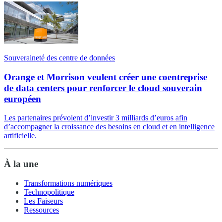
Souveraineté des centre de données
Orange et Morrison veulent créer une coentreprise
de data centers pour renforcer le cloud souverain
européen
Les partenaires prévoient d’investir 3 milliards d’euros afin
d’accompagner la croissance des besoins en cloud et en intelligence
artificielle.
À la une
Transformations numériques
Technopolitique
Les Faiseurs
Ressources