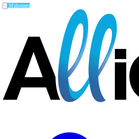
M'abonner