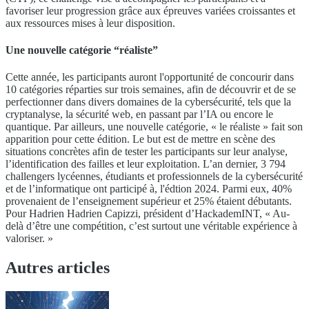
favoriser leur progression grâce aux épreuves variées croissantes et
aux ressources mises à leur disposition.
Une nouvelle catégorie “réaliste”
Cette année, les participants auront l'opportunité de concourir dans
10 catégories réparties sur trois semaines, afin de découvrir et de se
perfectionner dans divers domaines de la cybersécurité, tels que la
cryptanalyse, la sécurité web, en passant par l’IA ou encore le
quantique. Par ailleurs, une nouvelle catégorie, « le réaliste » fait son
apparition pour cette édition. Le but est de mettre en scène des
situations concrètes afin de tester les participants sur leur analyse,
l’identification des failles et leur exploitation. L’an dernier, 3 794
challengers lycéennes, étudiants et professionnels de la cybersécurité
et de l’informatique ont participé à, l'édtion 2024. Parmi eux, 40%
provenaient de l’enseignement supérieur et 25% étaient débutants.
Pour Hadrien Hadrien Capizzi, président d’HackademINT, « Au-
delà d’être une compétition, c’est surtout une véritable expérience à
valoriser. »
Autres articles