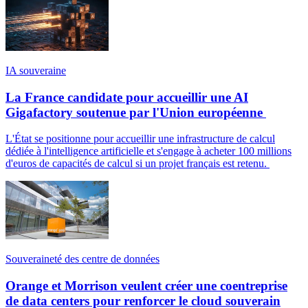
IA souveraine
La France candidate pour accueillir une AI
Gigafactory soutenue par l'Union européenne
L'État se positionne pour accueillir une infrastructure de calcul
dédiée à l'intelligence artificielle et s'engage à acheter 100 millions
d'euros de capacités de calcul si un projet français est retenu.
Souveraineté des centre de données
Orange et Morrison veulent créer une coentreprise
de data centers pour renforcer le cloud souverain