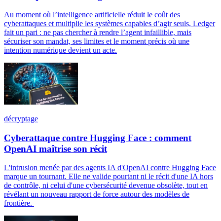
Au moment où l’intelligence artificielle réduit le coût des
cyberattaques et multiplie les systèmes capables d’agir seuls, Ledger
fait un pari : ne pas chercher à rendre l’agent infaillible, mais
sécuriser son mandat, ses limites et le moment précis où une
intention numérique devient un acte.
décryptage
Cyberattaque contre Hugging Face : comment
OpenAI maîtrise son récit
L'intrusion menée par des agents IA d'OpenAI contre Hugging Face
marque un tournant. Elle ne valide pourtant ni le récit d'une IA hors
de contrôle, ni celui d'une cybersécurité devenue obsolète, tout en
révélant un nouveau rapport de force autour des modèles de
frontière.