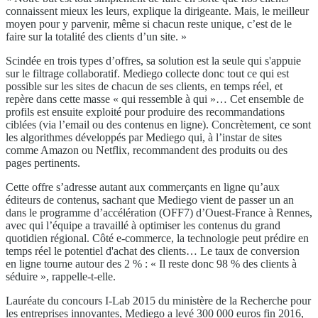
connaissent mieux les leurs, explique la dirigeante. Mais, le meilleur
moyen pour y parvenir, même si chacun reste unique, c’est de le
faire sur la totalité des clients d’un site. »
Scindée en trois types d’offres, sa solution est la seule qui s'appuie
sur le filtrage collaboratif. Mediego collecte donc tout ce qui est
possible sur les sites de chacun de ses clients, en temps réel, et
repère dans cette masse « qui ressemble à qui »… Cet ensemble de
profils est ensuite exploité pour produire des recommandations
ciblées (via l’email ou des contenus en ligne). Concrètement, ce sont
les algorithmes développés par Mediego qui, à l’instar de sites
comme Amazon ou Netflix, recommandent des produits ou des
pages pertinents.
Cette offre s’adresse autant aux commerçants en ligne qu’aux
éditeurs de contenus, sachant que Mediego vient de passer un an
dans le programme d’accélération (OFF7) d’Ouest-France à Rennes,
avec qui l’équipe a travaillé à optimiser les contenus du grand
quotidien régional. Côté e-commerce, la technologie peut prédire en
temps réel le potentiel d'achat des clients… Le taux de conversion
en ligne tourne autour des 2 % : « Il reste donc 98 % des clients à
séduire », rappelle-t-elle.
Lauréate du concours I-Lab 2015 du ministère de la Recherche pour
les entreprises innovantes, Mediego a levé 300 000 euros fin 2016,