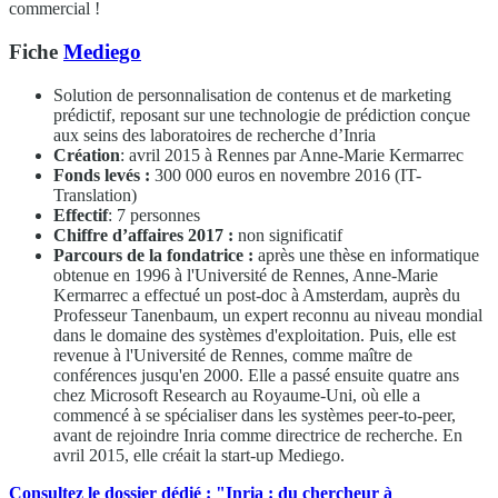
commercial !
Fiche
Mediego
Solution de personnalisation de contenus et de marketing
prédictif, reposant sur une technologie de prédiction conçue
aux seins des laboratoires de recherche d’Inria
Création
: avril 2015 à Rennes par Anne-Marie Kermarrec
Fonds levés :
300 000 euros en novembre 2016 (IT-
Translation)
Effectif
: 7 personnes
Chiffre d’affaires 2017 :
non significatif
Parcours de la fondatrice :
après une thèse en informatique
obtenue en 1996 à l'Université de Rennes, Anne-Marie
Kermarrec a effectué un post-doc à Amsterdam, auprès du
Professeur Tanenbaum, un expert reconnu au niveau mondial
dans le domaine des systèmes d'exploitation. Puis, elle est
revenue à l'Université de Rennes, comme maître de
conférences jusqu'en 2000. Elle a passé ensuite quatre ans
chez Microsoft Research au Royaume-Uni, où elle a
commencé à se spécialiser dans les systèmes peer-to-peer,
avant de rejoindre Inria comme directrice de recherche. En
avril 2015, elle créait la start-up Mediego.
Consultez le dossier dédié : "Inria : du chercheur à