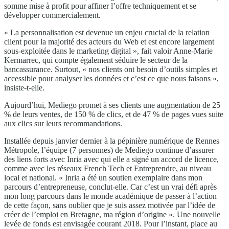
somme mise à profit pour affiner l’offre techniquement et se
développer commercialement.
« La personnalisation est devenue un enjeu crucial de la relation
client pour la majorité des acteurs du Web et est encore largement
sous-exploitée dans le marketing digital », fait valoir Anne-Marie
Kermarrec, qui compte également séduire le secteur de la
bancassurance. Surtout, « nos clients ont besoin d’outils simples et
accessible pour analyser les données et c’est ce que nous faisons »,
insiste-t-elle.
Aujourd’hui, Mediego promet à ses clients une augmentation de 25
% de leurs ventes, de 150 % de clics, et de 47 % de pages vues suite
aux clics sur leurs recommandations.
Installée depuis janvier dernier à la pépinière numérique de Rennes
Métropole, l’équipe (7 personnes) de Mediego continue d’assurer
des liens forts avec Inria avec qui elle a signé un accord de licence,
comme avec les réseaux French Tech et Entreprendre, au niveau
local et national. « Inria a été un soutien exemplaire dans mon
parcours d’entrepreneuse, conclut-elle. Car c’est un vrai défi après
mon long parcours dans le monde académique de passer à l’action
de cette façon, sans oublier que je suis assez motivée par l’idée de
créer de l’emploi en Bretagne, ma région d’origine ». Une nouvelle
levée de fonds est envisagée courant 2018. Pour l’instant, place au