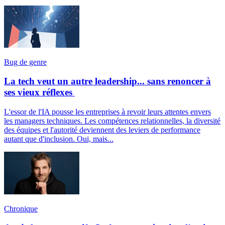
Bug de genre
La tech veut un autre leadership... sans renoncer à
ses vieux réflexes
L'essor de l'IA pousse les entreprises à revoir leurs attentes envers
les managers techniques. Les compétences relationnelles, la diversité
des équipes et l'autorité deviennent des leviers de performance
autant que d'inclusion. Oui, mais...
Chronique