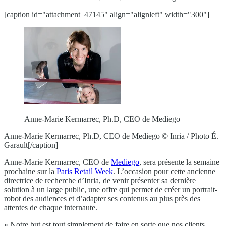
[caption id="attachment_47145" align="alignleft" width="300"]
Anne-Marie Kermarrec, Ph.D, CEO de Mediego
Anne-Marie Kermarrec, Ph.D, CEO de Mediego © Inria / Photo É.
Garault[/caption]
Anne-Marie Kermarrec, CEO de
Mediego
, sera présente la semaine
prochaine sur la
Paris Retail Week
. L’occasion pour cette ancienne
directrice de recherche d’Inria, de venir présenter sa dernière
solution à un large public, une offre qui permet de créer un portrait-
robot des audiences et d’adapter ses contenus au plus près des
attentes de chaque internaute.
« Notre but est tout simplement de faire en sorte que nos clients