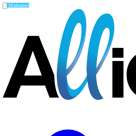
M'abonner