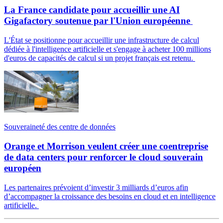
La France candidate pour accueillir une AI
Gigafactory soutenue par l'Union européenne
L'État se positionne pour accueillir une infrastructure de calcul
dédiée à l'intelligence artificielle et s'engage à acheter 100 millions
d'euros de capacités de calcul si un projet français est retenu.
Souveraineté des centre de données
Orange et Morrison veulent créer une coentreprise
de data centers pour renforcer le cloud souverain
européen
Les partenaires prévoient d’investir 3 milliards d’euros afin
d’accompagner la croissance des besoins en cloud et en intelligence
artificielle.