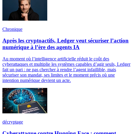
Chronique
Après les cryptoactifs, Ledger veut sécuriser l’action
numérique à l’ère des agents IA
Au moment où l’intelligence artificielle réduit le coût des
cyberattaques et multiplie les systèmes capables d’agir seuls, Ledger
fait un pari : ne pas chercher à rendre l’agent infaillible, mais
sécuriser son mandat, ses limites et le moment précis où une
intention numérique devient un acte.
décryptage
Cyberattaque contre Hugging Face : comment