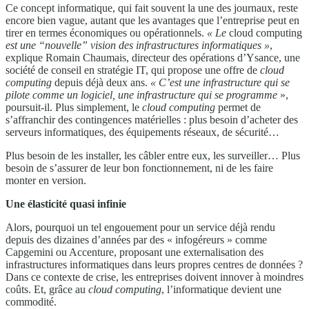
Ce concept informatique, qui fait souvent la une des journaux, reste
encore bien vague, autant que les avantages que l’entreprise peut en
tirer en termes économiques ou opérationnels.
« Le
cloud computing
est une “nouvelle” vision des infrastructures informatiques »
,
explique Romain Chaumais, directeur des opérations d’Ysance, une
société de conseil en stratégie IT, qui propose une offre de
cloud
computing
depuis déjà deux ans.
« C’est une infrastructure qui se
pilote comme un logiciel, une infrastructure qui se programme
»,
poursuit-il. Plus simplement, le
cloud computing
permet de
s’affranchir des contingences matérielles : plus besoin d’acheter des
serveurs informatiques, des équipements réseaux, de sécurité…
Plus besoin de les installer, les câbler entre eux, les surveiller… Plus
besoin de s’assurer de leur bon fonctionnement, ni de les faire
monter en version.
Une
élasticité
quasi infinie
Alors, pourquoi un tel engouement pour un service déjà rendu
depuis des dizaines d’années par des « infogéreurs » comme
Capgemini ou Accenture, proposant une externalisation des
infrastructures informatiques dans leurs propres centres de données ?
Dans ce contexte de crise, les entreprises doivent innover à moindres
coûts. Et, grâce au
cloud
computing
, l’informatique devient une
commodité.