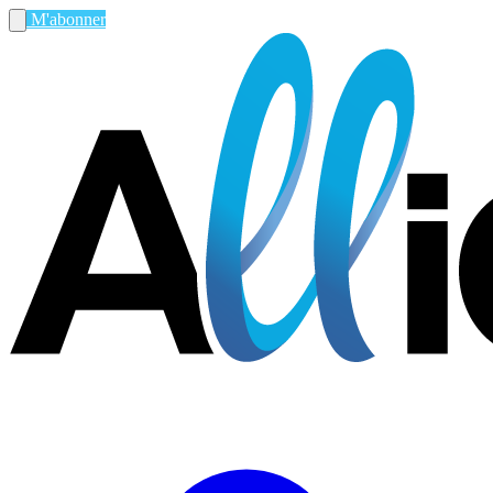
M'abonner