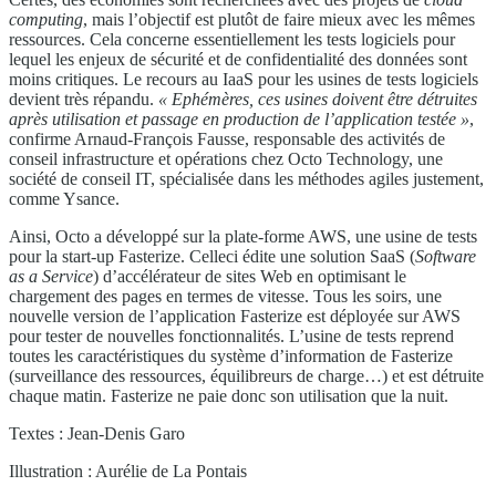
computing
, mais l’objectif est plutôt de faire mieux avec les mêmes
ressources. Cela concerne essentiellement les tests logiciels pour
lequel les enjeux de sécurité et de confidentialité des données sont
moins critiques. Le recours au IaaS pour les usines de tests logiciels
devient très répandu.
« Ephémères, ces usines doivent être détruites
après utilisation et passage en production de l’application
testée »
,
confirme Arnaud-François Fausse, responsable des activités de
conseil infrastructure et opérations chez Octo Technology, une
société de conseil IT, spécialisée dans les méthodes agiles justement,
comme Ysance.
Ainsi, Octo a développé sur la plate-forme AWS, une usine de tests
pour la start-up Fasterize. Celleci édite une solution SaaS (
Software
as a Service
) d’accélérateur de sites Web en optimisant le
chargement des pages en termes de vitesse. Tous les soirs, une
nouvelle version de l’application Fasterize est déployée sur AWS
pour tester de nouvelles fonctionnalités. L’usine de tests reprend
toutes les caractéristiques du système d’information de Fasterize
(surveillance des ressources, équilibreurs de charge…) et est détruite
chaque matin. Fasterize ne paie donc son utilisation que la nuit.
Textes : Jean-Denis Garo
Illustration : Aurélie de La Pontais