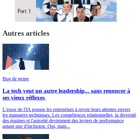
Autres articles
Bug de genre
La tech veut un autre leadership... sans renoncer à
ses vieux réflexes
L'essor de l'IA pousse les entreprises à revoir leurs attentes envers
les managers techniques. Les compétences relationnelles, la diversité
des équipes et l'autorité deviennent des leviers de performance
autant que d'inclusion. Oui, mais...