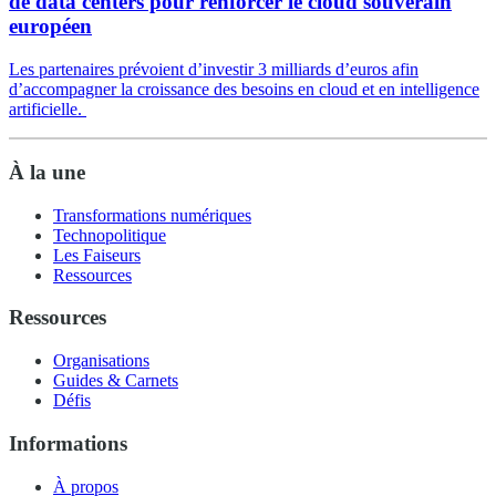
de data centers pour renforcer le cloud souverain
européen
Les partenaires prévoient d’investir 3 milliards d’euros afin
d’accompagner la croissance des besoins en cloud et en intelligence
artificielle.
À la une
Transformations numériques
Technopolitique
Les Faiseurs
Ressources
Ressources
Organisations
Guides & Carnets
Défis
Informations
À propos