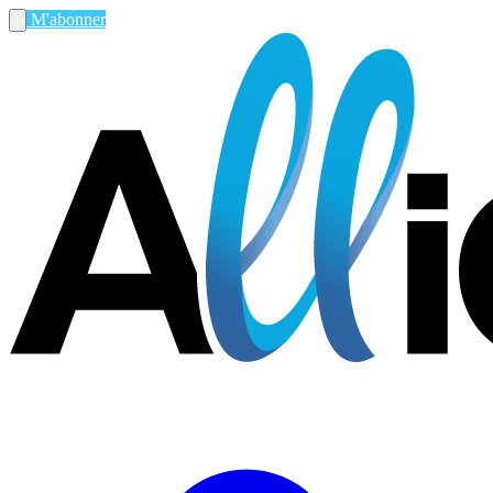
M'abonner