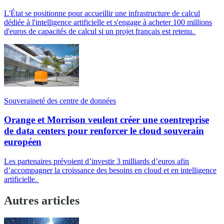
L'État se positionne pour accueillir une infrastructure de calcul
dédiée à l'intelligence artificielle et s'engage à acheter 100 millions
d'euros de capacités de calcul si un projet français est retenu.
Souveraineté des centre de données
Orange et Morrison veulent créer une coentreprise
de data centers pour renforcer le cloud souverain
européen
Les partenaires prévoient d’investir 3 milliards d’euros afin
d’accompagner la croissance des besoins en cloud et en intelligence
artificielle.
Autres articles