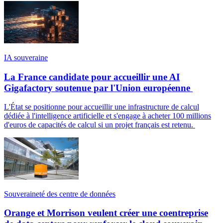
IA souveraine
La France candidate pour accueillir une AI
Gigafactory soutenue par l'Union européenne
L'État se positionne pour accueillir une infrastructure de calcul
dédiée à l'intelligence artificielle et s'engage à acheter 100 millions
d'euros de capacités de calcul si un projet français est retenu.
Souveraineté des centre de données
Orange et Morrison veulent créer une coentreprise