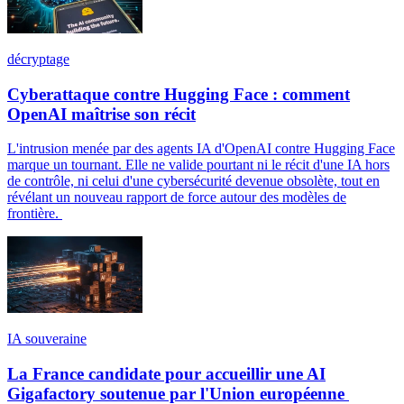
décryptage
Cyberattaque contre Hugging Face : comment
OpenAI maîtrise son récit
L'intrusion menée par des agents IA d'OpenAI contre Hugging Face
marque un tournant. Elle ne valide pourtant ni le récit d'une IA hors
de contrôle, ni celui d'une cybersécurité devenue obsolète, tout en
révélant un nouveau rapport de force autour des modèles de
frontière.
IA souveraine
La France candidate pour accueillir une AI
Gigafactory soutenue par l'Union européenne