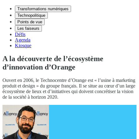
Transformations numériques
Technopolitique
Points de vue
Les faiseurs
Défis
Agenda
Kiosque
A la découverte de l’écosystème
d’innovation d’Orange
Ouvert en 2006, le Technocentre d’Orange est « l’usine à marketing
produit et design » du groupe français. Il se situe au cœur d’un large
écosystème de lieux et d’initiatives qui doivent concrétiser la vision
de la société à horizon 2020.