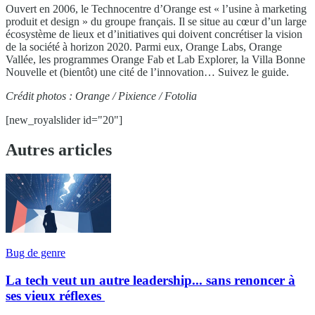
Ouvert en 2006, le Technocentre d’Orange est « l’usine à marketing
produit et design » du groupe français. Il se situe au cœur d’un large
écosystème de lieux et d’initiatives qui doivent concrétiser la vision
de la société à horizon 2020. Parmi eux, Orange Labs, Orange
Vallée, les programmes Orange Fab et Lab Explorer, la Villa Bonne
Nouvelle et (bientôt) une cité de l’innovation… Suivez le guide.
Crédit photos : Orange / Pixience / Fotolia
[new_royalslider id="20"]
Autres articles
Bug de genre
La tech veut un autre leadership... sans renoncer à
ses vieux réflexes