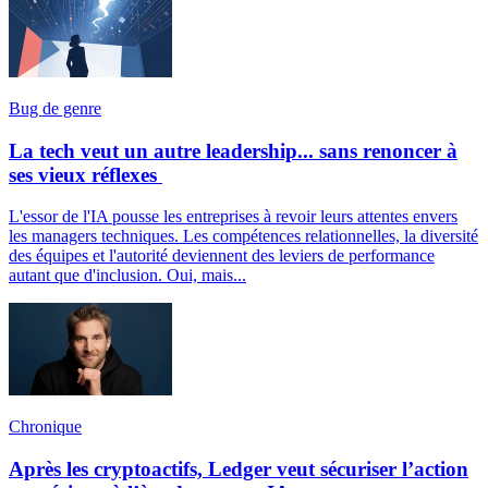
Bug de genre
La tech veut un autre leadership... sans renoncer à
ses vieux réflexes
L'essor de l'IA pousse les entreprises à revoir leurs attentes envers
les managers techniques. Les compétences relationnelles, la diversité
des équipes et l'autorité deviennent des leviers de performance
autant que d'inclusion. Oui, mais...
Chronique
Après les cryptoactifs, Ledger veut sécuriser l’action