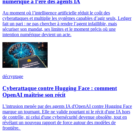
numérique à l’ère des agents IA
Au moment où l’intelligence artificielle réduit le coût des
cyberattaques et multiplie les systèmes capables d’agir seuls, Ledger
fait un pari : ne pas chercher à rendre l’agent infaillible, mais
sécuriser son mandat, ses limites et le moment précis où une
intention numérique devient un acte.
décryptage
Cyberattaque contre Hugging Face : comment
OpenAI maîtrise son récit
L'intrusion menée par des agents IA d'OpenAI contre Hugging Face
marque un tournant. Elle ne valide pourtant ni le récit d'une IA hors
de contrôle, ni celui d'une cybersécurité devenue obsolète, tout en
révélant un nouveau rapport de force autour des modèles de
frontière.