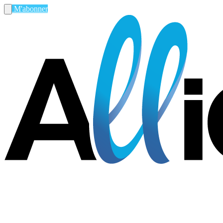
M'abonner