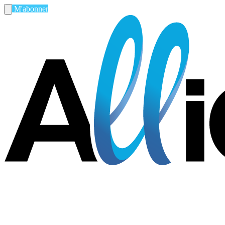
M'abonner