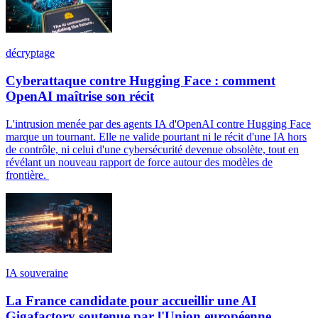
décryptage
Cyberattaque contre Hugging Face : comment
OpenAI maîtrise son récit
L'intrusion menée par des agents IA d'OpenAI contre Hugging Face
marque un tournant. Elle ne valide pourtant ni le récit d'une IA hors
de contrôle, ni celui d'une cybersécurité devenue obsolète, tout en
révélant un nouveau rapport de force autour des modèles de
frontière.
IA souveraine
La France candidate pour accueillir une AI
Gigafactory soutenue par l'Union européenne