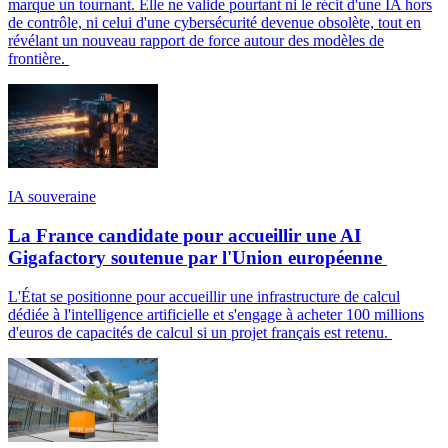
marque un tournant. Elle ne valide pourtant ni le récit d'une IA hors
de contrôle, ni celui d'une cybersécurité devenue obsolète, tout en
révélant un nouveau rapport de force autour des modèles de
frontière.
IA souveraine
La France candidate pour accueillir une AI
Gigafactory soutenue par l'Union européenne
L'État se positionne pour accueillir une infrastructure de calcul
dédiée à l'intelligence artificielle et s'engage à acheter 100 millions
d'euros de capacités de calcul si un projet français est retenu.