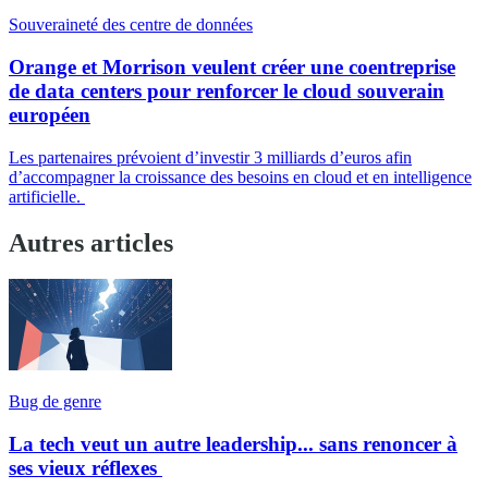
Souveraineté des centre de données
Orange et Morrison veulent créer une coentreprise
de data centers pour renforcer le cloud souverain
européen
Les partenaires prévoient d’investir 3 milliards d’euros afin
d’accompagner la croissance des besoins en cloud et en intelligence
artificielle.
Autres articles
Bug de genre
La tech veut un autre leadership... sans renoncer à
ses vieux réflexes