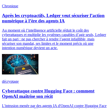
Chronique
Après les cryptoactifs, Ledger veut sécuriser l’action
numérique à l’ère des agents IA
Au moment où l’intelligence artificielle réduit le coût des
cyberattaques et multiplie les systèmes capables d’agir seuls, Ledger
fait un pari : ne pas chercher à rendre l’agent infaillible, mais
sécuriser son mandat, ses limites et le moment précis où une
intention numérique devient un acte.
décryptage
Cyberattaque contre Hugging Face : comment
OpenAI maîtrise son récit
L'intrusion menée par des agents IA d'OpenAI contre Hugging Face