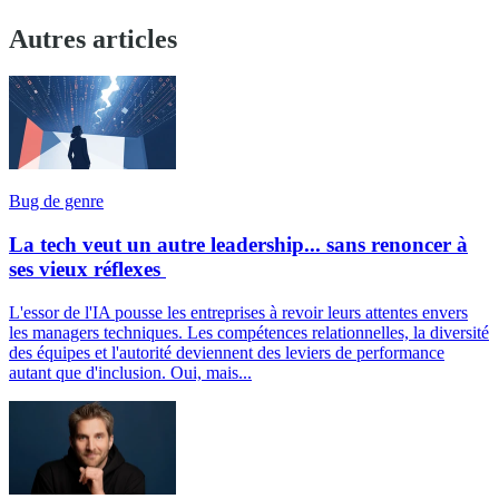
Autres articles
Bug de genre
La tech veut un autre leadership... sans renoncer à
ses vieux réflexes
L'essor de l'IA pousse les entreprises à revoir leurs attentes envers
les managers techniques. Les compétences relationnelles, la diversité
des équipes et l'autorité deviennent des leviers de performance
autant que d'inclusion. Oui, mais...