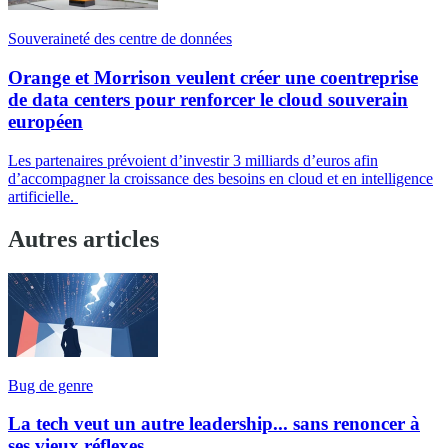
Souveraineté des centre de données
Orange et Morrison veulent créer une coentreprise
de data centers pour renforcer le cloud souverain
européen
Les partenaires prévoient d’investir 3 milliards d’euros afin
d’accompagner la croissance des besoins en cloud et en intelligence
artificielle.
Autres articles
Bug de genre
La tech veut un autre leadership... sans renoncer à
ses vieux réflexes