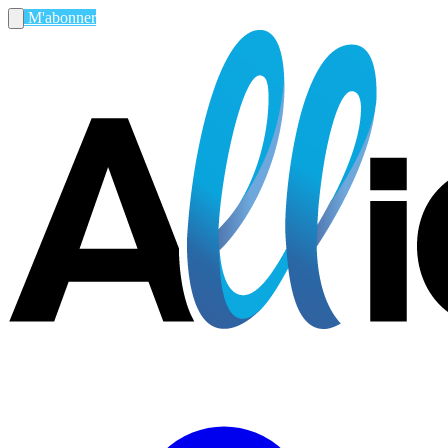
M'abonner