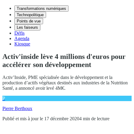
Transformations numériques
Technopolitique
Points de vue
Les faiseurs
Défis
Agenda
Kiosque
Activ'inside lève 4 millions d'euros pour
accélérer son développement
Activ’Inside, PME spécialisée dans le développement et la
production d’actifs végétaux destinés aux industries de la Nutrition
Santé, a annoncé avoir levé 4M€.
P
Pierre Berthoux
Publié et mis à jour le 17 décembre 2020
4 min de lecture