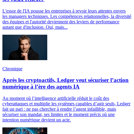
L'essor de l'IA pousse les entreprises à revoir leurs attentes envers
les managers techniques. Les compétences relationnelles, la diversité
des équipes et l'autorité deviennent des leviers de performance
autant que d'inclusion. Oui, mais...
Chronique
Après les cryptoactifs, Ledger veut sécuriser l’action
numérique à l’ère des agents IA
Au moment où l’intelligence artificielle réduit le coût des
cyberattaques et multiplie les systèmes capables d’agir seuls, Ledger
fait un pari : ne pas chercher à rendre l’agent infaillible, mais
sécuriser son mandat, ses limites et le moment précis où une
intention numérique devient un acte.