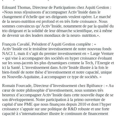
Edouard Thomas, Directeur de Participations chez Aquiti Gestion :
«Nous nous réjouissons d’accompagner Activ’Inside dans le
changement d’échelle que ses dirigeants veulent opérer. Le marché
de la neuro-nutrition est profond et en très forte croissance. Nous
sommes convaincus qu’Activ’Inside, notamment de par la qualité du
trio dirigeant et la solidité de leur démarche scientifique, est à même
de devenir un des leaders mondiaux de la neuro- nutrition.».
François Cavalié, Président d’Aquiti Gestion complète : «
Activ’Inside est le troisième investissement de notre nouveau fonds
NACI 1, mais il s’agit du premier investissement en « Large Venture
» qui vise à accompagner des sociétés en hyper croissance évoluant
sur les sous-jacents les plus dynamiques comme la Tech, l’Energie et
ici la Santé. L’investissement dans Activ’Inside illustre à la fois le
bien-fondé de notre thèse d’investissement et notre capacité, unique
en Nouvelle-Aquitaine, à accompagner ce type de sociétés. »
Romain Fourcade, Directeur d’Investissement chez Bpifrance : « Au
cœur de notre philosophie d’investissement, nous sommes très
heureux d’accompagner Activ’Inside dans cette nouvelle étape de se
son développement. Notre participation à la primo ouverture de
capital d’une PME que nous finançons depuis 2010 et dont l’hyper
croissance s’appuie sur une politique de R&D robuste et une forte
capacité à s’internationaliser illustre le continuum de financement