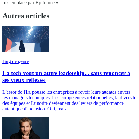
mis en place par Bpifrance »
Autres articles
Bug de genre
La tech veut un autre leadership... sans renoncer à
ses vieux réflexes
L'essor de l'IA pousse les entreprises à revoir leurs attentes envers
les managers techniques. Les compétences relationnelles, la diversité
des équipes et l'autorité deviennent des leviers de performance
autant que d'inclusion. Oui, mais...