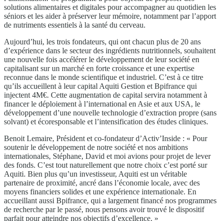
solutions alimentaires et digitales pour accompagner au quotidien les
séniors et les aider à préserver leur mémoire, notamment par l’apport
de nutriments essentiels à la santé du cerveau.
Aujourd’hui, les trois fondateurs, qui ont chacun plus de 20 ans
d’expérience dans le secteur des ingrédients nutritionnels, souhaitent
une nouvelle fois accélérer le développement de leur société en
capitalisant sur un marché en forte croissance et une expertise
reconnue dans le monde scientifique et industriel. C’est à ce titre
qu’ils accueillent à leur capital Aquiti Gestion et Bpifrance qui
injectent 4M€. Cette augmentation de capital servira notamment à
financer le déploiement à l’international en Asie et aux USA, le
développement d’une nouvelle technologie d’extraction propre (sans
solvant) et écoresponsable et l’intensification des études cliniques.
Benoit Lemaire, Président et co-fondateur d’Activ’Inside : « Pour
soutenir le développement de notre société et nos ambitions
internationales, Stéphane, David et moi avions pour projet de lever
des fonds. C’est tout naturellement que notre choix c’est porté sur
Aquiti. Bien plus qu’un investisseur, Aquiti est un véritable
partenaire de proximité, ancré dans l’économie locale, avec des
moyens financiers solides et une expérience internationale. En
accueillant aussi Bpifrance, qui a largement financé nos programmes
de recherche par le passé, nous pensons avoir trouvé le dispositif
parfait pour atteindre nos objectifs d’excellence. »