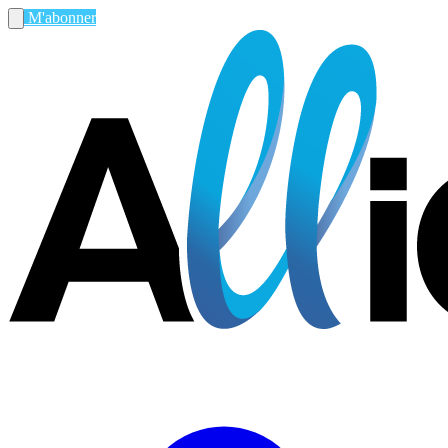
M'abonner