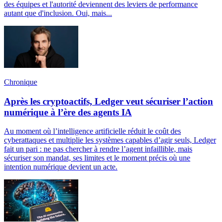
des équipes et l'autorité deviennent des leviers de performance
autant que d'inclusion. Oui, mais...
Chronique
Après les cryptoactifs, Ledger veut sécuriser l’action
numérique à l’ère des agents IA
Au moment où l’intelligence artificielle réduit le coût des
cyberattaques et multiplie les systèmes capables d’agir seuls, Ledger
fait un pari : ne pas chercher à rendre l’agent infaillible, mais
sécuriser son mandat, ses limites et le moment précis où une
intention numérique devient un acte.