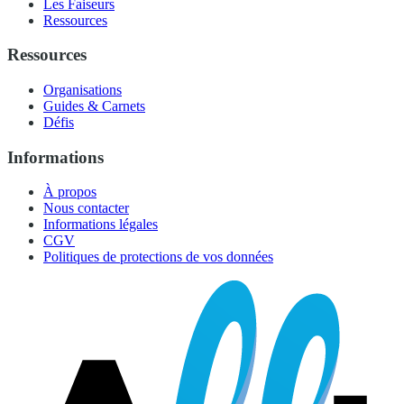
Les Faiseurs
Ressources
Ressources
Organisations
Guides & Carnets
Défis
Informations
À propos
Nous contacter
Informations légales
CGV
Politiques de protections de vos données