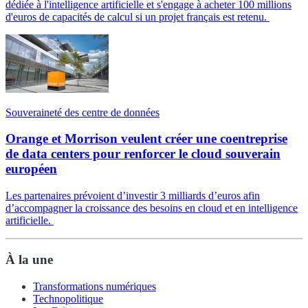
dédiée à l'intelligence artificielle et s'engage à acheter 100 millions
d'euros de capacités de calcul si un projet français est retenu.
Souveraineté des centre de données
Orange et Morrison veulent créer une coentreprise
de data centers pour renforcer le cloud souverain
européen
Les partenaires prévoient d’investir 3 milliards d’euros afin
d’accompagner la croissance des besoins en cloud et en intelligence
artificielle.
À la une
Transformations numériques
Technopolitique