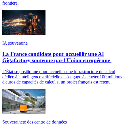
frontière.
IA souveraine
La France candidate pour accueillir une AI
Gigafactory soutenue par l'Union européenne
L'État se positionne pour accueillir une infrastructure de calcul
dédiée à l'intelligence artificielle et s'engage à acheter 100 millions
d'euros de capacités de calcul si un projet français est retenu.
Souveraineté des centre de données