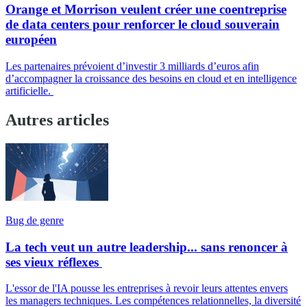
Orange et Morrison veulent créer une coentreprise
de data centers pour renforcer le cloud souverain
européen
Les partenaires prévoient d’investir 3 milliards d’euros afin
d’accompagner la croissance des besoins en cloud et en intelligence
artificielle.
Autres articles
Bug de genre
La tech veut un autre leadership... sans renoncer à
ses vieux réflexes
L'essor de l'IA pousse les entreprises à revoir leurs attentes envers
les managers techniques. Les compétences relationnelles, la diversité