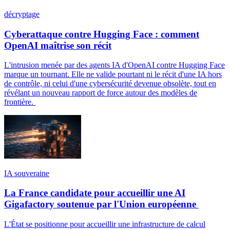
décryptage
Cyberattaque contre Hugging Face : comment
OpenAI maîtrise son récit
L'intrusion menée par des agents IA d'OpenAI contre Hugging Face
marque un tournant. Elle ne valide pourtant ni le récit d'une IA hors
de contrôle, ni celui d'une cybersécurité devenue obsolète, tout en
révélant un nouveau rapport de force autour des modèles de
frontière.
IA souveraine
La France candidate pour accueillir une AI
Gigafactory soutenue par l'Union européenne
L'État se positionne pour accueillir une infrastructure de calcul