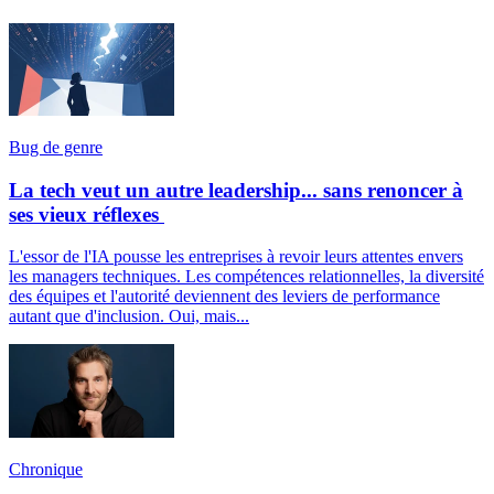
Bug de genre
La tech veut un autre leadership... sans renoncer à
ses vieux réflexes
L'essor de l'IA pousse les entreprises à revoir leurs attentes envers
les managers techniques. Les compétences relationnelles, la diversité
des équipes et l'autorité deviennent des leviers de performance
autant que d'inclusion. Oui, mais...
Chronique