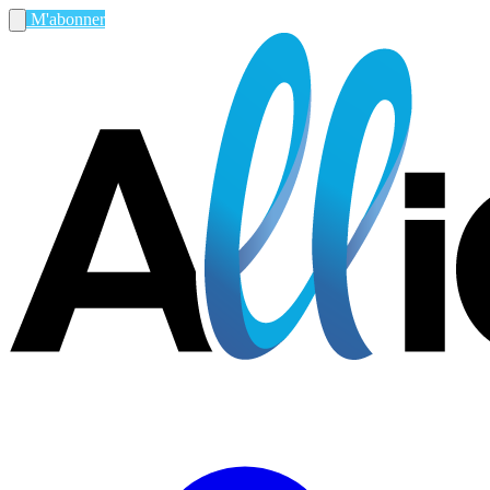
M'abonner