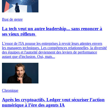
Bug de genre
La tech veut un autre leadership... sans renoncer à
ses vieux réflexes
L'essor de l'IA pousse les entreprises à revoir leurs attentes envers
les managers techniques. Les compétences relationnelles, la diversité
des équipes et l'autorité deviennent des leviers de performance
autant que d'inclusion. Oui, mais...
Chronique
Après les cryptoactifs, Ledger veut sécuriser l’action
numérique à l’ère des agents IA