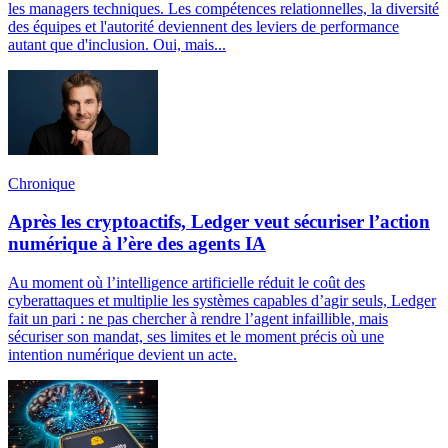
les managers techniques. Les compétences relationnelles, la diversité
des équipes et l'autorité deviennent des leviers de performance
autant que d'inclusion. Oui, mais...
Chronique
Après les cryptoactifs, Ledger veut sécuriser l’action
numérique à l’ère des agents IA
Au moment où l’intelligence artificielle réduit le coût des
cyberattaques et multiplie les systèmes capables d’agir seuls, Ledger
fait un pari : ne pas chercher à rendre l’agent infaillible, mais
sécuriser son mandat, ses limites et le moment précis où une
intention numérique devient un acte.