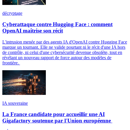
décryptage
Cyberattaque contre Hugging Face : comment
OpenAI maîtrise son récit
L'intrusion menée par des agents IA d'OpenAI contre Hugging Face
marque un tournant. Elle ne valide pourtant ni le récit d'une IA hors
de contrôle, ni celui d'une cybersécurité devenue obsolète, tout en
révélant un nouveau rapport de force autour des modèles de
frontière.
IA souveraine
La France candidate pour accueillir une AI
Gigafactory soutenue par l'Union européenne