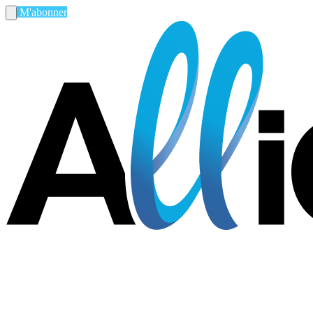
M'abonner